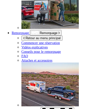
Remorquage
Remorquage
Retour au menu principal
Commencer une réservation
Vidéos explicatives
Conseils pour le remorquage
FAQ
Attaches et accessoires