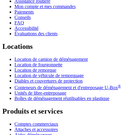
Assistance routière
Mon compte et mes commandes
Paiements
Conseils
FAQ
Accessibilité
Évaluations des clients
Locations
Location de camion de déménagement
Location de fourgonnette
Location de remorque
Location de véhicule de remorquage
Diables et couvertures de protection
®
Conteneurs de déménagement et d'entreposage
U-Box
Unités de libre-entreposage
Boîtes de déménagement réutilisables en plastique
Produits et services
Comptes commerciaux
Attaches et accessoires
Aides-déménageurs