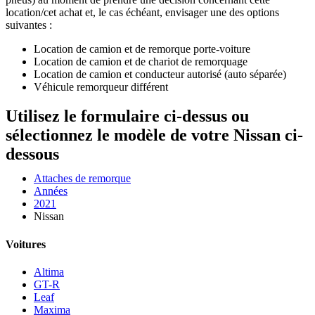
location/cet achat et, le cas échéant, envisager une des options
suivantes :
Location de camion et de remorque porte-voiture
Location de camion et de chariot de remorquage
Location de camion et conducteur autorisé (auto séparée)
Véhicule remorqueur différent
Utilisez le formulaire ci-dessus ou
sélectionnez le modèle de votre Nissan ci-
dessous
Attaches de remorque
Années
2021
Nissan
Voitures
Altima
GT-R
Leaf
Maxima