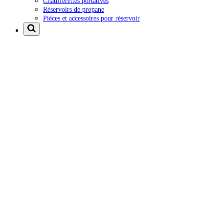
Chaufferettes portatives
Réservoirs de propane
Pièces et accessoires pour réservoir