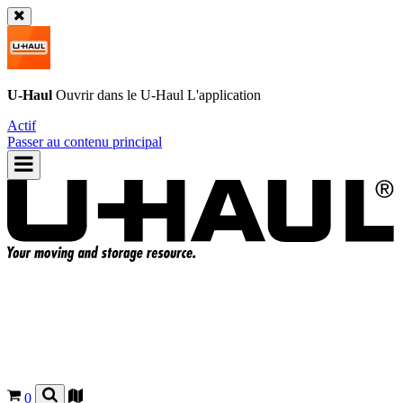
U-Haul
Ouvrir dans le
U-Haul
L'application
Actif
Passer au contenu principal
0