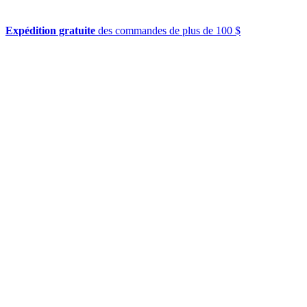
Expédition gratuite
des commandes de plus de 100 $