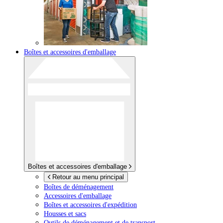
Boîtes et accessoires d'emballage
Boîtes et accessoires d'emballage
Retour au menu principal
Boîtes de déménagement
Accessoires d'emballage
Boîtes et accessoires d'expédition
Housses et sacs
Outils de déménagement et de transport