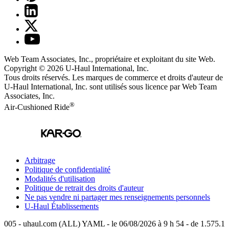
Web Team Associates, Inc., propriétaire et exploitant du site Web.
Copyright © 2026
U-Haul
International, Inc.
Tous droits réservés.
Les marques de commerce et droits d'auteur de
U-Haul International, Inc. sont utilisés sous licence par Web Team
Associates, Inc.
®
Air-Cushioned Ride
Arbitrage
Politique de confidentialité
Modalités d'utilisation
Politique de retrait des droits d'auteur
Ne pas vendre ni partager mes renseignements personnels
U-Haul
Établissements
005 - uhaul.com (ALL) YAML - le 06/08/2026 à 9 h 54 - de 1.575.1