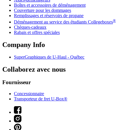
Boîtes et accessoires de déménagement
Couverture pour les dommages
Remplissages et réservoirs de propane
®
Déménagement au service des étudiants Collegeboxes
Chèques-cadeaux
Rabais et offres spéciales
Company Info
SuperGraphiques de
U-Haul
- Québec
Collaborez avec nous
Fournisseur
Concessionnaire
Transporteur de fret U-Box®