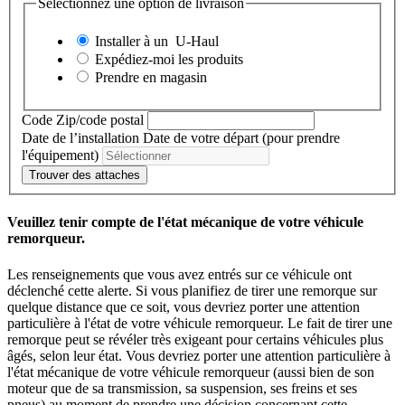
Sélectionnez une option de livraison
Installer à un
U-Haul
Expédiez-moi les produits
Prendre en magasin
Code Zip/code postal
Date de l’installation
Date de votre départ (pour prendre
l'équipement)
Trouver des attaches
Veuillez tenir compte de l'état mécanique de votre véhicule
remorqueur.
Les renseignements que vous avez entrés sur ce véhicule ont
déclenché cette alerte. Si vous planifiez de tirer une remorque sur
quelque distance que ce soit, vous devriez porter une attention
particulière à l'état de votre véhicule remorqueur. Le fait de tirer une
remorque peut se révéler très exigeant pour certains véhicules plus
âgés, selon leur état. Vous devriez porter une attention particulière à
l'état mécanique de votre véhicule remorqueur (aussi bien de son
moteur que de sa transmission, sa suspension, ses freins et ses
pneus) au moment de prendre une décision concernant cette