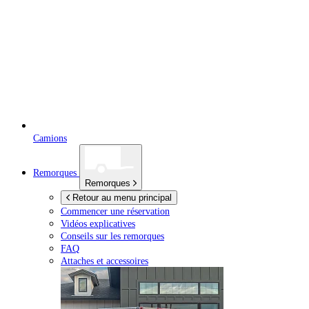
Camions
Remorques
Remorques
Retour au menu principal
Commencer une réservation
Vidéos explicatives
Conseils sur les remorques
FAQ
Attaches et accessoires