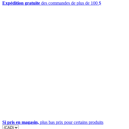
Expédition gratuite
des commandes de plus de 100 $
Si pris en magasin,
plus bas prix pour certains produits