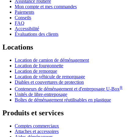
Assistance routière
Mon compte et mes commandes
Paiements
Conseils
FAQ
Accessibilité
Évaluations des clients
Locations
Location de camion de déménagement
Location de fourgonnette
Location de remorque
Location de véhicule de remorquage
Diables et couvertures de protection
®
Conteneurs de déménagement et d'entreposage
U-Box
Unités de libre-entreposage
Boîtes de déménagement réutilisables en plastique
Produits et services
Comptes commerciaux
Attaches et accessoires
Aides-déménageurs