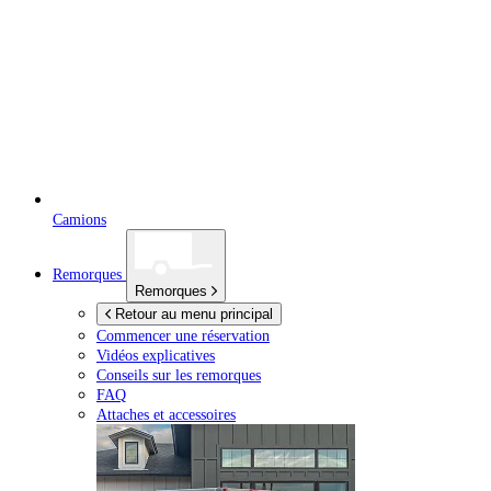
Camions
Remorques
Remorques
Retour au menu principal
Commencer une réservation
Vidéos explicatives
Conseils sur les remorques
FAQ
Attaches et accessoires