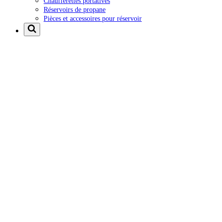
Chaufferettes portatives
Réservoirs de propane
Pièces et accessoires pour réservoir