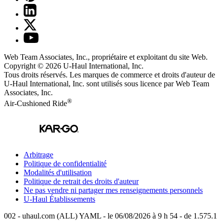
Web Team Associates, Inc., propriétaire et exploitant du site Web.
Copyright © 2026
U-Haul
International, Inc.
Tous droits réservés.
Les marques de commerce et droits d'auteur de
U-Haul International, Inc. sont utilisés sous licence par Web Team
Associates, Inc.
®
Air-Cushioned Ride
Arbitrage
Politique de confidentialité
Modalités d'utilisation
Politique de retrait des droits d'auteur
Ne pas vendre ni partager mes renseignements personnels
U-Haul
Établissements
002 - uhaul.com (ALL) YAML - le 06/08/2026 à 9 h 54 - de 1.575.1