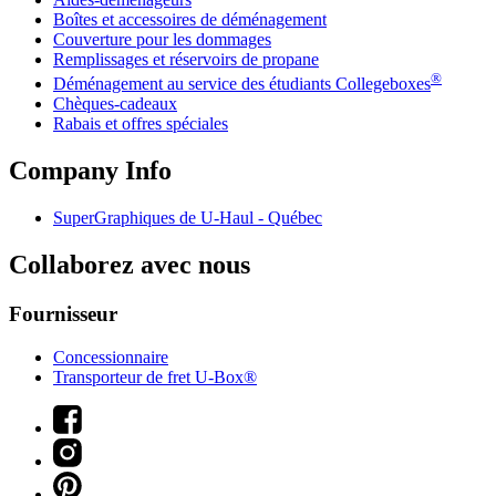
Boîtes et accessoires de déménagement
Couverture pour les dommages
Remplissages et réservoirs de propane
®
Déménagement au service des étudiants Collegeboxes
Chèques-cadeaux
Rabais et offres spéciales
Company Info
SuperGraphiques de
U-Haul
- Québec
Collaborez avec nous
Fournisseur
Concessionnaire
Transporteur de fret U-Box®