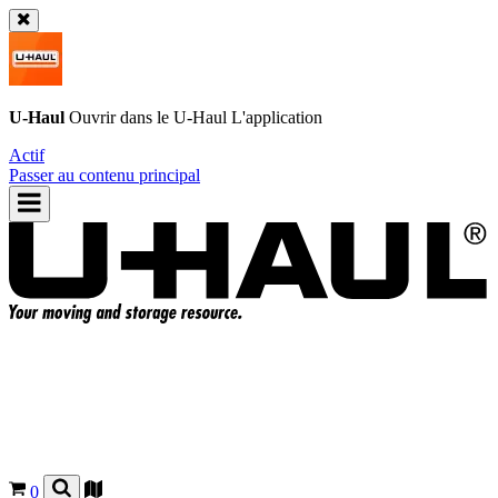
U-Haul
Ouvrir dans le
U-Haul
L'application
Actif
Passer au contenu principal
0