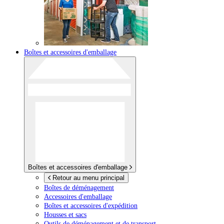
Boîtes et accessoires d'emballage
Boîtes et accessoires d'emballage
Retour au menu principal
Boîtes de déménagement
Accessoires d'emballage
Boîtes et accessoires d'expédition
Housses et sacs
Outils de déménagement et de transport