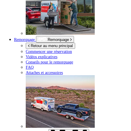
Remorquage
Remorquage
Retour au menu principal
Commencer une réservation
Vidéos explicatives
Conseils pour le remorquage
FAQ
Attaches et accessoires