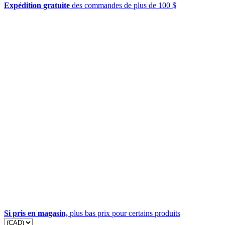
Expédition gratuite
des commandes de plus de 100 $
Si pris en magasin,
plus bas prix pour certains produits