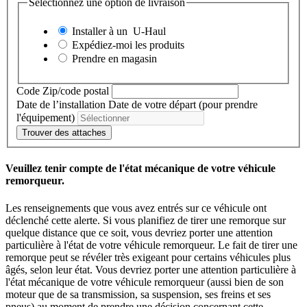
Sélectionnez une option de livraison
Installer à un
U-Haul
Expédiez-moi les produits
Prendre en magasin
Code Zip/code postal
Date de l’installation
Date de votre départ (pour prendre
l'équipement)
Trouver des attaches
Veuillez tenir compte de l'état mécanique de votre véhicule
remorqueur.
Les renseignements que vous avez entrés sur ce véhicule ont
déclenché cette alerte. Si vous planifiez de tirer une remorque sur
quelque distance que ce soit, vous devriez porter une attention
particulière à l'état de votre véhicule remorqueur. Le fait de tirer une
remorque peut se révéler très exigeant pour certains véhicules plus
âgés, selon leur état. Vous devriez porter une attention particulière à
l'état mécanique de votre véhicule remorqueur (aussi bien de son
moteur que de sa transmission, sa suspension, ses freins et ses
pneus) au moment de prendre une décision concernant cette