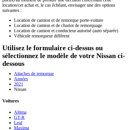
location/cet achat et, le cas échéant, envisager une des options
suivantes :
Location de camion et de remorque porte-voiture
Location de camion et de chariot de remorquage
Location de camion et conducteur autorisé (auto séparée)
Véhicule remorqueur différent
Utilisez le formulaire ci-dessus ou
sélectionnez le modèle de votre Nissan ci-
dessous
Attaches de remorque
Années
2021
Nissan
Voitures
Altima
GT-R
Leaf
Maxima