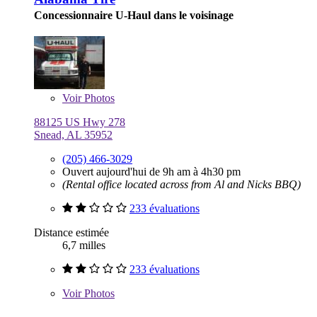
Concessionnaire U-Haul dans le voisinage
Voir
Photos
88125 US Hwy 278
Snead, AL 35952
(205) 466-3029
Ouvert aujourd'hui de 9h am à 4h30 pm
(Rental office located across from Al and Nicks BBQ)
233 évaluations
Distance estimée
6,7 milles
233 évaluations
Voir
Photos