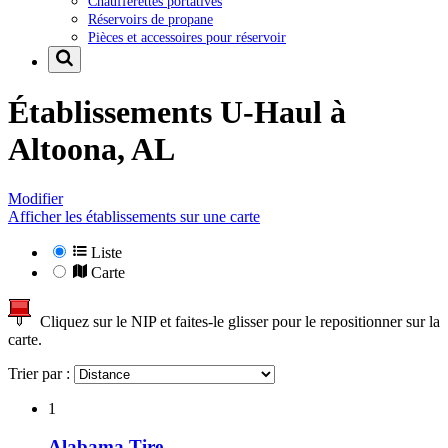
Chaufferettes portatives
Réservoirs de propane
Pièces et accessoires pour réservoir
Établissements U-Haul à
Altoona, AL
Modifier
Afficher les établissements sur une carte
Liste
Carte
Cliquez sur le NIP et faites-le glisser pour le repositionner sur la
carte.
Trier par :
1
Alabama Tire