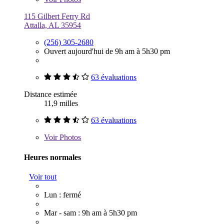
115 Gilbert Ferry Rd
Attalla, AL 35954
(256) 305-2680
Ouvert aujourd'hui de 9h am à 5h30 pm
63 évaluations
Distance estimée
11,9 milles
63 évaluations
Voir
Photos
Heures normales
Voir tout
Lun : fermé
Mar - sam : 9h am à 5h30 pm