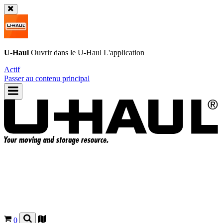
U-Haul
Ouvrir dans le
U-Haul
L'application
Actif
Passer au contenu principal
0