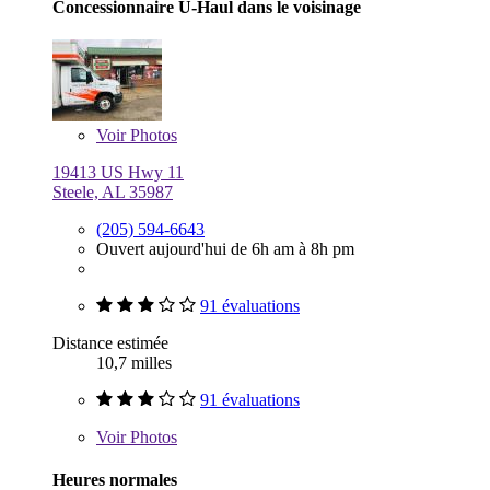
Concessionnaire U-Haul dans le voisinage
Voir
Photos
19413 US Hwy 11
Steele, AL 35987
(205) 594-6643
Ouvert aujourd'hui de 6h am à 8h pm
91 évaluations
Distance estimée
10,7 milles
91 évaluations
Voir
Photos
Heures normales