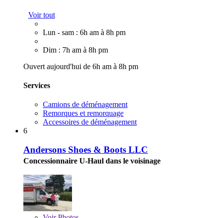
Voir tout
Lun - sam : 6h am à 8h pm
Dim : 7h am à 8h pm
Ouvert aujourd'hui de 6h am à 8h pm
Services
Camions de déménagement
Remorques et remorquage
Accessoires de déménagement
6
Andersons Shoes & Boots LLC
Concessionnaire U-Haul dans le voisinage
Voir
Photos