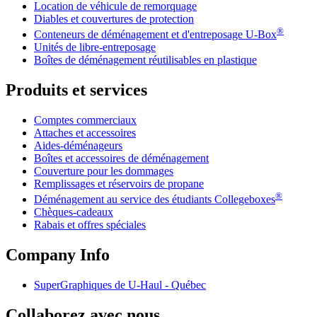
Location de véhicule de remorquage
Diables et couvertures de protection
®
Conteneurs de déménagement et d'entreposage
U-Box
Unités de libre-entreposage
Boîtes de déménagement réutilisables en plastique
Produits et services
Comptes commerciaux
Attaches et accessoires
Aides-déménageurs
Boîtes et accessoires de déménagement
Couverture pour les dommages
Remplissages et réservoirs de propane
®
Déménagement au service des étudiants Collegeboxes
Chèques-cadeaux
Rabais et offres spéciales
Company Info
SuperGraphiques de
U-Haul
- Québec
Collaborez avec nous