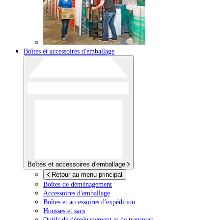
Boîtes et accessoires d'emballage
Boîtes et accessoires d'emballage
Retour au menu principal
Boîtes de déménagement
Accessoires d'emballage
Boîtes et accessoires d'expédition
Housses et sacs
Outils de déménagement et de transport