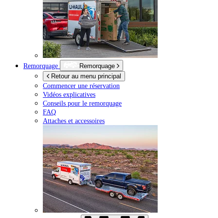
Remorquage
Remorquage
Retour au menu principal
Commencer une réservation
Vidéos explicatives
Conseils pour le remorquage
FAQ
Attaches et accessoires