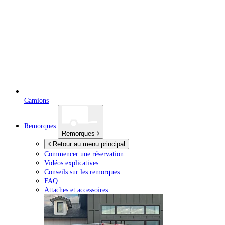
Camions
Remorques
Remorques
Retour au menu principal
Commencer une réservation
Vidéos explicatives
Conseils sur les remorques
FAQ
Attaches et accessoires