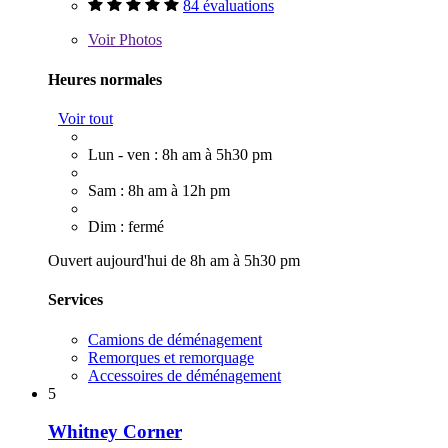
84 évaluations
Voir
Photos
Heures normales
Voir tout
Lun - ven : 8h am à 5h30 pm
Sam : 8h am à 12h pm
Dim : fermé
Ouvert aujourd'hui de 8h am à 5h30 pm
Services
Camions de déménagement
Remorques et remorquage
Accessoires de déménagement
5
Whitney Corner