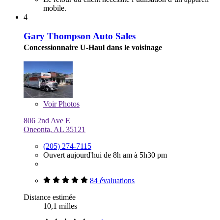
mobile.
4
Gary Thompson Auto Sales
Concessionnaire U-Haul dans le voisinage
Voir
Photos
806 2nd Ave E
Oneonta, AL 35121
(205) 274-7115
Ouvert aujourd'hui de 8h am à 5h30 pm
84 évaluations
Distance estimée
10,1 milles