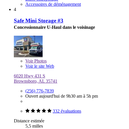
Accessoires de déménagement
4
Safe Mini Storage #3
Concessionnaire U-Haul dans le voisinage
Voir
Photos
Voir le site Web
6020 Hwy 431 S
Brownsboro, AL 35741
(256) 776-7839
Ouvert aujourd'hui de 9h30 am à 5h pm
332 évaluations
Distance estimée
5,5 milles