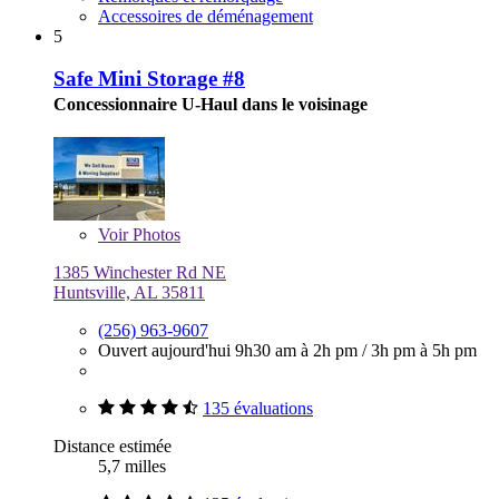
Accessoires de déménagement
5
Safe Mini Storage #8
Concessionnaire U-Haul dans le voisinage
Voir
Photos
1385 Winchester Rd NE
Huntsville, AL 35811
(256) 963-9607
Ouvert aujourd'hui
9h30 am à 2h pm
/
3h pm à 5h pm
135 évaluations
Distance estimée
5,7 milles