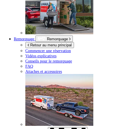
Remorquage
Remorquage
Retour au menu principal
Commencer une réservation
Vidéos explicatives
Conseils pour le remorquage
FAQ
Attaches et accessoires