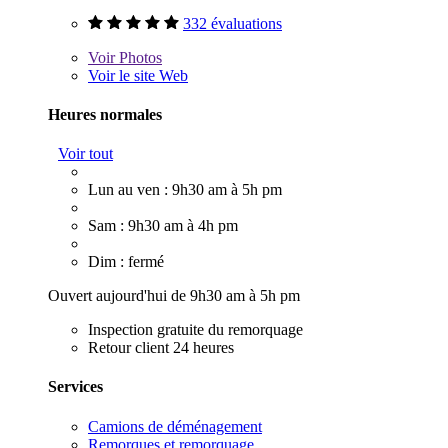
332 évaluations
Voir
Photos
Voir le site Web
Heures normales
Voir tout
Lun au ven : 9h30 am à 5h pm
Sam : 9h30 am à 4h pm
Dim : fermé
Ouvert aujourd'hui de 9h30 am à 5h pm
Inspection gratuite du remorquage
Retour client 24 heures
Services
Camions de déménagement
Remorques et remorquage