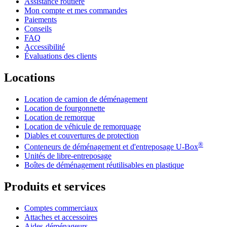
Assistance routière
Mon compte et mes commandes
Paiements
Conseils
FAQ
Accessibilité
Évaluations des clients
Locations
Location de camion de déménagement
Location de fourgonnette
Location de remorque
Location de véhicule de remorquage
Diables et couvertures de protection
®
Conteneurs de déménagement et d'entreposage
U-Box
Unités de libre-entreposage
Boîtes de déménagement réutilisables en plastique
Produits et services
Comptes commerciaux
Attaches et accessoires
Aides-déménageurs