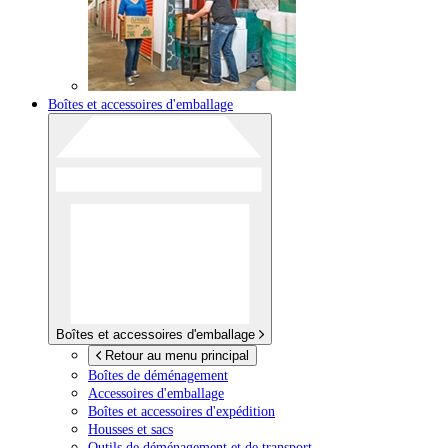
Boîtes et accessoires d'emballage
Boîtes et accessoires d'emballage
Retour au menu principal
Boîtes de déménagement
Accessoires d'emballage
Boîtes et accessoires d'expédition
Housses et sacs
Outils de déménagement et de transport