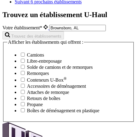
Suivant
6 prochains établissements
Trouvez un établissement U-Haul
Votre établissement*
Trouvez des établissements
Afficher les établissements qui offrent :
Camions
Libre-entreposage
Solde de camions et de remorques
Remorques
®
Conteneurs
U-Box
Accessoires de déménagement
Attaches de remorque
Retours de boîtes
Propane
Boîtes de déménagement en plastique