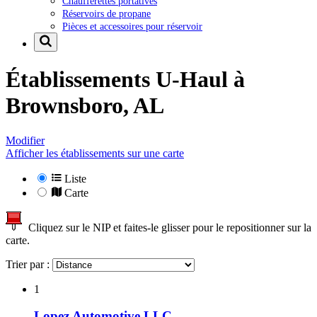
Chaufferettes portatives
Réservoirs de propane
Pièces et accessoires pour réservoir
Établissements U-Haul à
Brownsboro, AL
Modifier
Afficher les établissements sur une carte
Liste
Carte
Cliquez sur le NIP et faites-le glisser pour le repositionner sur la
carte.
Trier par :
1
Lopez Automotive LLC