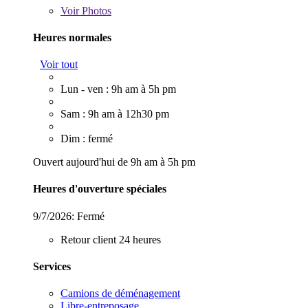
Voir
Photos
Heures normales
Voir tout
Lun - ven : 9h am à 5h pm
Sam : 9h am à 12h30 pm
Dim : fermé
Ouvert aujourd'hui de 9h am à 5h pm
Heures d'ouverture spéciales
9/7/2026:
Fermé
Retour client 24 heures
Services
Camions de déménagement
Libre-entreposage