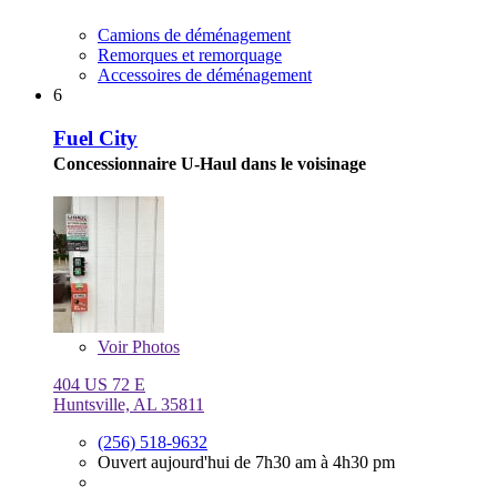
Camions de déménagement
Remorques et remorquage
Accessoires de déménagement
6
Fuel City
Concessionnaire U-Haul dans le voisinage
Voir
Photos
404 US 72 E
Huntsville, AL 35811
(256) 518-9632
Ouvert aujourd'hui de 7h30 am à 4h30 pm