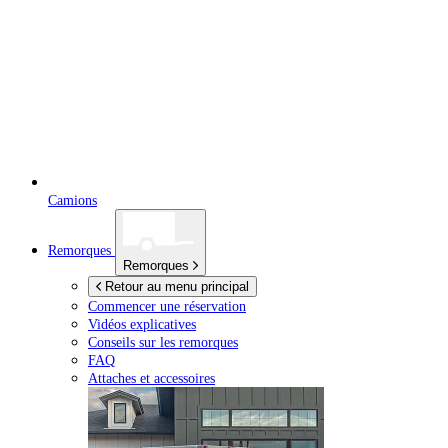
Camions
Remorques
Remorques
Retour au menu principal
Commencer une réservation
Vidéos explicatives
Conseils sur les remorques
FAQ
Attaches et accessoires