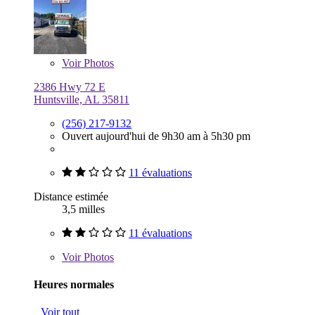
Voir
Photos
2386 Hwy 72 E
Huntsville, AL 35811
(256) 217-9132
Ouvert aujourd'hui de 9h30 am à 5h30 pm
11 évaluations
Distance estimée
3,5 milles
11 évaluations
Voir
Photos
Heures normales
Voir tout