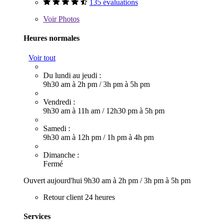
135 évaluations
Voir
Photos
Heures normales
Voir tout
Du lundi au jeudi :
9h30 am à 2h pm
/
3h pm à 5h pm
Vendredi :
9h30 am à 11h am
/
12h30 pm à 5h pm
Samedi :
9h30 am à 12h pm
/
1h pm à 4h pm
Dimanche :
Fermé
Ouvert aujourd'hui
9h30 am à 2h pm
/
3h pm à 5h pm
Retour client 24 heures
Services