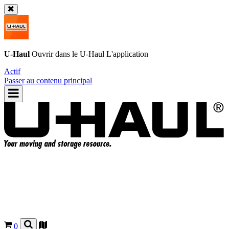
U-Haul
Ouvrir dans le
U-Haul
L'application
Actif
Passer au contenu principal
0