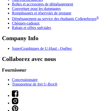
Boîtes et accessoires de déménagement
Couverture pour les dommages
Remplissages et réservoirs de propane
®
Déménagement au service des étudiants Collegeboxes
Chèques-cadeaux
Rabais et offres spéciales
Company Info
SuperGraphiques de
U-Haul
- Québec
Collaborez avec nous
Fournisseur
Concessionnaire
Transporteur de fret U-Box®