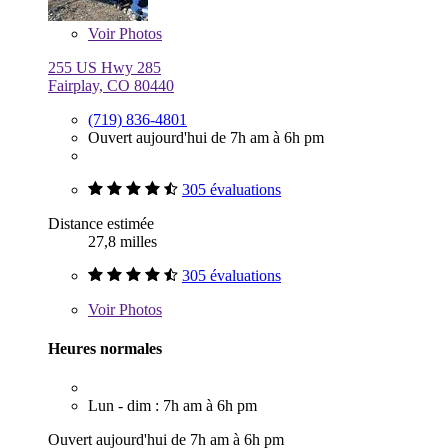
Voir
Photos
255 US Hwy 285
Fairplay, CO 80440
(719) 836-4801
Ouvert aujourd'hui de 7h am à 6h pm
305 évaluations
Distance estimée
27,8 milles
305 évaluations
Voir
Photos
Heures normales
Lun - dim : 7h am à 6h pm
Ouvert aujourd'hui de 7h am à 6h pm