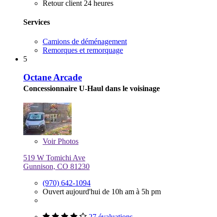
Retour client 24 heures
Services
Camions de déménagement
Remorques et remorquage
5
Octane Arcade
Concessionnaire U-Haul dans le voisinage
Voir
Photos
519 W Tomichi Ave
Gunnison, CO 81230
(970) 642-1094
Ouvert aujourd'hui de 10h am à 5h pm
27 évaluations