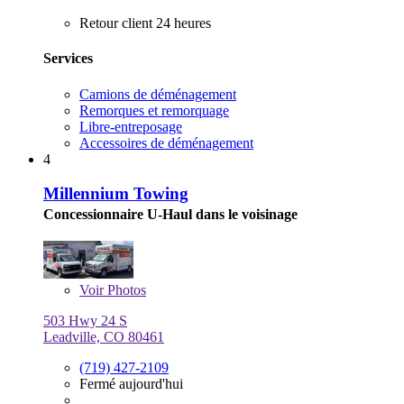
Retour client 24 heures
Services
Camions de déménagement
Remorques et remorquage
Libre-entreposage
Accessoires de déménagement
4
Millennium Towing
Concessionnaire U-Haul dans le voisinage
Voir
Photos
503 Hwy 24 S
Leadville, CO 80461
(719) 427-2109
Fermé aujourd'hui