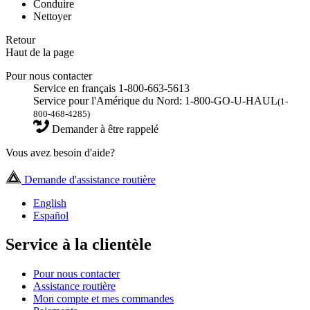
Conduire
Nettoyer
Retour
Haut de la page
Pour nous contacter
Service en français 1-800-663-5613
Service pour l'Amérique du Nord: 1-800-GO-U-HAUL
(1-
800-468-4285)
Demander à être rappelé
Vous avez besoin d'aide?
Demande d'assistance routière
English
Español
Service à la clientèle
Pour nous contacter
Assistance routière
Mon compte et mes commandes