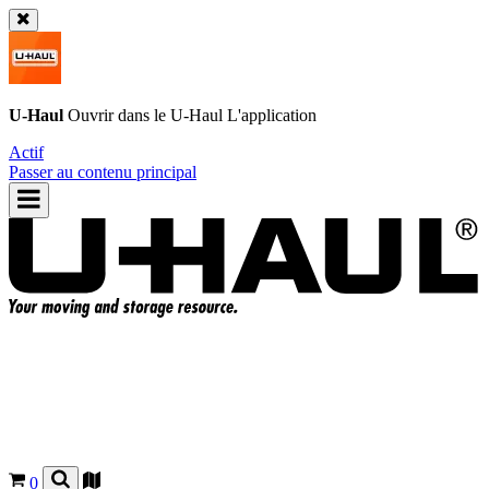
U-Haul
Ouvrir dans le
U-Haul
L'application
Actif
Passer au contenu principal
0