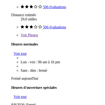
506 évaluations
Distance estimée
29,0 milles
506 évaluations
Voir
Photos
Heures normales
Voir tout
Lun - ven : 9h am à 1h pm
Sam - dim : fermé
Fermé aujourd'hui
Heures d'ouverture spéciales
Voir tout
8/9/2026:
Fermé