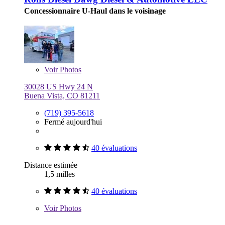
Concessionnaire U-Haul dans le voisinage
Voir
Photos
30028 US Hwy 24 N
Buena Vista, CO 81211
(719) 395-5618
Fermé aujourd'hui
40 évaluations
Distance estimée
1,5 milles
40 évaluations
Voir
Photos