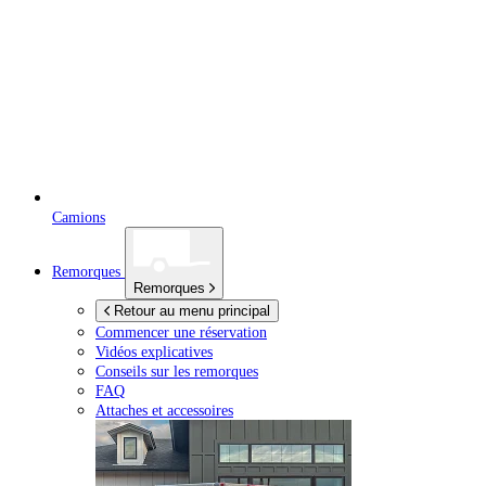
Camions
Remorques
Remorques
Retour au menu principal
Commencer une réservation
Vidéos explicatives
Conseils sur les remorques
FAQ
Attaches et accessoires