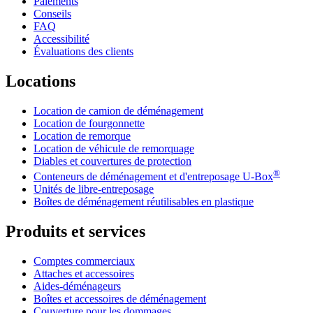
Paiements
Conseils
FAQ
Accessibilité
Évaluations des clients
Locations
Location de camion de déménagement
Location de fourgonnette
Location de remorque
Location de véhicule de remorquage
Diables et couvertures de protection
®
Conteneurs de déménagement et d'entreposage
U-Box
Unités de libre-entreposage
Boîtes de déménagement réutilisables en plastique
Produits et services
Comptes commerciaux
Attaches et accessoires
Aides-déménageurs
Boîtes et accessoires de déménagement
Couverture pour les dommages