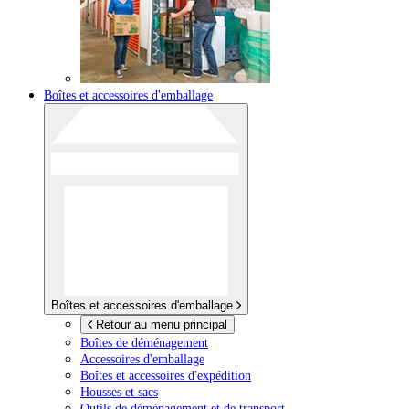
Boîtes et accessoires d'emballage
Boîtes et accessoires d'emballage
Retour au menu principal
Boîtes de déménagement
Accessoires d'emballage
Boîtes et accessoires d'expédition
Housses et sacs
Outils de déménagement et de transport