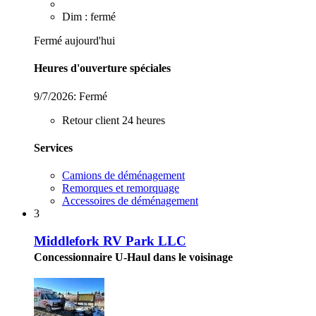
Dim : fermé
Fermé aujourd'hui
Heures d'ouverture spéciales
9/7/2026:
Fermé
Retour client 24 heures
Services
Camions de déménagement
Remorques et remorquage
Accessoires de déménagement
3
Middlefork RV Park LLC
Concessionnaire U-Haul dans le voisinage