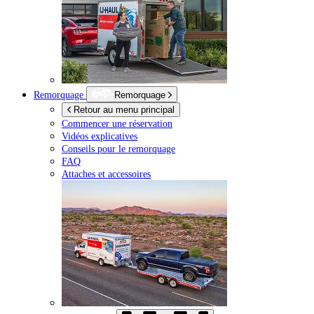
Remorquage
Remorquage
Retour au menu principal
Commencer une réservation
Vidéos explicatives
Conseils pour le remorquage
FAQ
Attaches et accessoires