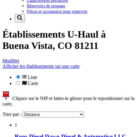
Chaufferettes portatives
Réservoirs de propane
Pièces et accessoires pour réservoir
Établissements U-Haul à
Buena Vista, CO 81211
Modifier
Afficher les établissements sur une carte
Liste
Carte
Cliquez sur le NIP et faites-le glisser pour le repositionner sur la
carte.
Trier par :
1
Rons Diesel Dawg Diesel & Automotive LLC