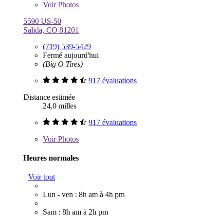
Voir
Photos
5590 US-50
Salida, CO 81201
(719) 539-5429
Fermé aujourd'hui
(Big O Tires)
917 évaluations
Distance estimée
24,0 milles
917 évaluations
Voir
Photos
Heures normales
Voir tout
Lun - ven : 8h am à 4h pm
Sam : 8h am à 2h pm