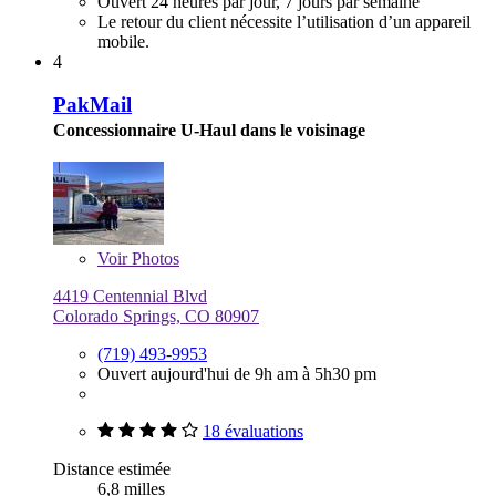
Ouvert 24 heures par jour, 7 jours par semaine
Le retour du client nécessite l’utilisation d’un appareil
mobile.
4
PakMail
Concessionnaire U-Haul dans le voisinage
Voir
Photos
4419 Centennial Blvd
Colorado Springs, CO 80907
(719) 493-9953
Ouvert aujourd'hui de 9h am à 5h30 pm
18 évaluations
Distance estimée
6,8 milles