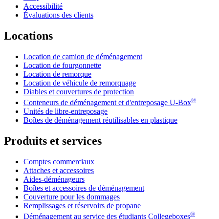
Accessibilité
Évaluations des clients
Locations
Location de camion de déménagement
Location de fourgonnette
Location de remorque
Location de véhicule de remorquage
Diables et couvertures de protection
®
Conteneurs de déménagement et d'entreposage
U-Box
Unités de libre-entreposage
Boîtes de déménagement réutilisables en plastique
Produits et services
Comptes commerciaux
Attaches et accessoires
Aides-déménageurs
Boîtes et accessoires de déménagement
Couverture pour les dommages
Remplissages et réservoirs de propane
®
Déménagement au service des étudiants Collegeboxes