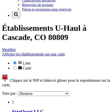
Chaufferettes portatives
Réservoirs de propane
Pièces et accessoires pour réservoir
Établissements U-Haul à
Cascade, CO 80809
Modifier
Afficher les établissements sur une carte
Liste
Carte
Cliquez sur le NIP et faites-le glisser pour le repositionner sur la
carte.
Trier par :
1
StorQuest LLC