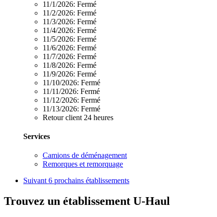
11/1/2026:
Fermé
11/2/2026:
Fermé
11/3/2026:
Fermé
11/4/2026:
Fermé
11/5/2026:
Fermé
11/6/2026:
Fermé
11/7/2026:
Fermé
11/8/2026:
Fermé
11/9/2026:
Fermé
11/10/2026:
Fermé
11/11/2026:
Fermé
11/12/2026:
Fermé
11/13/2026:
Fermé
Retour client 24 heures
Services
Camions de déménagement
Remorques et remorquage
Suivant
6 prochains établissements
Trouvez un établissement U-Haul