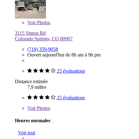
Voir
Photos
3115 Sinton Rd
Colorado Springs, CO 80907
(719) 359-9058
Ouvert aujourd'hui de 8h am à 9h pm
25 évaluations
Distance estimée
7,9 milles
25 évaluations
Voir
Photos
Heures normales
Voir tout