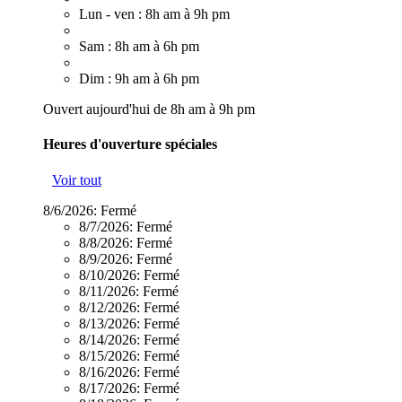
Lun - ven : 8h am à 9h pm
Sam : 8h am à 6h pm
Dim : 9h am à 6h pm
Ouvert aujourd'hui de 8h am à 9h pm
Heures d'ouverture spéciales
Voir tout
8/6/2026:
Fermé
8/7/2026:
Fermé
8/8/2026:
Fermé
8/9/2026:
Fermé
8/10/2026:
Fermé
8/11/2026:
Fermé
8/12/2026:
Fermé
8/13/2026:
Fermé
8/14/2026:
Fermé
8/15/2026:
Fermé
8/16/2026:
Fermé
8/17/2026:
Fermé