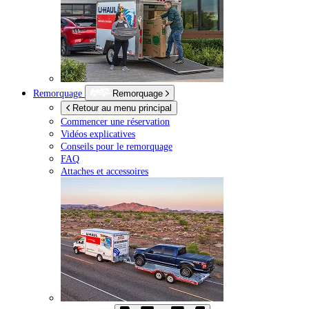
Remorquage
Remorquage
Retour au menu principal
Commencer une réservation
Vidéos explicatives
Conseils pour le remorquage
FAQ
Attaches et accessoires