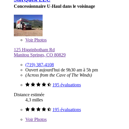
Concessionnaire U-Haul dans le voisinage
Voir
Photos
125 Higginbotham Rd
Manitou Springs, CO 80829
(719) 387-4108
Ouvert aujourd'hui de 9h30 am à 5h pm
(Across from the Cave of The Winds)
195 évaluations
Distance estimée
4,3 milles
195 évaluations
Voir
Photos