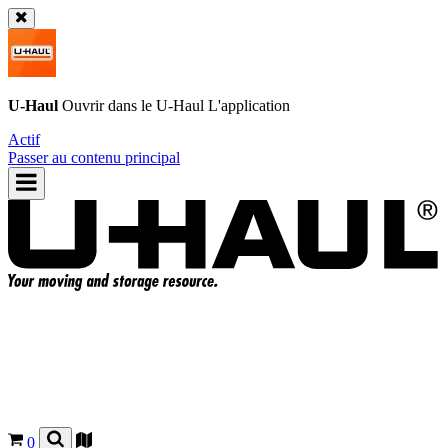
U-Haul
Ouvrir dans le
U-Haul
L'application
Actif
Passer au contenu principal
0