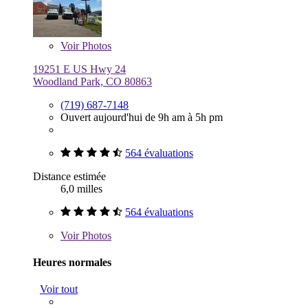
Voir
Photos
19251 E US Hwy 24
Woodland Park, CO 80863
(719) 687-7148
Ouvert aujourd'hui de 9h am à 5h pm
564 évaluations
Distance estimée
6,0 milles
564 évaluations
Voir
Photos
Heures normales
Voir tout