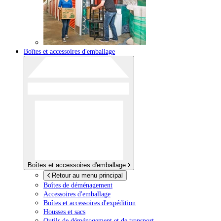
Boîtes et accessoires d'emballage
Boîtes et accessoires d'emballage
Retour au menu principal
Boîtes de déménagement
Accessoires d'emballage
Boîtes et accessoires d'expédition
Housses et sacs
Outils de déménagement et de transport