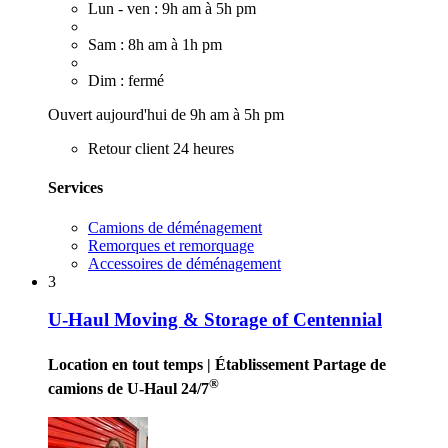
Lun - ven : 9h am à 5h pm
Sam : 8h am à 1h pm
Dim : fermé
Ouvert aujourd'hui de 9h am à 5h pm
Retour client 24 heures
Services
Camions de déménagement
Remorques et remorquage
Accessoires de déménagement
3
U-Haul Moving & Storage of Centennial
Location en tout temps
| Établissement Partage de
®
camions de U-Haul 24/7