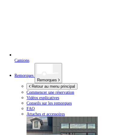
Camions
Remorques
Remorques
Retour au menu principal
Commencer une réservation
Vidéos explicatives
Conseils sur les remorques
FAQ
Attaches et accessoires