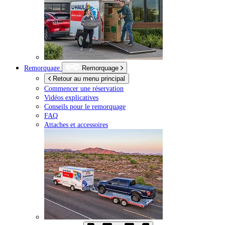
Remorquage
Remorquage
Retour au menu principal
Commencer une réservation
Vidéos explicatives
Conseils pour le remorquage
FAQ
Attaches et accessoires