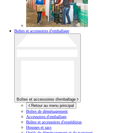
Boîtes et accessoires d'emballage
Boîtes et accessoires d'emballage
Retour au menu principal
Boîtes de déménagement
Accessoires d'emballage
Boîtes et accessoires d'expédition
Housses et sacs
Outils de déménagement et de transport