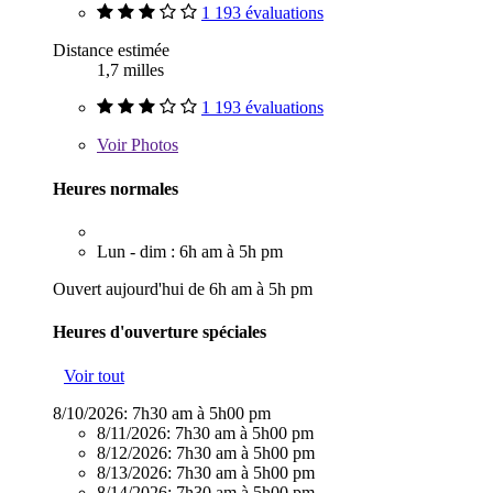
1 193 évaluations
Distance estimée
1,7 milles
1 193 évaluations
Voir
Photos
Heures normales
Lun - dim : 6h am à 5h pm
Ouvert aujourd'hui de 6h am à 5h pm
Heures d'ouverture spéciales
Voir tout
8/10/2026:
7h30 am à 5h00 pm
8/11/2026:
7h30 am à 5h00 pm
8/12/2026:
7h30 am à 5h00 pm
8/13/2026:
7h30 am à 5h00 pm
8/14/2026:
7h30 am à 5h00 pm