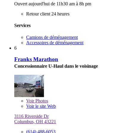
Ouvert aujourd'hui de 11h30 am à 8h pm
Retour client 24 heures
Services
Camions de déménagement
Accessoires de déménagement
6
Franks Marathon
Concessionnaire U-Haul dans le voisinage
Voir
Photos
Voir le site Web
3116 Riverside Dr
Columbus, OH 43221
(614) 488-6053