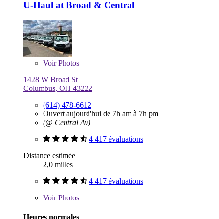
U-Haul at Broad & Central
Voir
Photos
1428 W Broad St
Columbus, OH 43222
(614) 478-6612
Ouvert aujourd'hui de 7h am à 7h pm
(@ Central Av)
4 417 évaluations
Distance estimée
2,0 milles
4 417 évaluations
Voir
Photos
Heures normales