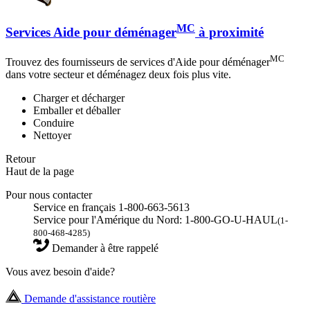
MC
Services Aide pour déménager
à proximité
MC
Trouvez des fournisseurs de services d'Aide pour déménager
dans votre secteur et déménagez deux fois plus vite.
Charger et décharger
Emballer et déballer
Conduire
Nettoyer
Retour
Haut de la page
Pour nous contacter
Service en français 1-800-663-5613
Service pour l'Amérique du Nord: 1-800-GO-U-HAUL
(1-
800-468-4285)
Demander à être rappelé
Vous avez besoin d'aide?
Demande d'assistance routière