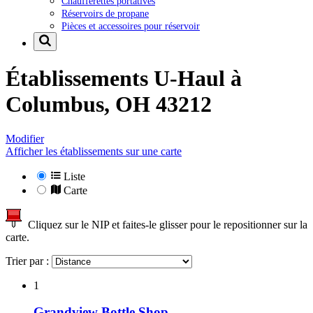
Chaufferettes portatives
Réservoirs de propane
Pièces et accessoires pour réservoir
Établissements U-Haul à
Columbus, OH 43212
Modifier
Afficher les établissements sur une carte
Liste
Carte
Cliquez sur le NIP et faites-le glisser pour le repositionner sur la
carte.
Trier par :
1
Grandview Bottle Shop