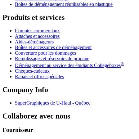
Boîtes de déménagement réutilisables en plastique
Produits et services
Comptes commerciaux
Attaches et accessoires
Aides-déménageurs
Boîtes et accessoires de déménagement
Couverture pour les dommages
Remplissages et réservoirs de propane
®
Déménagement au service des étudiants Collegeboxes
Chèques-cadeaux
Rabais et offres spéciales
Company Info
SuperGraphiques de
U-Haul
- Québec
Collaborez avec nous
Fournisseur