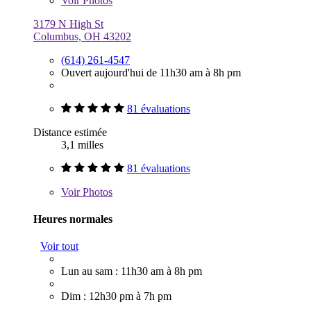
Voir
Photos
3179 N High St
Columbus, OH 43202
(614) 261-4547
Ouvert aujourd'hui de 11h30 am à 8h pm
81 évaluations
Distance estimée
3,1 milles
81 évaluations
Voir
Photos
Heures normales
Voir tout
Lun au sam : 11h30 am à 8h pm
Dim : 12h30 pm à 7h pm