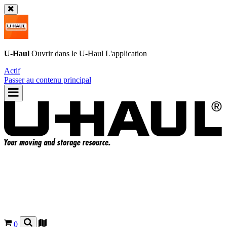
U-Haul
Ouvrir dans le
U-Haul
L'application
Actif
Passer au contenu principal
0