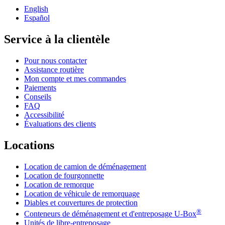
English
Español
Service à la clientèle
Pour nous contacter
Assistance routière
Mon compte et mes commandes
Paiements
Conseils
FAQ
Accessibilité
Évaluations des clients
Locations
Location de camion de déménagement
Location de fourgonnette
Location de remorque
Location de véhicule de remorquage
Diables et couvertures de protection
®
Conteneurs de déménagement et d'entreposage
U-Box
Unités de libre-entreposage