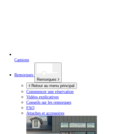
Camions
Remorques
Remorques
Retour au menu principal
Commencer une réservation
Vidéos explicatives
Conseils sur les remorques
FAQ
Attaches et accessoires