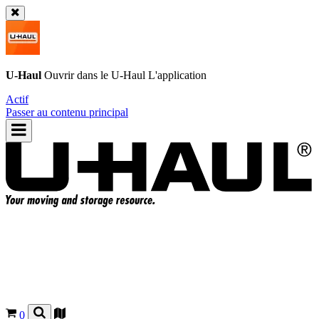
U-Haul
Ouvrir dans le
U-Haul
L'application
Actif
Passer au contenu principal
0