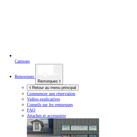
Camions
Remorques
Remorques
Retour au menu principal
Commencer une réservation
Vidéos explicatives
Conseils sur les remorques
FAQ
Attaches et accessoires