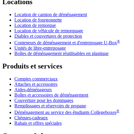
Locations
Location de camion de déménagement
Location de fourgonnette
Location de remorque
Location de véhicule de remorquage
Diables et couvertures de protection
®
Conteneurs de déménagement et d'entreposage
U-Box
Unités de libre-entreposage
Boîtes de déménagement réutilisables en plastique
Produits et services
Comptes commerciaux
Attaches et accessoires
Aides-déménageurs
Boîtes et accessoires de déménagement
Couverture pour les dommages
Remplissages et réservoirs de propane
®
Déménagement au service des étudiants Collegeboxes
Chèques-cadeaux
Rabais et offres spéciales