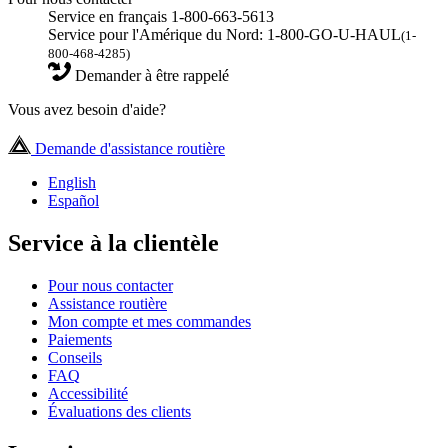
Service en français 1-800-663-5613
Service pour l'Amérique du Nord: 1-800-GO-U-HAUL
(1-
800-468-4285)
Demander à être rappelé
Vous avez besoin d'aide?
Demande d'assistance routière
English
Español
Service à la clientèle
Pour nous contacter
Assistance routière
Mon compte et mes commandes
Paiements
Conseils
FAQ
Accessibilité
Évaluations des clients