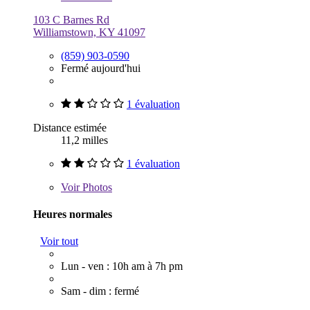
103 C Barnes Rd
Williamstown, KY 41097
(859) 903-0590
Fermé aujourd'hui
1 évaluation
Distance estimée
11,2 milles
1 évaluation
Voir
Photos
Heures normales
Voir tout
Lun - ven : 10h am à 7h pm
Sam - dim : fermé