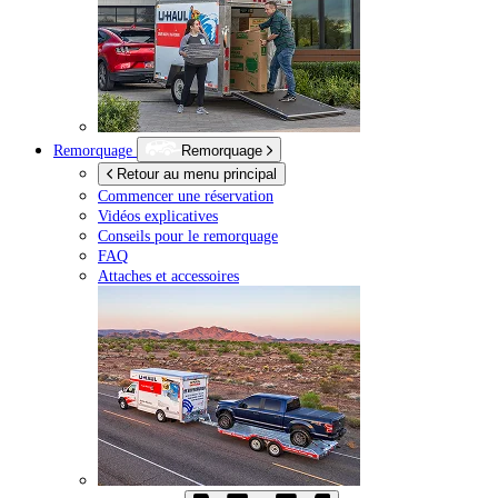
Remorquage
Remorquage
Retour au menu principal
Commencer une réservation
Vidéos explicatives
Conseils pour le remorquage
FAQ
Attaches et accessoires