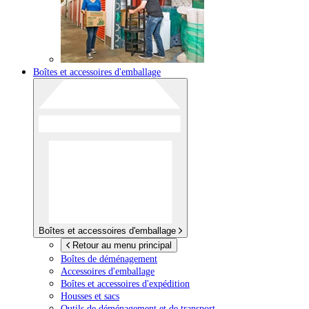
Boîtes et accessoires d'emballage
Boîtes et accessoires d'emballage
Retour au menu principal
Boîtes de déménagement
Accessoires d'emballage
Boîtes et accessoires d'expédition
Housses et sacs
Outils de déménagement et de transport