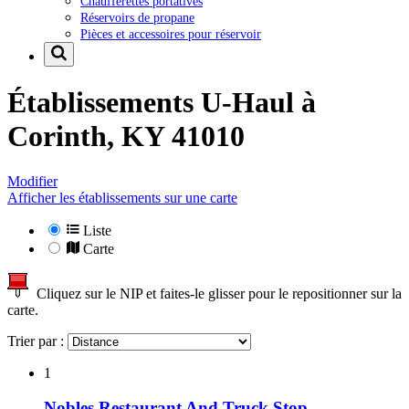
Chaufferettes portatives
Réservoirs de propane
Pièces et accessoires pour réservoir
Établissements U-Haul à
Corinth, KY 41010
Modifier
Afficher les établissements sur une carte
Liste
Carte
Cliquez sur le NIP et faites-le glisser pour le repositionner sur la
carte.
Trier par :
1
Nobles Restaurant And Truck Stop