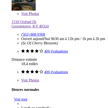
Voir
Photos
1510 Oxford Dr
Georgetown, KY 40324
(502) 868-9368
Ouvert aujourd'hui
9h30 am à 12h pm
/
1h pm à 2h pm
(Se Of Cherry Blossom)
400 évaluations
Distance estimée
18,4 milles
400 évaluations
Voir
Photos
Heures normales
Voir tout
Lundi au vendredi :