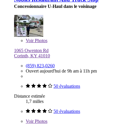
Concessionnaire U-Haul dans le voisinage
Voir
Photos
1065 Owenton Rd
Corinth, KY 41010
(859) 823-0260
Ouvert aujourd'hui de 9h am à 11h pm
50 évaluations
Distance estimée
1,7 milles
50 évaluations
Voir
Photos