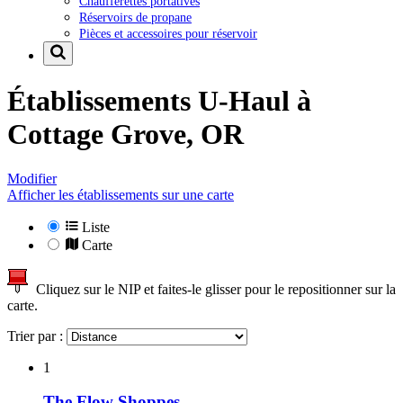
Chaufferettes portatives
Réservoirs de propane
Pièces et accessoires pour réservoir
Établissements U-Haul à
Cottage Grove, OR
Modifier
Afficher les établissements sur une carte
Liste
Carte
Cliquez sur le NIP et faites-le glisser pour le repositionner sur la
carte.
Trier par :
1
The Flow Shoppes