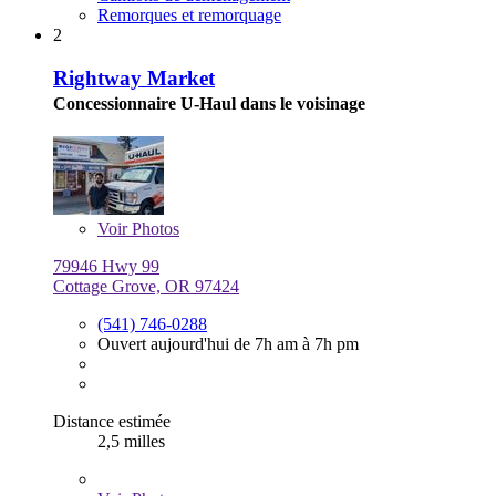
Remorques et remorquage
2
Rightway Market
Concessionnaire U-Haul dans le voisinage
Voir
Photos
79946 Hwy 99
Cottage Grove, OR 97424
(541) 746-0288
Ouvert aujourd'hui de 7h am à 7h pm
Distance estimée
2,5 milles