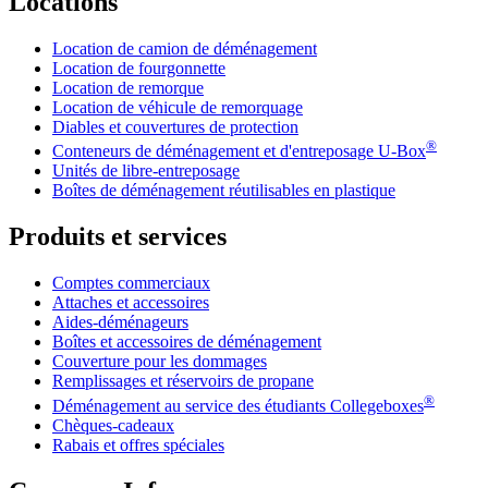
Locations
Location de camion de déménagement
Location de fourgonnette
Location de remorque
Location de véhicule de remorquage
Diables et couvertures de protection
®
Conteneurs de déménagement et d'entreposage
U-Box
Unités de libre-entreposage
Boîtes de déménagement réutilisables en plastique
Produits et services
Comptes commerciaux
Attaches et accessoires
Aides-déménageurs
Boîtes et accessoires de déménagement
Couverture pour les dommages
Remplissages et réservoirs de propane
®
Déménagement au service des étudiants Collegeboxes
Chèques-cadeaux
Rabais et offres spéciales