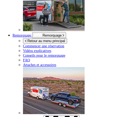
Remorquage
Remorquage
Retour au menu principal
Commencer une réservation
Vidéos explicatives
Conseils pour le remorquage
FAQ
Attaches et accessoires