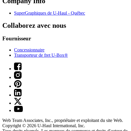
Company Info
SuperGraphiques de
U-Haul
- Québec
Collaborez avec nous
Fournisseur
Concessionnaire
Transporteur de fret U-Box®
Web Team Associates, Inc., propriétaire et exploitant du site Web.
Copyright © 2026
U-Haul
International, Inc.
Tous droits réservés.
Les marques de commerce et droits d'auteur de