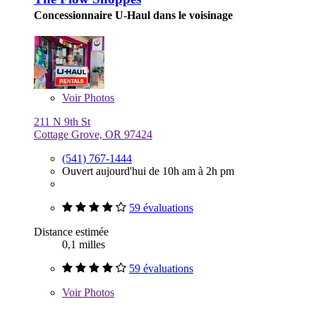
Concessionnaire U-Haul dans le voisinage
Voir
Photos
211 N 9th St
Cottage Grove, OR 97424
(541) 767-1444
Ouvert aujourd'hui de 10h am à 2h pm
59 évaluations
Distance estimée
0,1 milles
59 évaluations
Voir
Photos