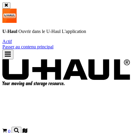
U-Haul
Ouvrir dans le
U-Haul
L'application
Actif
Passer au contenu principal
0