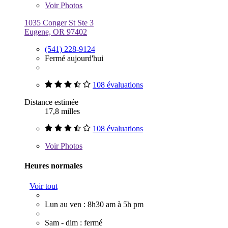
Voir
Photos
1035 Conger St Ste 3
Eugene, OR 97402
(541) 228-9124
Fermé aujourd'hui
108 évaluations
Distance estimée
17,8 milles
108 évaluations
Voir
Photos
Heures normales
Voir tout
Lun au ven : 8h30 am à 5h pm
Sam - dim : fermé