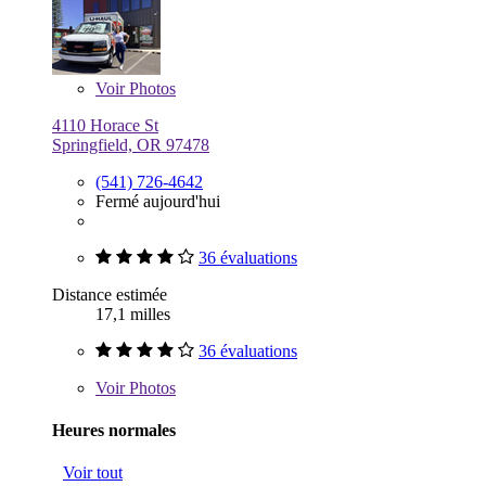
Voir
Photos
4110 Horace St
Springfield, OR 97478
(541) 726-4642
Fermé aujourd'hui
36 évaluations
Distance estimée
17,1 milles
36 évaluations
Voir
Photos
Heures normales
Voir tout