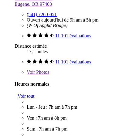
Eugene, OR 97403
(541) 726-6051
Ouvert aujourd'hui de 9h am à 5h pm
(W Of Spgfld Bridge)
11 101 évaluations
Distance estimée
17,1 milles
11 101 évaluations
Voir
Photos
Heures normales
Voir tout
Lun - Jeu : 7h am à 7h pm
Ven : 7h am à 8h pm
Sam : 7h am à 7h pm