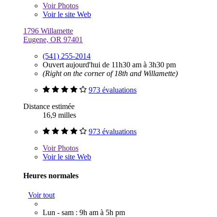
Voir
Photos
Voir le site Web
1796 Willamette
Eugene, OR 97401
(541) 255-2014
Ouvert aujourd'hui de 11h30 am à 3h30 pm
(Right on the corner of 18th and Willamette)
973 évaluations
Distance estimée
16,9 milles
973 évaluations
Voir
Photos
Voir le site Web
Heures normales
Voir tout
Lun - sam : 9h am à 5h pm