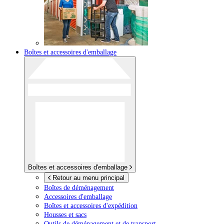
Boîtes et accessoires d'emballage
Boîtes et accessoires d'emballage
Retour au menu principal
Boîtes de déménagement
Accessoires d'emballage
Boîtes et accessoires d'expédition
Housses et sacs
Outils de déménagement et de transport