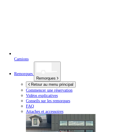
Camions
Remorques
Remorques
Retour au menu principal
Commencer une réservation
Vidéos explicatives
Conseils sur les remorques
FAQ
Attaches et accessoires