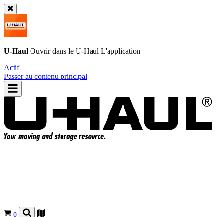
U-Haul
Ouvrir dans le
U-Haul
L'application
Actif
Passer au contenu principal
0