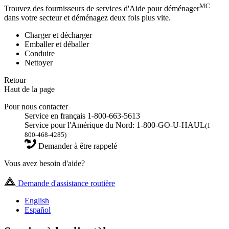
MC
Trouvez des fournisseurs de services d'Aide pour déménager
dans votre secteur et déménagez deux fois plus vite.
Charger et décharger
Emballer et déballer
Conduire
Nettoyer
Retour
Haut de la page
Pour nous contacter
Service en français 1-800-663-5613
Service pour l'Amérique du Nord: 1-800-GO-U-HAUL
(1-
800-468-4285)
Demander à être rappelé
Vous avez besoin d'aide?
Demande d'assistance routière
English
Español