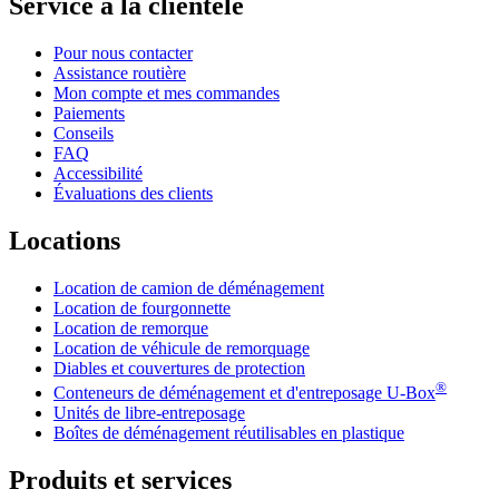
Service à la clientèle
Pour nous contacter
Assistance routière
Mon compte et mes commandes
Paiements
Conseils
FAQ
Accessibilité
Évaluations des clients
Locations
Location de camion de déménagement
Location de fourgonnette
Location de remorque
Location de véhicule de remorquage
Diables et couvertures de protection
®
Conteneurs de déménagement et d'entreposage
U-Box
Unités de libre-entreposage
Boîtes de déménagement réutilisables en plastique
Produits et services