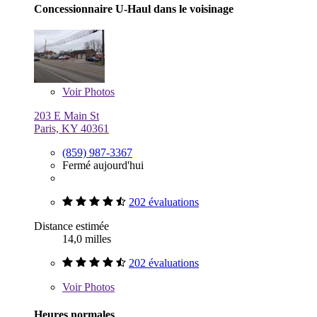
Concessionnaire U-Haul dans le voisinage
Voir
Photos
203 E Main St
Paris, KY 40361
(859) 987-3367
Fermé aujourd'hui
202 évaluations
Distance estimée
14,0 milles
202 évaluations
Voir
Photos
Heures normales