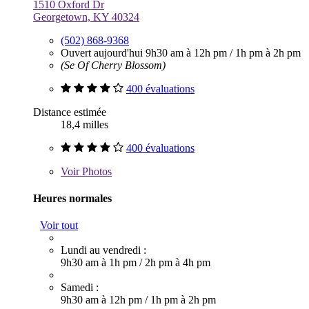
1510 Oxford Dr
Georgetown, KY 40324
(502) 868-9368
Ouvert aujourd'hui
9h30 am à 12h pm
/
1h pm à 2h pm
(Se Of Cherry Blossom)
400 évaluations
Distance estimée
18,4 milles
400 évaluations
Voir
Photos
Heures normales
Voir tout
Lundi au vendredi :
9h30 am à 1h pm
/
2h pm à 4h pm
Samedi :
9h30 am à 12h pm
/
1h pm à 2h pm