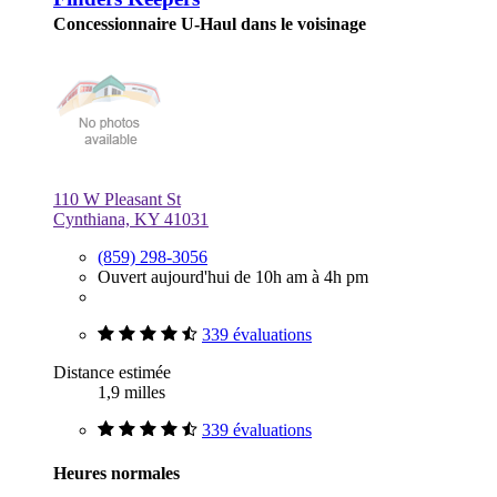
Concessionnaire U-Haul dans le voisinage
110 W Pleasant St
Cynthiana, KY 41031
(859) 298-3056
Ouvert aujourd'hui de 10h am à 4h pm
339 évaluations
Distance estimée
1,9 milles
339 évaluations
Heures normales