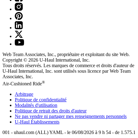
Web Team Associates, Inc., propriétaire et exploitant du site Web.
Copyright © 2026
U-Haul
International, Inc.
Tous droits réservés.
Les marques de commerce et droits d'auteur de
U-Haul International, Inc. sont utilisés sous licence par Web Team
Associates, Inc.
®
Air-Cushioned Ride
Arbitrage
Politique de confidentialité
Modalités d'utilisation
Politique de retrait des droits d'auteur
Ne pas vendre ni partager mes renseignements personnels
U-Haul
Établissements
001 - uhaul.com (ALL) YAML - le 06/08/2026 à 9 h 54 - de 1.575.1