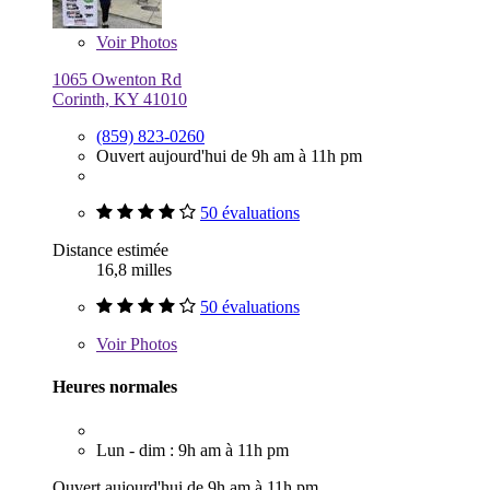
Voir
Photos
1065 Owenton Rd
Corinth, KY 41010
(859) 823-0260
Ouvert aujourd'hui de 9h am à 11h pm
50 évaluations
Distance estimée
16,8 milles
50 évaluations
Voir
Photos
Heures normales
Lun - dim : 9h am à 11h pm
Ouvert aujourd'hui de 9h am à 11h pm