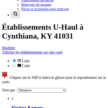
Chaufferettes portatives
Réservoirs de propane
Pièces et accessoires pour réservoir
Établissements U-Haul à
Cynthiana, KY 41031
Modifier
Afficher les établissements sur une carte
Liste
Carte
Cliquez sur le NIP et faites-le glisser pour le repositionner sur la
carte.
Trier par :
1
Finders Keepers