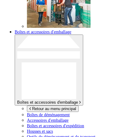
Boîtes et accessoires d'emballage
Boîtes et accessoires d'emballage
Retour au menu principal
Boîtes de déménagement
Accessoires d'emballage
Boîtes et accessoires d'expédition
Housses et sacs
Outils de déménagement et de transport