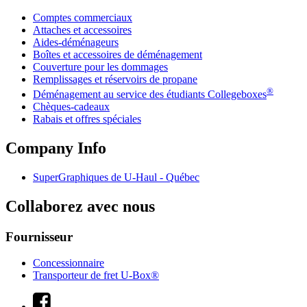
Comptes commerciaux
Attaches et accessoires
Aides-déménageurs
Boîtes et accessoires de déménagement
Couverture pour les dommages
Remplissages et réservoirs de propane
®
Déménagement au service des étudiants Collegeboxes
Chèques-cadeaux
Rabais et offres spéciales
Company Info
SuperGraphiques de
U-Haul
- Québec
Collaborez avec nous
Fournisseur
Concessionnaire
Transporteur de fret U-Box®