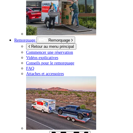
Remorquage
Remorquage
Retour au menu principal
Commencer une réservation
Vidéos explicatives
Conseils pour le remorquage
FAQ
Attaches et accessoires