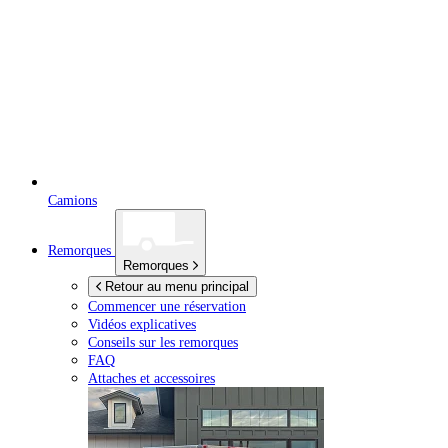
Camions
Remorques
Remorques
Retour au menu principal
Commencer une réservation
Vidéos explicatives
Conseils sur les remorques
FAQ
Attaches et accessoires