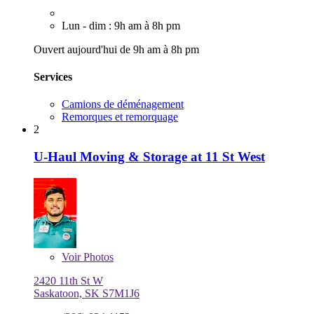
Lun - dim : 9h am à 8h pm
Ouvert aujourd'hui de 9h am à 8h pm
Services
Camions de déménagement
Remorques et remorquage
2
U-Haul Moving & Storage at 11 St West
Voir
Photos
2420 11th St W
Saskatoon, SK S7M1J6