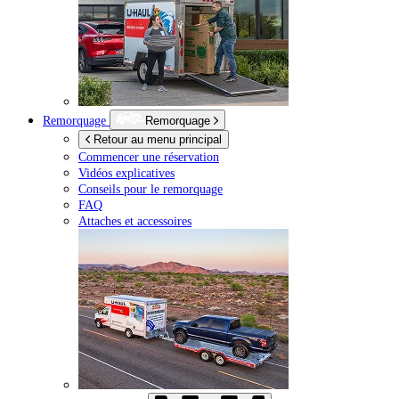
Remorquage
Remorquage
Retour au menu principal
Commencer une réservation
Vidéos explicatives
Conseils pour le remorquage
FAQ
Attaches et accessoires