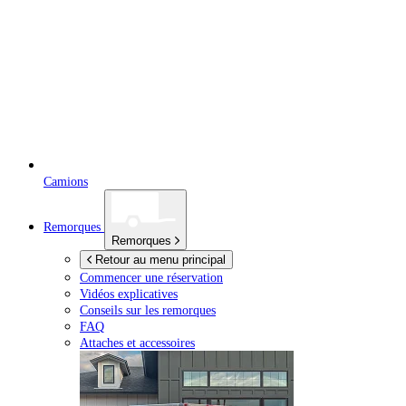
Camions
Remorques
Remorques
Retour au menu principal
Commencer une réservation
Vidéos explicatives
Conseils sur les remorques
FAQ
Attaches et accessoires