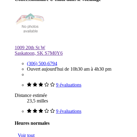
1009 20th St W
Saskatoon, SK S7M0Y6
(306) 500-6794
Ouvert aujourd'hui de 10h30 am à 4h30 pm
9 évaluations
Distance estimée
23,5 milles
9 évaluations
Heures normales
Voir tout