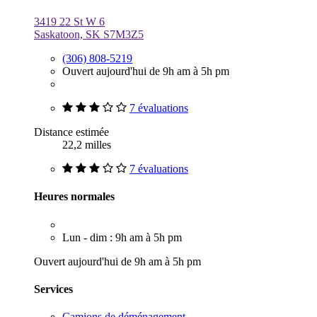
3419 22 St W 6
Saskatoon, SK S7M3Z5
(306) 808-5219
Ouvert aujourd'hui de 9h am à 5h pm
7 évaluations
Distance estimée
22,2 milles
7 évaluations
Heures normales
Lun - dim : 9h am à 5h pm
Ouvert aujourd'hui de 9h am à 5h pm
Services
Camions de déménagement