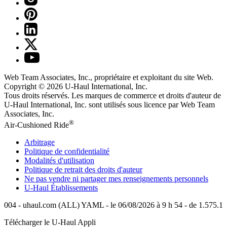
Web Team Associates, Inc., propriétaire et exploitant du site Web.
Copyright © 2026
U-Haul
International, Inc.
Tous droits réservés.
Les marques de commerce et droits d'auteur de
U-Haul International, Inc. sont utilisés sous licence par Web Team
Associates, Inc.
®
Air-Cushioned Ride
Arbitrage
Politique de confidentialité
Modalités d'utilisation
Politique de retrait des droits d'auteur
Ne pas vendre ni partager mes renseignements personnels
U-Haul
Établissements
004 - uhaul.com (ALL) YAML - le 06/08/2026 à 9 h 54 - de 1.575.1
Télécharger le
U-Haul
Appli