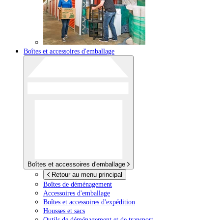
Boîtes et accessoires d'emballage
Boîtes et accessoires d'emballage
Retour au menu principal
Boîtes de déménagement
Accessoires d'emballage
Boîtes et accessoires d'expédition
Housses et sacs
Outils de déménagement et de transport