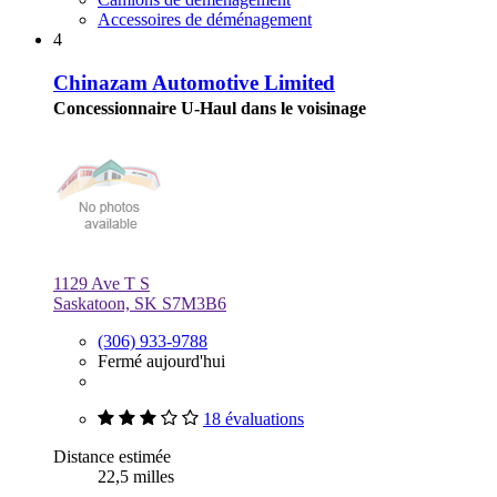
Accessoires de déménagement
4
Chinazam Automotive Limited
Concessionnaire U-Haul dans le voisinage
1129 Ave T S
Saskatoon, SK S7M3B6
(306) 933-9788
Fermé aujourd'hui
18 évaluations
Distance estimée
22,5 milles