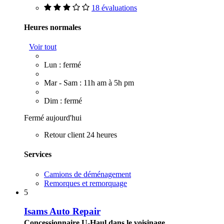
18 évaluations
Heures normales
Voir tout
Lun : fermé
Mar - Sam : 11h am à 5h pm
Dim : fermé
Fermé aujourd'hui
Retour client 24 heures
Services
Camions de déménagement
Remorques et remorquage
5
Isams Auto Repair
Concessionnaire U-Haul dans le voisinage