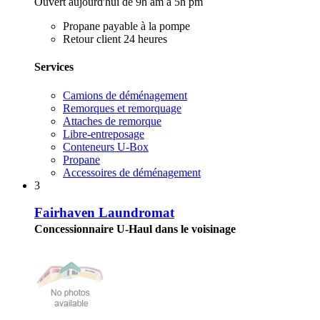
Ouvert aujourd'hui de 9h am à 5h pm
Propane payable à la pompe
Retour client 24 heures
Services
Camions de déménagement
Remorques et remorquage
Attaches de remorque
Libre-entreposage
Conteneurs U-Box
Propane
Accessoires de déménagement
3
Fairhaven Laundromat
Concessionnaire U-Haul dans le voisinage