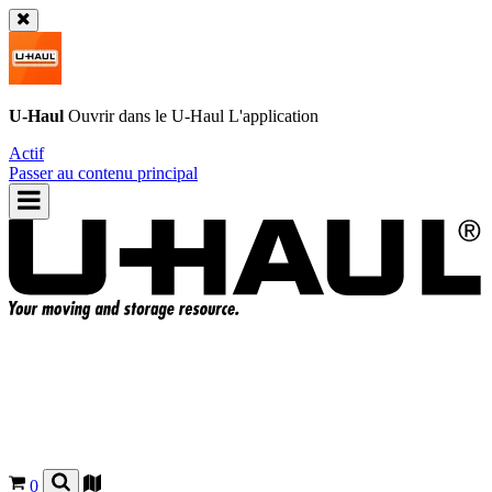
U-Haul
Ouvrir dans le
U-Haul
L'application
Actif
Passer au contenu principal
0