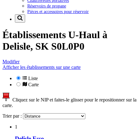
Chaufferettes portatives
Réservoirs de propane
Pièces et accessoires pour réservoir
Établissements U-Haul à
Delisle, SK S0L0P0
Modifier
Afficher les établissements sur une carte
Liste
Carte
Cliquez sur le NIP et faites-le glisser pour le repositionner sur la
carte.
Trier par :
1
Delisle Esso