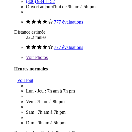
(306) 934-1152
Ouvert aujourd'hui de 9h am à 5h pm
777 évaluations
Distance estimée
22,2 milles
777 évaluations
Voir
Photos
Heures normales
Voir tout
Lun - Jeu : 7h am à 7h pm
Ven : 7h am à 8h pm
Sam : 7h am à 7h pm
Dim : 9h am à 5h pm