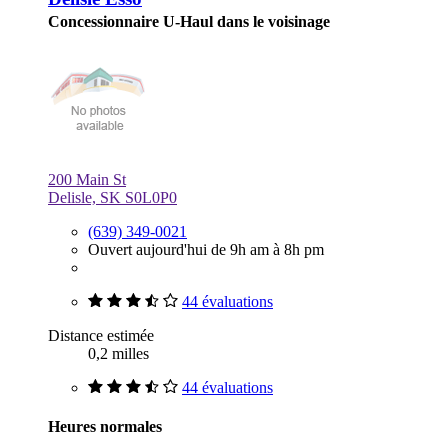
Concessionnaire U-Haul dans le voisinage
200 Main St
Delisle, SK S0L0P0
(639) 349-0021
Ouvert aujourd'hui de 9h am à 8h pm
44 évaluations
Distance estimée
0,2 milles
44 évaluations
Heures normales