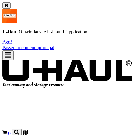
U-Haul
Ouvrir dans le
U-Haul
L'application
Actif
Passer au contenu principal
0