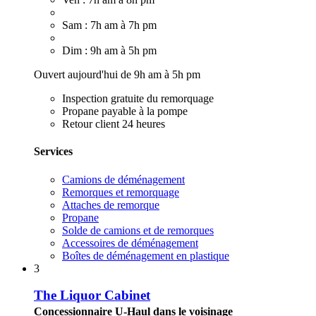
Sam : 7h am à 7h pm
Dim : 9h am à 5h pm
Ouvert aujourd'hui de 9h am à 5h pm
Inspection gratuite du remorquage
Propane payable à la pompe
Retour client 24 heures
Services
Camions de déménagement
Remorques et remorquage
Attaches de remorque
Propane
Solde de camions et de remorques
Accessoires de déménagement
Boîtes de déménagement en plastique
3
The Liquor Cabinet
Concessionnaire U-Haul dans le voisinage