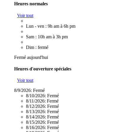
Heures normales
Voir tout
Lun - ven : 9h am à 6h pm
Sam : 10h am à 3h pm
Dim : fermé
Fermé aujourd'hui
Heures d'ouverture spéciales
Voir tout
8/9/2026:
Fermé
8/10/2026:
Fermé
8/11/2026:
Fermé
8/12/2026:
Fermé
8/13/2026:
Fermé
8/14/2026:
Fermé
8/15/2026:
Fermé
8/16/2026:
Fermé