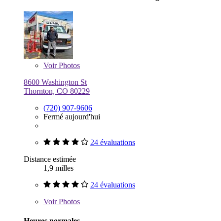
Voir
Photos
8600 Washington St
Thornton, CO 80229
(720) 907-9606
Fermé aujourd'hui
24 évaluations
Distance estimée
1,9 milles
24 évaluations
Voir
Photos
Heures normales