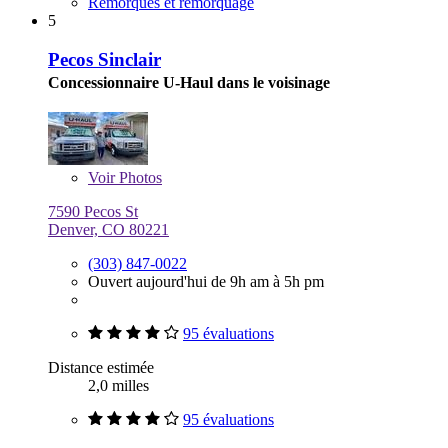
Remorques et remorquage
5
Pecos Sinclair
Concessionnaire U-Haul dans le voisinage
Voir
Photos
7590 Pecos St
Denver, CO 80221
(303) 847-0022
Ouvert aujourd'hui de 9h am à 5h pm
95 évaluations
Distance estimée
2,0 milles
95 évaluations