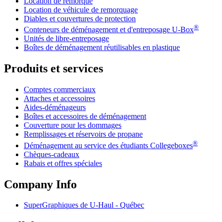
Location de remorque
Location de véhicule de remorquage
Diables et couvertures de protection
®
Conteneurs de déménagement et d'entreposage
U-Box
Unités de libre-entreposage
Boîtes de déménagement réutilisables en plastique
Produits et services
Comptes commerciaux
Attaches et accessoires
Aides-déménageurs
Boîtes et accessoires de déménagement
Couverture pour les dommages
Remplissages et réservoirs de propane
®
Déménagement au service des étudiants Collegeboxes
Chèques-cadeaux
Rabais et offres spéciales
Company Info
SuperGraphiques de
U-Haul
- Québec