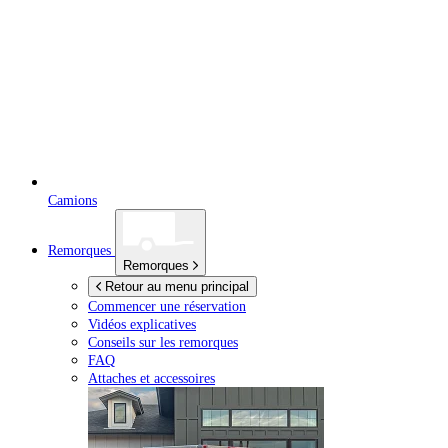
Camions
Remorques
Remorques
Retour au menu principal
Commencer une réservation
Vidéos explicatives
Conseils sur les remorques
FAQ
Attaches et accessoires