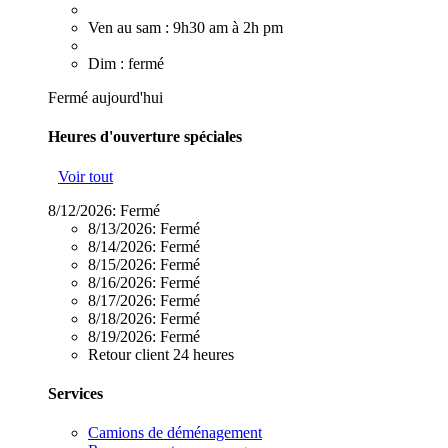
Ven au sam : 9h30 am à 2h pm
Dim : fermé
Fermé aujourd'hui
Heures d'ouverture spéciales
Voir tout
8/12/2026:
Fermé
8/13/2026:
Fermé
8/14/2026:
Fermé
8/15/2026:
Fermé
8/16/2026:
Fermé
8/17/2026:
Fermé
8/18/2026:
Fermé
8/19/2026:
Fermé
Retour client 24 heures
Services
Camions de déménagement