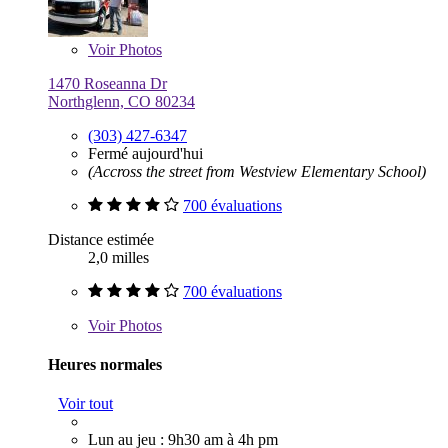
Voir
Photos
1470 Roseanna Dr
Northglenn, CO 80234
(303) 427-6347
Fermé aujourd'hui
(Accross the street from Westview Elementary School)
700 évaluations
Distance estimée
2,0 milles
700 évaluations
Voir
Photos
Heures normales
Voir tout
Lun au jeu : 9h30 am à 4h pm