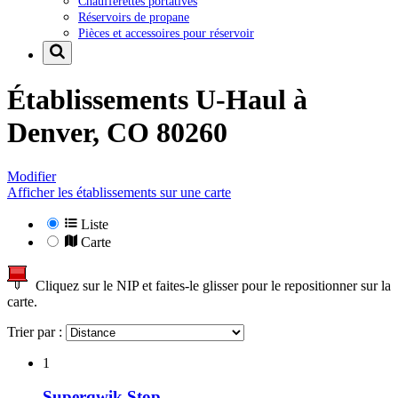
Chaufferettes portatives
Réservoirs de propane
Pièces et accessoires pour réservoir
Établissements U-Haul à
Denver, CO 80260
Modifier
Afficher les établissements sur une carte
Liste
Carte
Cliquez sur le NIP et faites-le glisser pour le repositionner sur la
carte.
Trier par :
1
Superqwik Stop