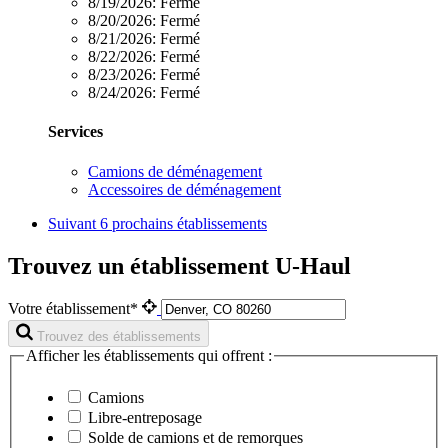
8/19/2026:
Fermé
8/20/2026:
Fermé
8/21/2026:
Fermé
8/22/2026:
Fermé
8/23/2026:
Fermé
8/24/2026:
Fermé
Services
Camions de déménagement
Accessoires de déménagement
Suivant
6 prochains établissements
Trouvez un établissement U-Haul
Votre établissement*
Trouvez des établissements
Afficher les établissements qui offrent :
Camions
Libre-entreposage
Solde de camions et de remorques