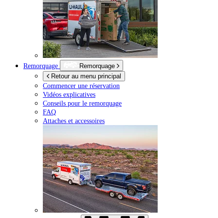
Remorquage
Remorquage
Retour au menu principal
Commencer une réservation
Vidéos explicatives
Conseils pour le remorquage
FAQ
Attaches et accessoires