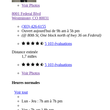
Voir
Photos
8001 Federal Blvd
Westminster, CO 80031
(303) 426-6155
Ouvert aujourd'hui de 9h am à 5h pm
(@ 80th St, One block north of hwy 36 on Federal)
5 103 évaluations
Distance estimée
1,7 milles
5 103 évaluations
Voir
Photos
Heures normales
Voir tout
Lun - Jeu : 7h am à 7h pm
Ven : 7h am à 8h pm