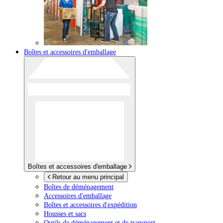
Boîtes et accessoires d'emballage
Boîtes et accessoires d'emballage
Retour au menu principal
Boîtes de déménagement
Accessoires d'emballage
Boîtes et accessoires d'expédition
Housses et sacs
Outils de déménagement et de transport