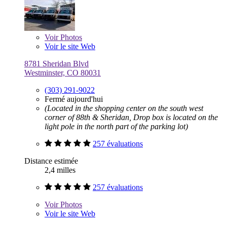
Voir
Photos
Voir le site Web
8781 Sheridan Blvd
Westminster, CO 80031
(303) 291-9022
Fermé aujourd'hui
(Located in the shopping center on the south west
corner of 88th & Sheridan, Drop box is located on the
light pole in the north part of the parking lot)
257 évaluations
Distance estimée
2,4 milles
257 évaluations
Voir
Photos
Voir le site Web