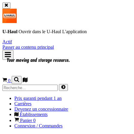
U-Haul
Ouvrir dans le
U-Haul
L'application
Actif
Passer au contenu principal
0
Prix garanti pendant 1 an
Carrières
Devenez un concessionnaire
Établissements
Panier
0
Connexion / Commandes