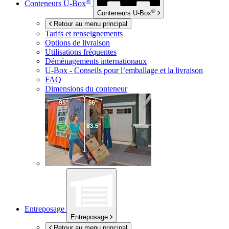
®
Conteneurs
U-Box
®
Conteneurs
U-Box
Retour au menu principal
Tarifs et renseignements
Options de livraison
Utilisations fréquentes
Déménagements internationaux
U-Box -
Conseils pour l’emballage et la livraison
FAQ
Dimensions du conteneur
Entreposage
Entreposage
Retour au menu principal