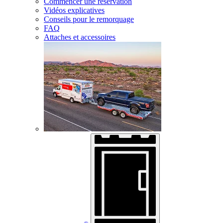
Commencer une réservation
Vidéos explicatives
Conseils pour le remorquage
FAQ
Attaches et accessoires