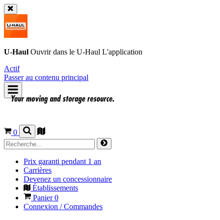
U-Haul
Ouvrir dans le
U-Haul
L'application
Actif
Passer au contenu principal
0
Prix garanti pendant 1 an
Carrières
Devenez un concessionnaire
Établissements
Panier
0
Connexion / Commandes