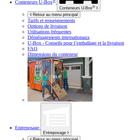
®
Conteneurs
U-Box
®
Conteneurs
U-Box
Retour au menu principal
Tarifs et renseignements
Options de livraison
Utilisations fréquentes
Déménagements internationaux
U-Box -
Conseils pour l’emballage et la livraison
FAQ
Dimensions du conteneur
Entreposage
Entreposage
Retour au menu principal