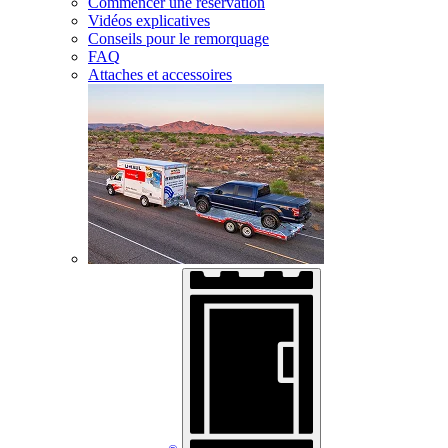
Commencer une réservation
Vidéos explicatives
Conseils pour le remorquage
FAQ
Attaches et accessoires