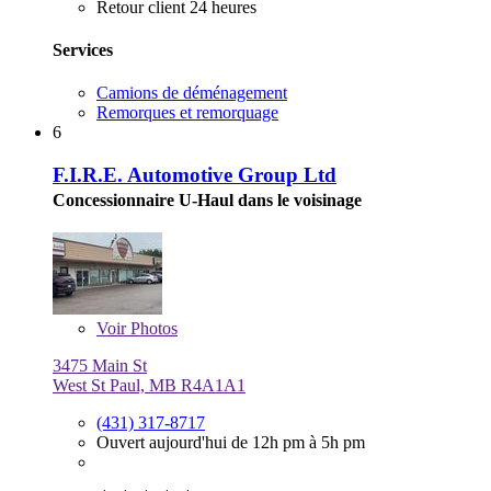
Retour client 24 heures
Services
Camions de déménagement
Remorques et remorquage
6
F.I.R.E. Automotive Group Ltd
Concessionnaire U-Haul dans le voisinage
Voir
Photos
3475 Main St
West St Paul, MB R4A1A1
(431) 317-8717
Ouvert aujourd'hui de 12h pm à 5h pm