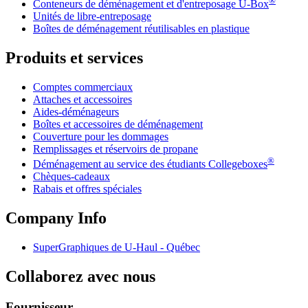
®
Conteneurs de déménagement et d'entreposage
U-Box
Unités de libre-entreposage
Boîtes de déménagement réutilisables en plastique
Produits et services
Comptes commerciaux
Attaches et accessoires
Aides-déménageurs
Boîtes et accessoires de déménagement
Couverture pour les dommages
Remplissages et réservoirs de propane
®
Déménagement au service des étudiants Collegeboxes
Chèques-cadeaux
Rabais et offres spéciales
Company Info
SuperGraphiques de
U-Haul
- Québec
Collaborez avec nous
Fournisseur