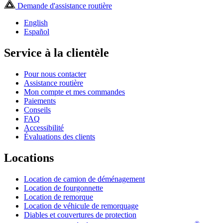
Demande d'assistance routière
English
Español
Service à la clientèle
Pour nous contacter
Assistance routière
Mon compte et mes commandes
Paiements
Conseils
FAQ
Accessibilité
Évaluations des clients
Locations
Location de camion de déménagement
Location de fourgonnette
Location de remorque
Location de véhicule de remorquage
Diables et couvertures de protection