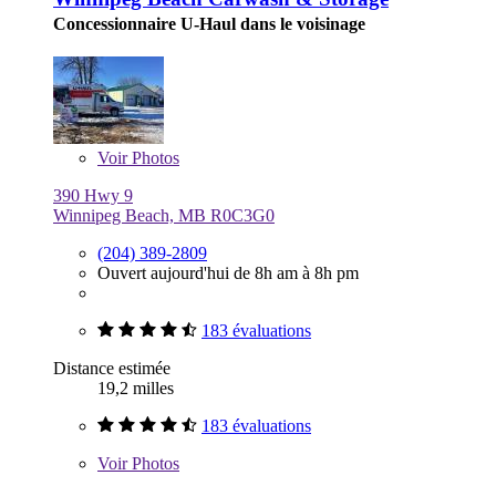
Concessionnaire U-Haul dans le voisinage
Voir
Photos
390 Hwy 9
Winnipeg Beach, MB R0C3G0
(204) 389-2809
Ouvert aujourd'hui de 8h am à 8h pm
183 évaluations
Distance estimée
19,2 milles
183 évaluations
Voir
Photos