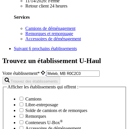
11/14/2026:
Fermé
Retour client 24 heures
Services
Camions de déménagement
Remorques et remorquage
Accessoires de déménagement
Suivant
6 prochains établissements
Trouvez un établissement U-Haul
Votre établissement*
Trouvez des établissements
Afficher les établissements qui offrent :
Camions
Libre-entreposage
Solde de camions et de remorques
Remorques
®
Conteneurs
U-Box
Accessoires de déménagement