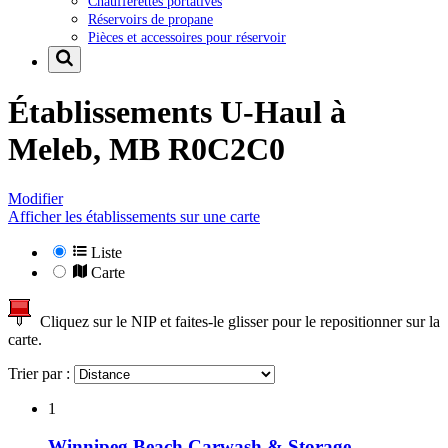
Chaufferettes portatives
Réservoirs de propane
Pièces et accessoires pour réservoir
Établissements U-Haul à
Meleb, MB R0C2C0
Modifier
Afficher les établissements sur une carte
Liste
Carte
Cliquez sur le NIP et faites-le glisser pour le repositionner sur la
carte.
Trier par :
1
Winnipeg Beach Carwash & Storage