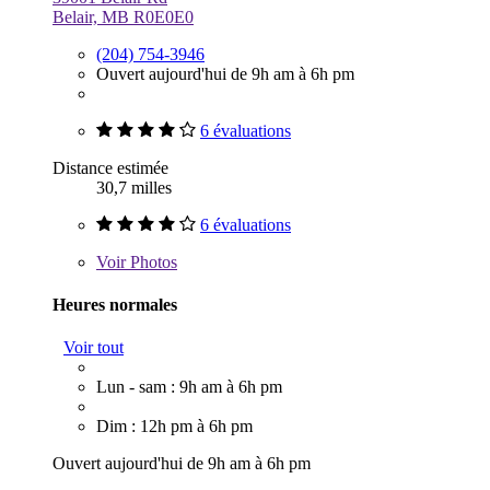
Belair, MB R0E0E0
(204) 754-3946
Ouvert aujourd'hui de 9h am à 6h pm
6 évaluations
Distance estimée
30,7 milles
6 évaluations
Voir
Photos
Heures normales
Voir tout
Lun - sam : 9h am à 6h pm
Dim : 12h pm à 6h pm
Ouvert aujourd'hui de 9h am à 6h pm