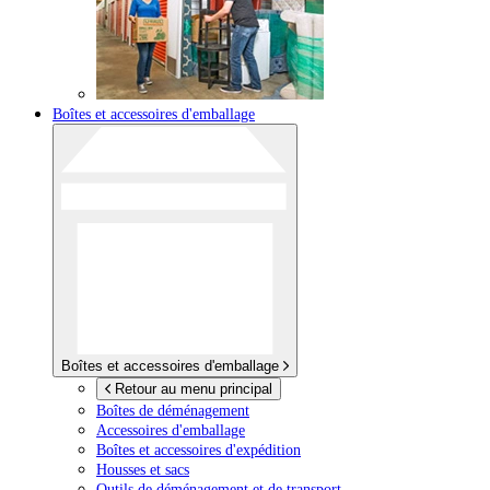
Boîtes et accessoires d'emballage
Boîtes et accessoires d'emballage
Retour au menu principal
Boîtes de déménagement
Accessoires d'emballage
Boîtes et accessoires d'expédition
Housses et sacs
Outils de déménagement et de transport