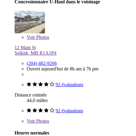
Concessionnaire U-Haul dans le voisinage
Voir
Photos
12 Main St
Selkirk, MB R1A1P4
(204) 482-9206
Ouvert aujourd'hui de 8h am à 7h pm
92 évaluations
Distance estimée
44,0 milles
92 évaluations
Voir
Photos
Heures normales