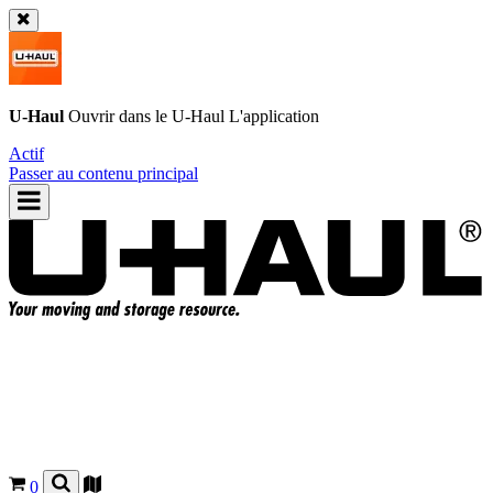
U-Haul
Ouvrir dans le
U-Haul
L'application
Actif
Passer au contenu principal
0