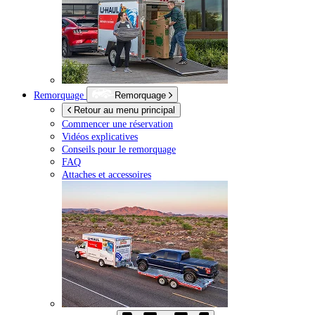
Remorquage
Remorquage
Retour au menu principal
Commencer une réservation
Vidéos explicatives
Conseils pour le remorquage
FAQ
Attaches et accessoires