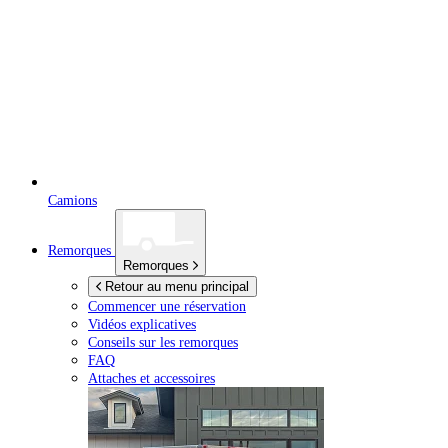
Camions
Remorques
Remorques
Retour au menu principal
Commencer une réservation
Vidéos explicatives
Conseils sur les remorques
FAQ
Attaches et accessoires