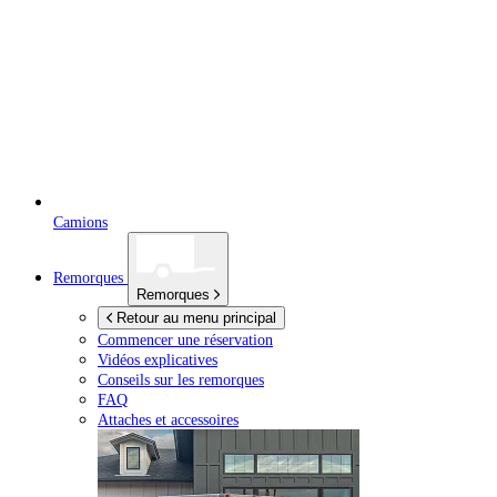
Camions
Remorques
Remorques
Retour au menu principal
Commencer une réservation
Vidéos explicatives
Conseils sur les remorques
FAQ
Attaches et accessoires