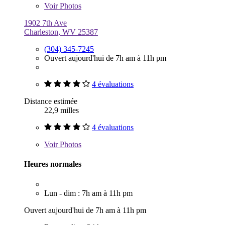
Voir
Photos
1902 7th Ave
Charleston, WV 25387
(304) 345-7245
Ouvert aujourd'hui de 7h am à 11h pm
4 évaluations
Distance estimée
22,9 milles
4 évaluations
Voir
Photos
Heures normales
Lun - dim : 7h am à 11h pm
Ouvert aujourd'hui de 7h am à 11h pm