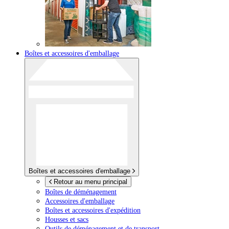
Boîtes et accessoires d'emballage
Boîtes et accessoires d'emballage
Retour au menu principal
Boîtes de déménagement
Accessoires d'emballage
Boîtes et accessoires d'expédition
Housses et sacs
Outils de déménagement et de transport