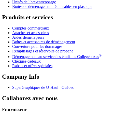
Unités de libre-entreposage
Boîtes de déménagement réutilisables en plastique
Produits et services
Comptes commerciaux
Attaches et accessoires
Aides-déménageurs
Boîtes et accessoires de déménagement
Couverture pour les dommages
Remplissages et réservoirs de propane
®
Déménagement au service des étudiants Collegeboxes
Chèques-cadeaux
Rabais et offres spéciales
Company Info
SuperGraphiques de
U-Haul
- Québec
Collaborez avec nous
Fournisseur