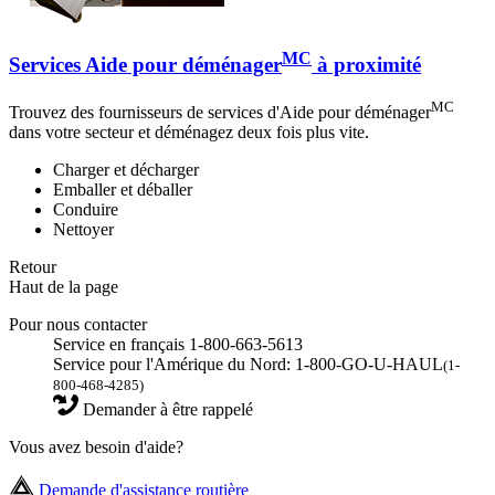
MC
Services Aide pour déménager
à proximité
MC
Trouvez des fournisseurs de services d'Aide pour déménager
dans votre secteur et déménagez deux fois plus vite.
Charger et décharger
Emballer et déballer
Conduire
Nettoyer
Retour
Haut de la page
Pour nous contacter
Service en français 1-800-663-5613
Service pour l'Amérique du Nord: 1-800-GO-U-HAUL
(1-
800-468-4285)
Demander à être rappelé
Vous avez besoin d'aide?
Demande d'assistance routière