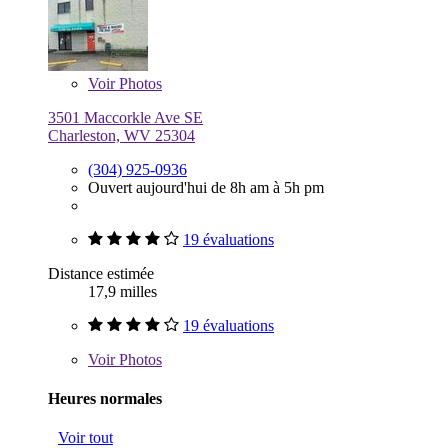
Voir
Photos
3501 Maccorkle Ave SE
Charleston, WV 25304
(304) 925-0936
Ouvert aujourd'hui de 8h am à 5h pm
19 évaluations
Distance estimée
17,9 milles
19 évaluations
Voir
Photos
Heures normales
Voir tout