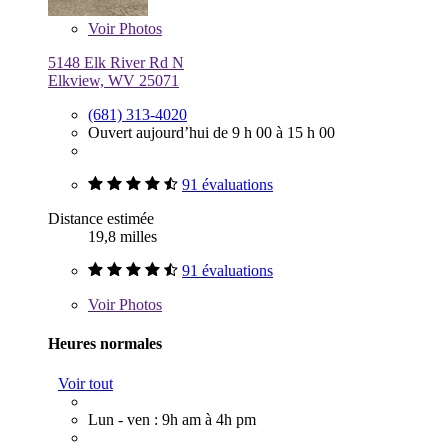
Voir
Photos
5148 Elk River Rd N
Elkview, WV 25071
(681) 313-4020
Ouvert aujourd’hui de 9 h 00 à 15 h 00
91 évaluations
Distance estimée
19,8 milles
91 évaluations
Voir
Photos
Heures normales
Voir tout
Lun - ven : 9h am à 4h pm