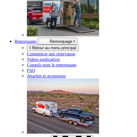
Remorquage
Remorquage
Retour au menu principal
Commencer une réservation
Vidéos explicatives
Conseils pour le remorquage
FAQ
Attaches et accessoires