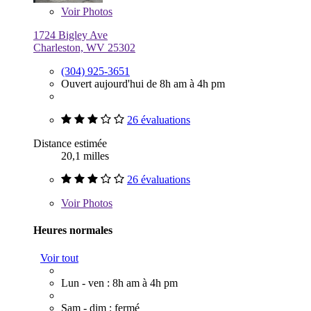
Voir
Photos
1724 Bigley Ave
Charleston, WV 25302
(304) 925-3651
Ouvert aujourd'hui de 8h am à 4h pm
26 évaluations
Distance estimée
20,1 milles
26 évaluations
Voir
Photos
Heures normales
Voir tout
Lun - ven : 8h am à 4h pm
Sam - dim : fermé