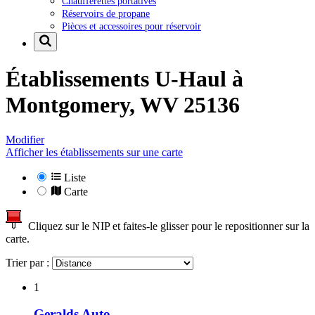
Chaufferettes portatives
Réservoirs de propane
Pièces et accessoires pour réservoir
Établissements U-Haul à
Montgomery, WV 25136
Modifier
Afficher les établissements sur une carte
Liste
Carte
Cliquez sur le NIP et faites-le glisser pour le repositionner sur la
carte.
Trier par :
1
Geralds Auto