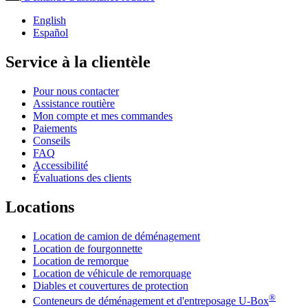
English
Español
Service à la clientèle
Pour nous contacter
Assistance routière
Mon compte et mes commandes
Paiements
Conseils
FAQ
Accessibilité
Évaluations des clients
Locations
Location de camion de déménagement
Location de fourgonnette
Location de remorque
Location de véhicule de remorquage
Diables et couvertures de protection
®
Conteneurs de déménagement et d'entreposage
U-Box