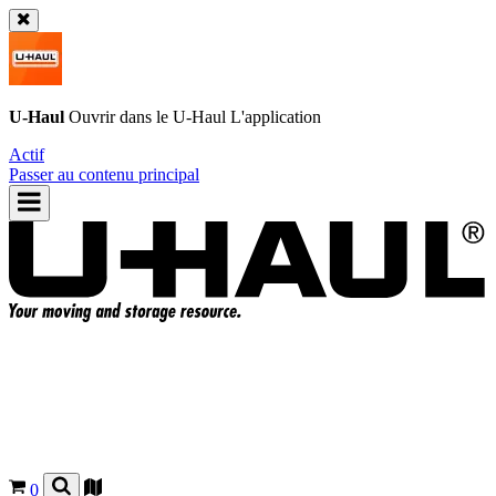
U-Haul
Ouvrir dans le
U-Haul
L'application
Actif
Passer au contenu principal
0