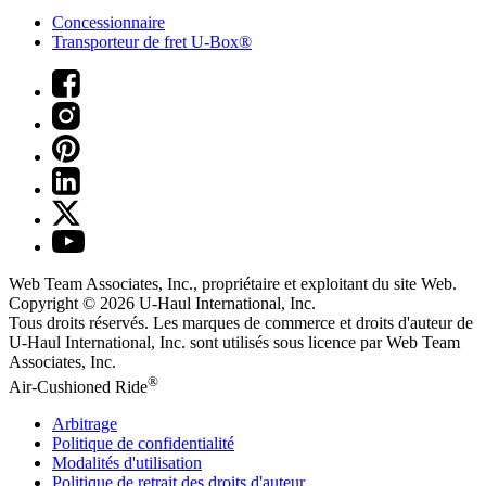
Concessionnaire
Transporteur de fret U-Box®
Web Team Associates, Inc., propriétaire et exploitant du site Web.
Copyright © 2026
U-Haul
International, Inc.
Tous droits réservés.
Les marques de commerce et droits d'auteur de
U-Haul International, Inc. sont utilisés sous licence par Web Team
Associates, Inc.
®
Air-Cushioned Ride
Arbitrage
Politique de confidentialité
Modalités d'utilisation
Politique de retrait des droits d'auteur