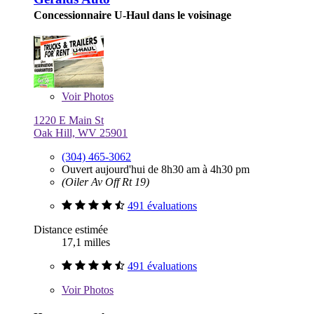
Concessionnaire U-Haul dans le voisinage
Voir
Photos
1220 E Main St
Oak Hill, WV 25901
(304) 465-3062
Ouvert aujourd'hui de 8h30 am à 4h30 pm
(Oiler Av Off Rt 19)
491 évaluations
Distance estimée
17,1 milles
491 évaluations
Voir
Photos