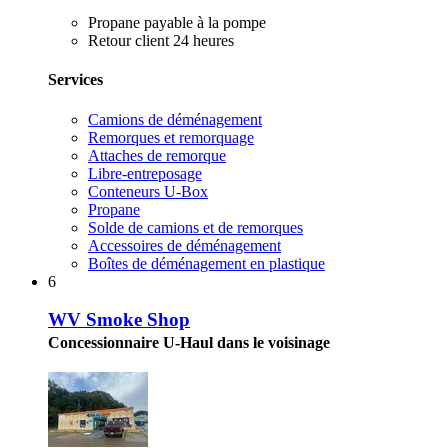
Propane payable à la pompe
Retour client 24 heures
Services
Camions de déménagement
Remorques et remorquage
Attaches de remorque
Libre-entreposage
Conteneurs U-Box
Propane
Solde de camions et de remorques
Accessoires de déménagement
Boîtes de déménagement en plastique
6
WV Smoke Shop
Concessionnaire U-Haul dans le voisinage