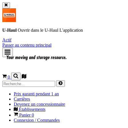
U-Haul
Ouvrir dans le
U-Haul
L'application
Actif
Passer au contenu principal
0
Prix garanti pendant 1 an
Carrières
Devenez un concessionnaire
Établissements
Panier
0
Connexion / Commandes