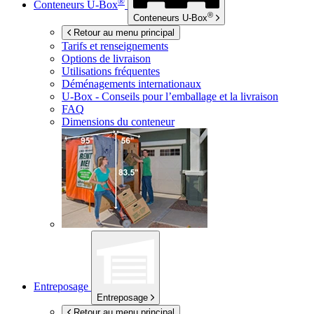
®
Conteneurs
U-Box
®
Conteneurs
U-Box
Retour au menu principal
Tarifs et renseignements
Options de livraison
Utilisations fréquentes
Déménagements internationaux
U-Box -
Conseils pour l’emballage et la livraison
FAQ
Dimensions du conteneur
Entreposage
Entreposage
Retour au menu principal