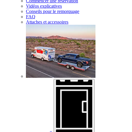
Commencer une réservation
Vidéos explicatives
Conseils pour le remorquage
FAQ
Attaches et accessoires