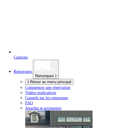
Camions
Remorques
Remorques
Retour au menu principal
Commencer une réservation
Vidéos explicatives
Conseils sur les remorques
FAQ
Attaches et accessoires