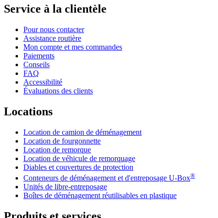
Service à la clientèle
Pour nous contacter
Assistance routière
Mon compte et mes commandes
Paiements
Conseils
FAQ
Accessibilité
Évaluations des clients
Locations
Location de camion de déménagement
Location de fourgonnette
Location de remorque
Location de véhicule de remorquage
Diables et couvertures de protection
®
Conteneurs de déménagement et d'entreposage
U-Box
Unités de libre-entreposage
Boîtes de déménagement réutilisables en plastique
Produits et services