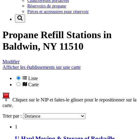
Chaufferettes portatives
Réservoirs de propane
Pièces et accessoires pour réservoir
Propane Refill Stations in
Baldwin, NY 11510
Modifier
Afficher les établissements sur une carte
Liste
Carte
Cliquez sur le NIP et faites-le glisser pour le repositionner sur la
carte.
Trier par :
1
U-Haul Moving & Storage of Rockville