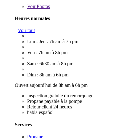
Voir
Photos
Heures normales
Voir tout
Lun - Jeu : 7h am à 7h pm
Ven : 7h am à 8h pm
Sam : 6h30 am à 8h pm
Dim : 8h am à 6h pm
Ouvert aujourd'hui de 8h am à 6h pm
Inspection gratuite du remorquage
Propane payable à la pompe
Retour client 24 heures
habla español
Services
Propane