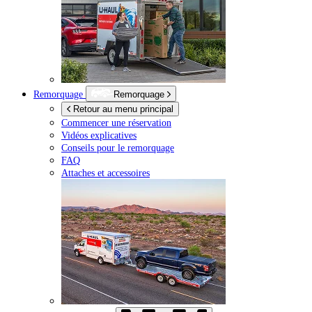
Remorquage
Remorquage
Retour au menu principal
Commencer une réservation
Vidéos explicatives
Conseils pour le remorquage
FAQ
Attaches et accessoires