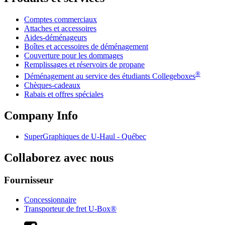
Comptes commerciaux
Attaches et accessoires
Aides-déménageurs
Boîtes et accessoires de déménagement
Couverture pour les dommages
Remplissages et réservoirs de propane
®
Déménagement au service des étudiants Collegeboxes
Chèques-cadeaux
Rabais et offres spéciales
Company Info
SuperGraphiques de
U-Haul
- Québec
Collaborez avec nous
Fournisseur
Concessionnaire
Transporteur de fret U-Box®