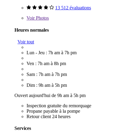
13 512 évaluations
Voir
Photos
Heures normales
Voir tout
Lun - Jeu : 7h am à 7h pm
Ven : 7h am à 8h pm
Sam : 7h am à 7h pm
Dim : 9h am à 5h pm
Ouvert aujourd'hui de 9h am à 5h pm
Inspection gratuite du remorquage
Propane payable à la pompe
Retour client 24 heures
Services