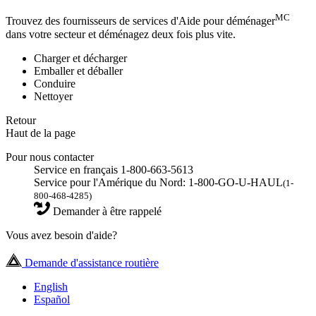
MC
Trouvez des fournisseurs de services d'Aide pour déménager
dans votre secteur et déménagez deux fois plus vite.
Charger et décharger
Emballer et déballer
Conduire
Nettoyer
Retour
Haut de la page
Pour nous contacter
Service en français 1-800-663-5613
Service pour l'Amérique du Nord: 1-800-GO-U-HAUL
(1-
800-468-4285)
Demander à être rappelé
Vous avez besoin d'aide?
Demande d'assistance routière
English
Español