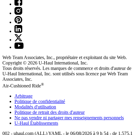
Web Team Associates, Inc., propriétaire et exploitant du site Web.
Copyright © 2026
U-Haul
International, Inc.
Tous droits réservés.
Les marques de commerce et droits d'auteur de
U-Haul International, Inc. sont utilisés sous licence par Web Team
Associates, Inc.
®
Air-Cushioned Ride
Arbitrage
Politique de confidentialité
Modalités d'utilisation
Politique de retrait des droits d'auteur
Ne pas vendre ni partager mes renseignements personnels
U-Haul
Établissements
002 - uhaul.com (ALL) YAML - le 06/08/2026 à 9 h 54 - de 1.575.1