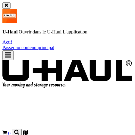
U-Haul
Ouvrir dans le
U-Haul
L'application
Actif
Passer au contenu principal
0