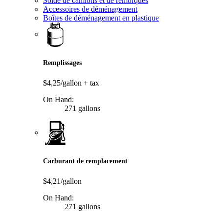
Solde de camions et de remorques
Accessoires de déménagement
Boîtes de déménagement en plastique
Remplissages
$4,25/gallon
+ tax
On Hand:
271 gallons
Carburant de remplacement
$4,21/gallon
On Hand:
271 gallons