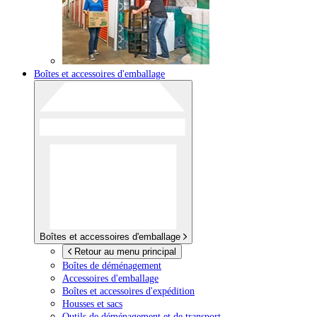
Boîtes et accessoires d'emballage
Boîtes et accessoires d'emballage
Retour au menu principal
Boîtes de déménagement
Accessoires d'emballage
Boîtes et accessoires d'expédition
Housses et sacs
Outils de déménagement et de transport