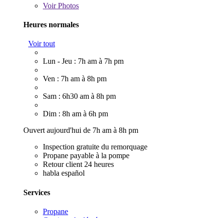
Voir
Photos
Heures normales
Voir tout
Lun - Jeu : 7h am à 7h pm
Ven : 7h am à 8h pm
Sam : 6h30 am à 8h pm
Dim : 8h am à 6h pm
Ouvert aujourd'hui de 7h am à 8h pm
Inspection gratuite du remorquage
Propane payable à la pompe
Retour client 24 heures
habla español
Services
Propane