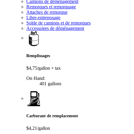
Camions de déménagement
Remorques et remorquage
Attaches de remorque
Libre-entreposage
Solde de camions et de remorques
Accessoires de déménagement
Remplissages
$4,75/gallon
+ tax
On Hand:
401 gallons
Carburant de remplacement
$4,21/gallon