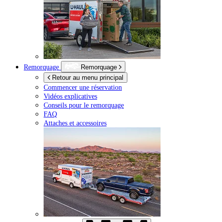
Remorquage
Remorquage
Retour au menu principal
Commencer une réservation
Vidéos explicatives
Conseils pour le remorquage
FAQ
Attaches et accessoires