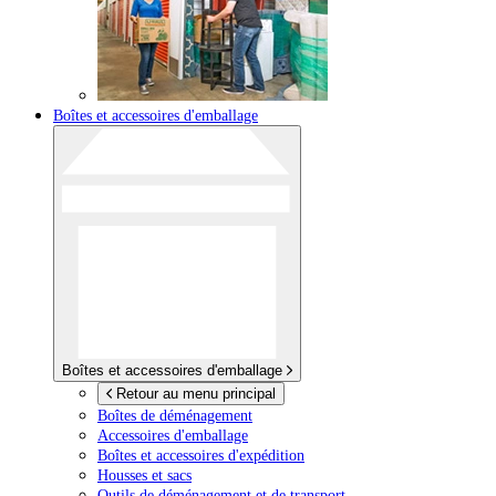
Boîtes et accessoires d'emballage
Boîtes et accessoires d'emballage
Retour au menu principal
Boîtes de déménagement
Accessoires d'emballage
Boîtes et accessoires d'expédition
Housses et sacs
Outils de déménagement et de transport