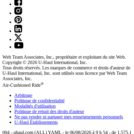
Web Team Associates, Inc., propriétaire et exploitant du site Web.
Copyright © 2026
U-Haul
International, Inc.
Tous droits réservés.
Les marques de commerce et droits d'auteur de
U-Haul International, Inc. sont utilisés sous licence par Web Team
Associates, Inc.
®
Air-Cushioned Ride
Arbitrage
Politique de confidentialité
Modalités d'utilisation
Politique de retrait des droits d'auteur
Ne pas vendre ni partager mes renseignements personnels
U-Haul
Établissements
004 - uhaul.com (ALL) YAML - le 06/08/2026 à 9 h 54 - de 1.575.1