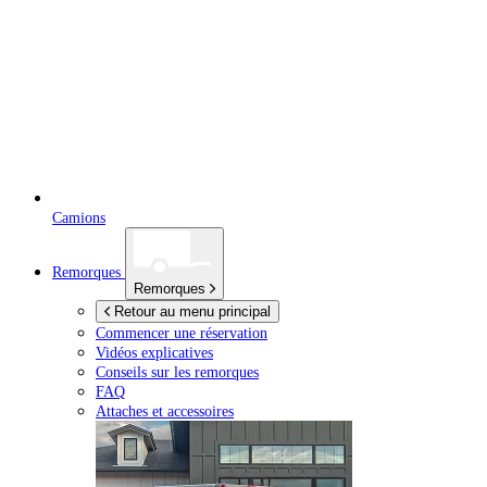
Camions
Remorques
Remorques
Retour au menu principal
Commencer une réservation
Vidéos explicatives
Conseils sur les remorques
FAQ
Attaches et accessoires