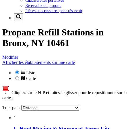
Chaufferettes portatives
Réservoirs de propane
Pièces et accessoires pour réservoir
Propane Refill Stations in
Bronx, NY 10461
Modifier
Afficher les établissements sur une carte
Liste
Carte
Cliquez sur le NIP et faites-le glisser pour le repositionner sur la
carte.
Trier par :
1
U-Haul Moving & Storage of Jersey City