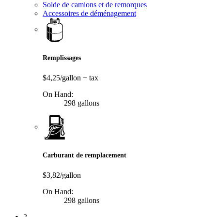
Solde de camions et de remorques
Accessoires de déménagement
Remplissages
$4,25/gallon
+ tax
On Hand:
298 gallons
Carburant de remplacement
$3,82/gallon
On Hand:
298 gallons
2