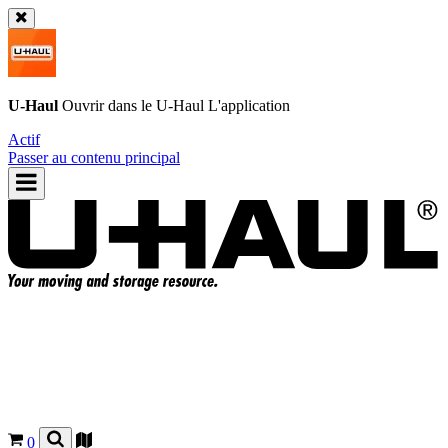
U-Haul
Ouvrir dans le
U-Haul
L'application
Actif
Passer au contenu principal
0