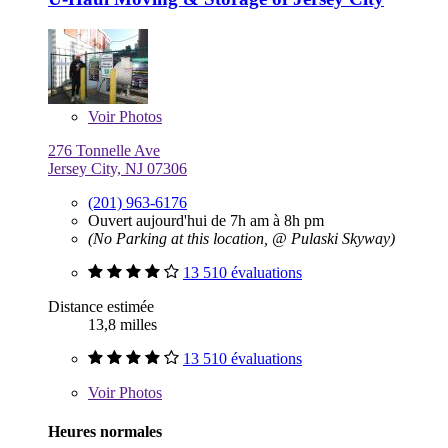
Voir
Photos
276 Tonnelle Ave
Jersey City, NJ 07306
(201) 963-6176
Ouvert aujourd'hui de 7h am à 8h pm
(No Parking at this location, @ Pulaski Skyway)
13 510 évaluations
Distance estimée
13,8 milles
13 510 évaluations
Voir
Photos
Heures normales