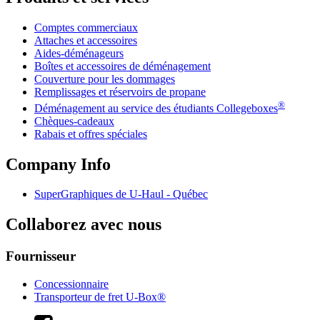
Comptes commerciaux
Attaches et accessoires
Aides-déménageurs
Boîtes et accessoires de déménagement
Couverture pour les dommages
Remplissages et réservoirs de propane
®
Déménagement au service des étudiants Collegeboxes
Chèques-cadeaux
Rabais et offres spéciales
Company Info
SuperGraphiques de
U-Haul
- Québec
Collaborez avec nous
Fournisseur
Concessionnaire
Transporteur de fret U-Box®