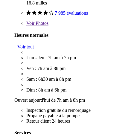
16,8 milles
7 985 évaluations
Voir
Photos
Heures normales
Voir tout
Lun - Jeu : 7h am à 7h pm
Ven : 7h am à 8h pm
Sam : 6h30 am à 8h pm
Dim : 8h am à 6h pm
Ouvert aujourd'hui de 7h am à 8h pm
Inspection gratuite du remorquage
Propane payable à la pompe
Retour client 24 heures
Services