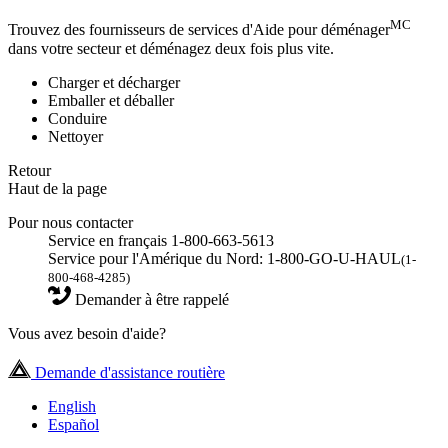
MC
Trouvez des fournisseurs de services d'Aide pour déménager
dans votre secteur et déménagez deux fois plus vite.
Charger et décharger
Emballer et déballer
Conduire
Nettoyer
Retour
Haut de la page
Pour nous contacter
Service en français 1-800-663-5613
Service pour l'Amérique du Nord: 1-800-GO-U-HAUL
(1-
800-468-4285)
Demander à être rappelé
Vous avez besoin d'aide?
Demande d'assistance routière
English
Español