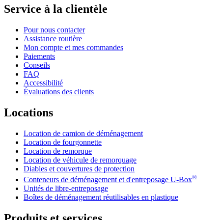
Service à la clientèle
Pour nous contacter
Assistance routière
Mon compte et mes commandes
Paiements
Conseils
FAQ
Accessibilité
Évaluations des clients
Locations
Location de camion de déménagement
Location de fourgonnette
Location de remorque
Location de véhicule de remorquage
Diables et couvertures de protection
®
Conteneurs de déménagement et d'entreposage
U-Box
Unités de libre-entreposage
Boîtes de déménagement réutilisables en plastique
Produits et services