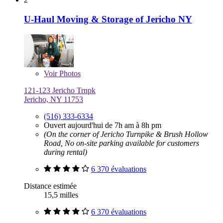
U-Haul Moving & Storage of Jericho NY
Voir
Photos
121-123 Jericho Trnpk
Jericho, NY 11753
(516) 333-6334
Ouvert aujourd'hui de 7h am à 8h pm
(On the corner of Jericho Turnpike & Brush Hollow
Road, No on-site parking available for customers
during rental)
6 370 évaluations
Distance estimée
15,5 milles
6 370 évaluations