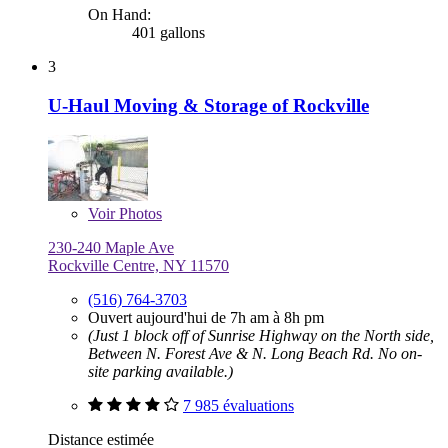
On Hand:
401 gallons
3
U-Haul Moving & Storage of Rockville
Voir
Photos
230-240 Maple Ave
Rockville Centre, NY 11570
(516) 764-3703
Ouvert aujourd'hui de 7h am à 8h pm
(Just 1 block off of Sunrise Highway on the North side,
Between N. Forest Ave & N. Long Beach Rd. No on-
site parking available.)
7 985 évaluations
Distance estimée