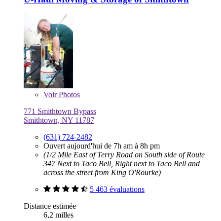
Voir
Photos
771 Smithtown Bypass
Smithtown, NY 11787
(631) 724-2482
Ouvert aujourd'hui de 7h am à 8h pm
(1/2 Mile East of Terry Road on South side of Route
347 Next to Taco Bell, Right next to Taco Bell and
across the street from King O'Rourke)
5 463 évaluations
Distance estimée
6,2 milles