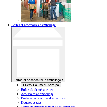
Boîtes et accessoires d'emballage
Boîtes et accessoires d'emballage
Retour au menu principal
Boîtes de déménagement
Accessoires d'emballage
Boîtes et accessoires d'expédition
Housses et sacs
Outils de déménagement et de transport