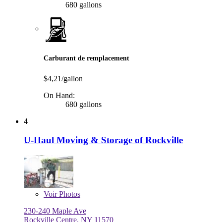
680 gallons
Carburant de remplacement
$4,21/gallon
On Hand:
680 gallons
4
U-Haul Moving & Storage of Rockville
Voir
Photos
230-240 Maple Ave
Rockville Centre, NY 11570