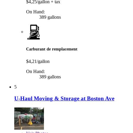
$4,25/gallon
+ tax
On Hand:
389 gallons
Carburant de remplacement
$4,21/gallon
On Hand:
389 gallons
5
U-Haul Moving & Storage at Boston Ave