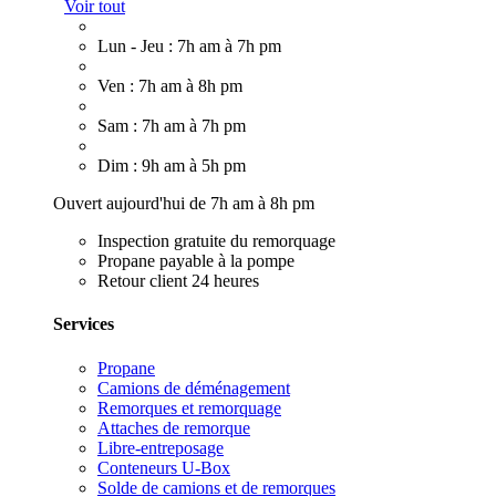
Voir tout
Lun - Jeu : 7h am à 7h pm
Ven : 7h am à 8h pm
Sam : 7h am à 7h pm
Dim : 9h am à 5h pm
Ouvert aujourd'hui de 7h am à 8h pm
Inspection gratuite du remorquage
Propane payable à la pompe
Retour client 24 heures
Services
Propane
Camions de déménagement
Remorques et remorquage
Attaches de remorque
Libre-entreposage
Conteneurs U-Box
Solde de camions et de remorques