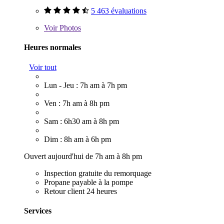
5 463 évaluations
Voir
Photos
Heures normales
Voir tout
Lun - Jeu : 7h am à 7h pm
Ven : 7h am à 8h pm
Sam : 6h30 am à 8h pm
Dim : 8h am à 6h pm
Ouvert aujourd'hui de 7h am à 8h pm
Inspection gratuite du remorquage
Propane payable à la pompe
Retour client 24 heures
Services