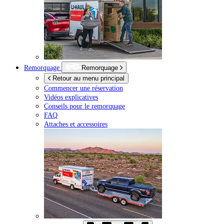
Remorquage
Remorquage
Retour au menu principal
Commencer une réservation
Vidéos explicatives
Conseils pour le remorquage
FAQ
Attaches et accessoires