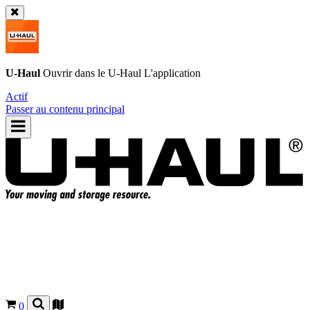
U-Haul
Ouvrir dans le
U-Haul
L'application
Actif
Passer au contenu principal
0