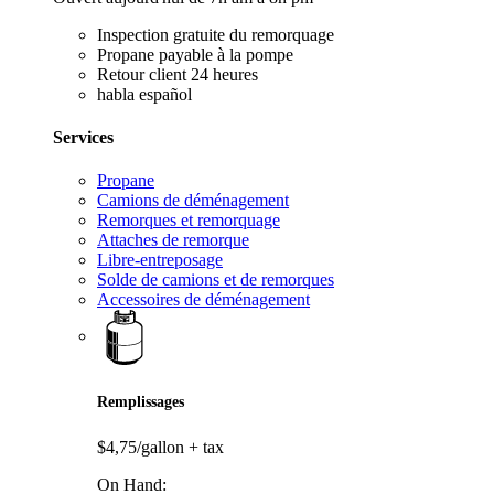
Inspection gratuite du remorquage
Propane payable à la pompe
Retour client 24 heures
habla español
Services
Propane
Camions de déménagement
Remorques et remorquage
Attaches de remorque
Libre-entreposage
Solde de camions et de remorques
Accessoires de déménagement
Remplissages
$4,75/gallon
+ tax
On Hand: