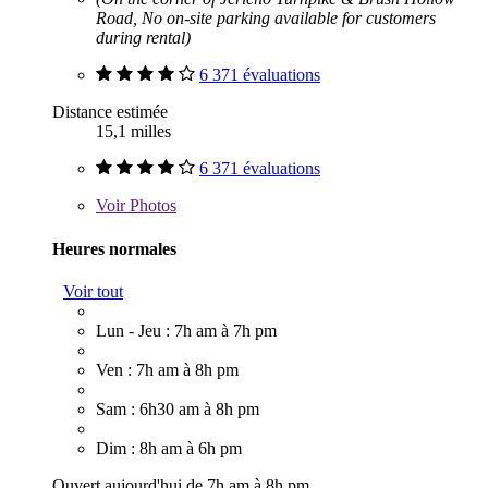
Road, No on-site parking available for customers
during rental)
6 371 évaluations
Distance estimée
15,1 milles
6 371 évaluations
Voir
Photos
Heures normales
Voir tout
Lun - Jeu : 7h am à 7h pm
Ven : 7h am à 8h pm
Sam : 6h30 am à 8h pm
Dim : 8h am à 6h pm
Ouvert aujourd'hui de 7h am à 8h pm