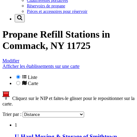
Chaufferettes portatives
Réservoirs de propane
Pièces et accessoires pour réservoir
Propane Refill Stations in
Commack, NY 11725
Modifier
Afficher les établissements sur une carte
Liste
Carte
Cliquez sur le NIP et faites-le glisser pour le repositionner sur la
carte.
Trier par :
1
U-Haul Moving & Storage of Smithtown