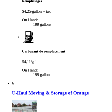
Remplissages
$4,25/gallon
+ tax
On Hand:
199 gallons
Carburant de remplacement
$4,11/gallon
On Hand:
199 gallons
6
U-Haul Moving & Storage of Orange