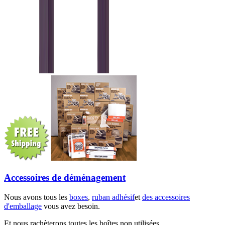
Accessoires de déménagement
Nous avons tous les
boxes
,
ruban adhésif
et
des accessoires
d'emballage
vous avez besoin.
Et nous rachèterons toutes les boîtes non utilisées.