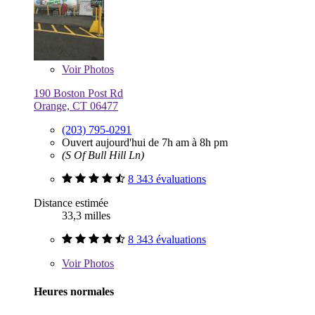
Voir
Photos
190 Boston Post Rd
Orange, CT 06477
(203) 795-0291
Ouvert aujourd'hui de 7h am à 8h pm
(S Of Bull Hill Ln)
8 343 évaluations
Distance estimée
33,3 milles
8 343 évaluations
Voir
Photos
Heures normales