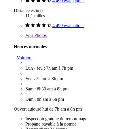
4 499 évaluations
Distance estimée
11,1 milles
4 499 évaluations
Voir
Photos
Heures normales
Voir tout
Lun - Jeu : 7h am à 7h pm
Ven : 7h am à 8h pm
Sam : 6h30 am à 8h pm
Dim : 8h am à 6h pm
Ouvert aujourd'hui de 7h am à 8h pm
Inspection gratuite du remorquage
Propane payable à la pompe