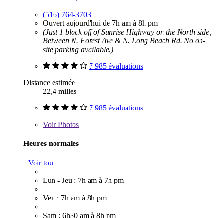
(516) 764-3703
Ouvert aujourd'hui de 7h am à 8h pm
(Just 1 block off of Sunrise Highway on the North side,
Between N. Forest Ave & N. Long Beach Rd. No on-
site parking available.)
7 985 évaluations
Distance estimée
22,4 milles
7 985 évaluations
Voir
Photos
Heures normales
Voir tout
Lun - Jeu : 7h am à 7h pm
Ven : 7h am à 8h pm
Sam : 6h30 am à 8h pm