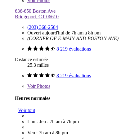
Voir
Photos
636-650 Boston Ave
Bridgeport, CT 06610
(203) 368-2584
Ouvert aujourd'hui de 7h am à 8h pm
(CORNER OF E-MAIN AND BOSTON AVE)
8 219 évaluations
Distance estimée
25,3 milles
8 219 évaluations
Voir
Photos
Heures normales
Voir tout
Lun - Jeu : 7h am à 7h pm
Ven : 7h am à 8h pm