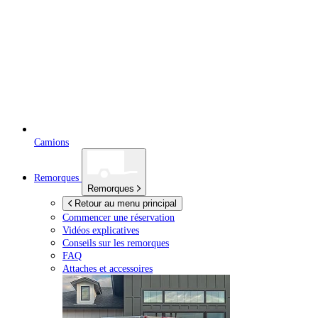
Camions
Remorques
Remorques
Retour au menu principal
Commencer une réservation
Vidéos explicatives
Conseils sur les remorques
FAQ
Attaches et accessoires