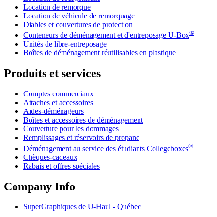
Location de remorque
Location de véhicule de remorquage
Diables et couvertures de protection
®
Conteneurs de déménagement et d'entreposage
U-Box
Unités de libre-entreposage
Boîtes de déménagement réutilisables en plastique
Produits et services
Comptes commerciaux
Attaches et accessoires
Aides-déménageurs
Boîtes et accessoires de déménagement
Couverture pour les dommages
Remplissages et réservoirs de propane
®
Déménagement au service des étudiants Collegeboxes
Chèques-cadeaux
Rabais et offres spéciales
Company Info
SuperGraphiques de
U-Haul
- Québec