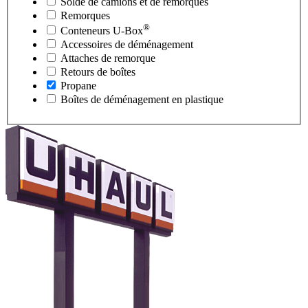
Solde de camions et de remorques
Remorques
®
Conteneurs
U-Box
Accessoires de déménagement
Attaches de remorque
Retours de boîtes
Propane
Boîtes de déménagement en plastique