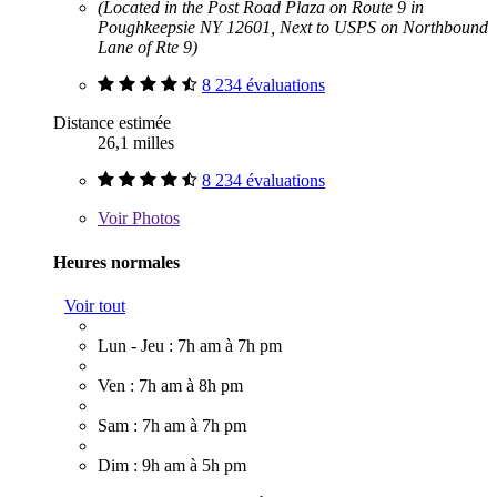
(Located in the Post Road Plaza on Route 9 in
Poughkeepsie NY 12601, Next to USPS on Northbound
Lane of Rte 9)
8 234 évaluations
Distance estimée
26,1 milles
8 234 évaluations
Voir
Photos
Heures normales
Voir tout
Lun - Jeu : 7h am à 7h pm
Ven : 7h am à 8h pm
Sam : 7h am à 7h pm
Dim : 9h am à 5h pm