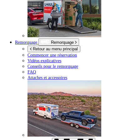
Remorquage
Remorquage
Retour au menu principal
Commencer une réservation
Vidéos explicatives
Conseils pour le remorquage
FAQ
Attaches et accessoires