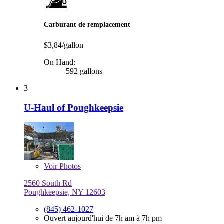
Carburant de remplacement
$3,84/gallon
On Hand:
592 gallons
3
U-Haul of Poughkeepsie
Voir
Photos
2560 South Rd
Poughkeepsie, NY 12603
(845) 462-1027
Ouvert aujourd'hui de 7h am à 7h pm