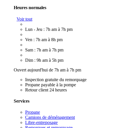
Heures normales
Voir tout
Lun - Jeu : 7h am à 7h pm
Ven : 7h am à 8h pm
Sam : 7h am à 7h pm
Dim : 9h am à 5h pm
Ouvert aujourd'hui de 7h am à 7h pm
Inspection gratuite du remorquage
Propane payable à la pompe
Retour client 24 heures
Services
Propane
Camions de déménagement
Libre-entreposage
Remorques et remorquage