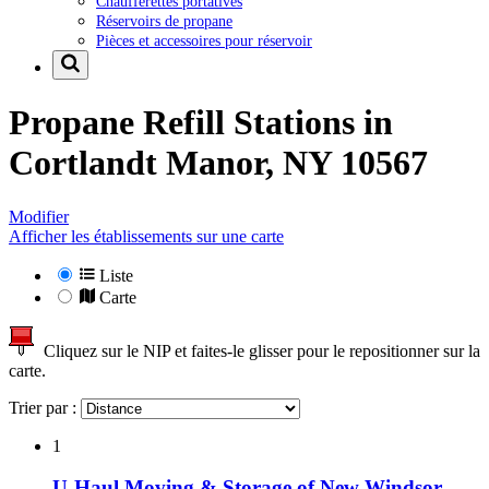
Chaufferettes portatives
Réservoirs de propane
Pièces et accessoires pour réservoir
Propane Refill Stations in
Cortlandt Manor, NY 10567
Modifier
Afficher les établissements sur une carte
Liste
Carte
Cliquez sur le NIP et faites-le glisser pour le repositionner sur la
carte.
Trier par :
1
U-Haul Moving & Storage of New Windsor