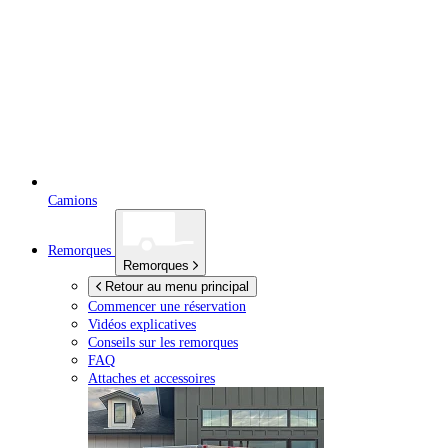
Camions
Remorques
Remorques
Retour au menu principal
Commencer une réservation
Vidéos explicatives
Conseils sur les remorques
FAQ
Attaches et accessoires