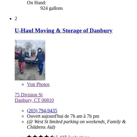
On Hand:
924 gallons
2
U-Haul Moving & Storage of Danbury
Voir
Photos
75 Division St
Danbury, CT 06810
(203) 794-9435
Ouvert aujourd'hui de 7h am à 7h pm
(@ West St limited parking on weekends, Family &
Childrens Aid)