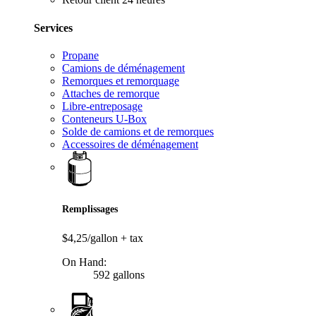
Services
Propane
Camions de déménagement
Remorques et remorquage
Attaches de remorque
Libre-entreposage
Conteneurs U-Box
Solde de camions et de remorques
Accessoires de déménagement
Remplissages
$4,25/gallon
+ tax
On Hand:
592 gallons