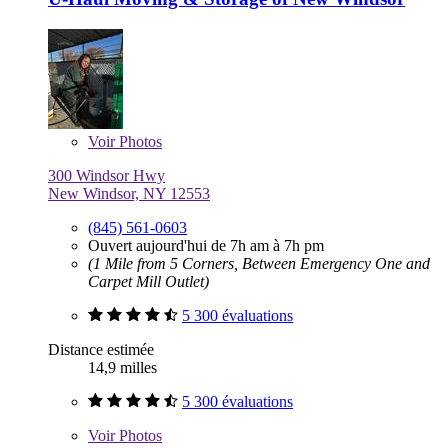
Voir
Photos
300 Windsor Hwy
New Windsor, NY 12553
(845) 561-0603
Ouvert aujourd'hui de 7h am à 7h pm
(1 Mile from 5 Corners, Between Emergency One and
Carpet Mill Outlet)
5 300 évaluations
Distance estimée
14,9 milles
5 300 évaluations
Voir
Photos