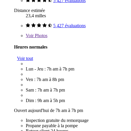
5 427 évaluations
Distance estimée
23,4 milles
5 427 évaluations
Voir
Photos
Heures normales
Voir tout
Lun - Jeu : 7h am à 7h pm
Ven : 7h am à 8h pm
Sam : 7h am à 7h pm
Dim : 9h am à 5h pm
Ouvert aujourd'hui de 7h am à 7h pm
Inspection gratuite du remorquage
Propane payable à la pompe
Retour client 24 heures