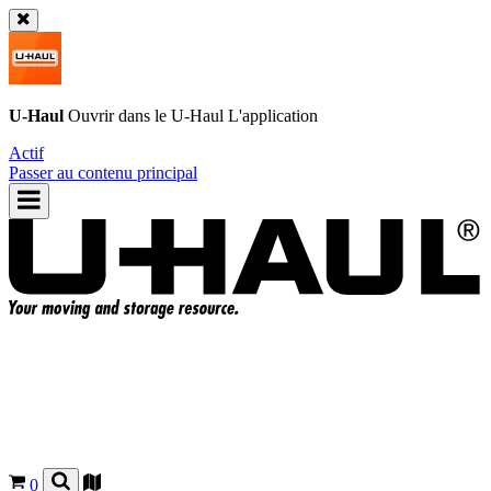
U-Haul
Ouvrir dans le
U-Haul
L'application
Actif
Passer au contenu principal
0