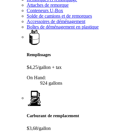
Attaches de remorque
Conteneurs U-Box
Solde de camions et de remorques
Accessoires de déménagement
Boîtes de déménagement en plastique
Remplissages
$4,25/gallon
+ tax
On Hand:
924 gallons
Carburant de remplacement
$3,68/gallon