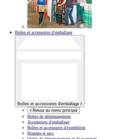
Boîtes et accessoires d'emballage
Boîtes et accessoires d'emballage
Retour au menu principal
Boîtes de déménagement
Accessoires d'emballage
Boîtes et accessoires d'expédition
Housses et sacs
Outils de déménagement et de transport