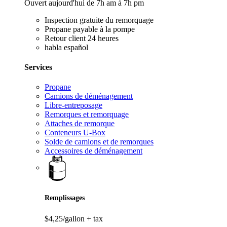
Ouvert aujourd'hui de 7h am à 7h pm
Inspection gratuite du remorquage
Propane payable à la pompe
Retour client 24 heures
habla español
Services
Propane
Camions de déménagement
Libre-entreposage
Remorques et remorquage
Attaches de remorque
Conteneurs U-Box
Solde de camions et de remorques
Accessoires de déménagement
Remplissages
$4,25/gallon
+ tax