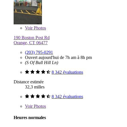
Voir
Photos
190 Boston Post Rd
Orange, CT 06477
(203) 795-0291
Ouvert aujourd'hui de 7h am à 8h pm
(S Of Bull Hill Ln)
8 342 évaluations
Distance estimée
32,3 milles
8 342 évaluations
Voir
Photos
Heures normales