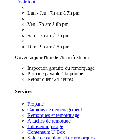
Voir tout
Lun - Jeu : 7h am à 7h pm
Ven : 7h am à 8h pm
Sam : 7h am à 7h pm
Dim : 9h am à 5h pm
Ouvert aujourd'hui de 7h am à 8h pm
Inspection gratuite du remorquage
Propane payable à la pompe
Retour client 24 heures
Services
Propane
Camions de déménagement
Remorques et remorquage
Attaches de remorque
Libre-entreposage
Conteneurs U-Box
Solde de camions et de remorques