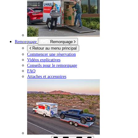
Remorquage
Remorquage
Retour au menu principal
Commencer une réservation
Vidéos explicatives
Conseils pour le remorquage
FAQ
Attaches et accessoires