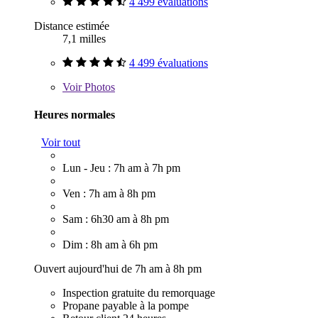
4 499 évaluations
Distance estimée
7,1 milles
4 499 évaluations
Voir
Photos
Heures normales
Voir tout
Lun - Jeu : 7h am à 7h pm
Ven : 7h am à 8h pm
Sam : 6h30 am à 8h pm
Dim : 8h am à 6h pm
Ouvert aujourd'hui de 7h am à 8h pm
Inspection gratuite du remorquage
Propane payable à la pompe