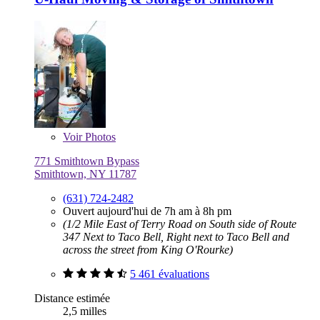
Voir
Photos
771 Smithtown Bypass
Smithtown, NY 11787
(631) 724-2482
Ouvert aujourd'hui de 7h am à 8h pm
(1/2 Mile East of Terry Road on South side of Route
347 Next to Taco Bell, Right next to Taco Bell and
across the street from King O'Rourke)
5 461 évaluations
Distance estimée
2,5 milles