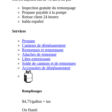
Inspection gratuite du remorquage
Propane payable à la pompe
Retour client 24 heures
habla español
Services
Propane
Camions de déménagement
Remorques et remorquage
Attaches de remorque
Libre-entreposage
Solde de camions et de remorques
Accessoires de déménagement
Remplissages
$4,75/gallon
+ tax
On Hand: