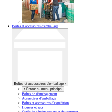
Boîtes et accessoires d'emballage
Boîtes et accessoires d'emballage
Retour au menu principal
Boîtes de déménagement
Accessoires d'emballage
Boîtes et accessoires d'expédition
Housses et sacs
Outils de déménagement et de transport