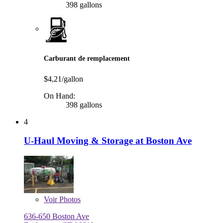
398 gallons
Carburant de remplacement
$4,21/gallon
On Hand:
398 gallons
4
U-Haul Moving & Storage at Boston Ave
Voir
Photos
636-650 Boston Ave