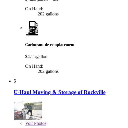
On Hand:
202 gallons
Carburant de remplacement
$4,11/gallon
On Hand:
202 gallons
5
U-Haul Moving & Storage of Rockville
Voir
Photos