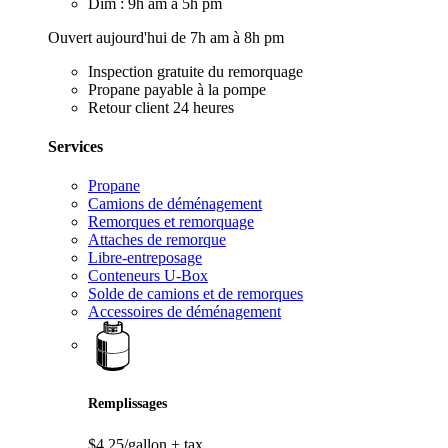
Dim : 9h am à 5h pm
Ouvert aujourd'hui de 7h am à 8h pm
Inspection gratuite du remorquage
Propane payable à la pompe
Retour client 24 heures
Services
Propane
Camions de déménagement
Remorques et remorquage
Attaches de remorque
Libre-entreposage
Conteneurs U-Box
Solde de camions et de remorques
Accessoires de déménagement
Remplissages
$4,25/gallon
+ tax