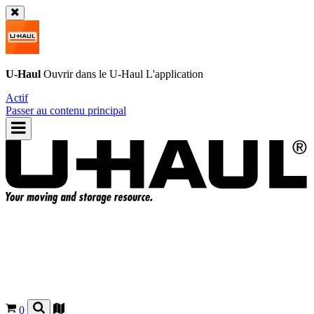
U-Haul
Ouvrir dans le
U-Haul
L'application
Actif
Passer au contenu principal
0