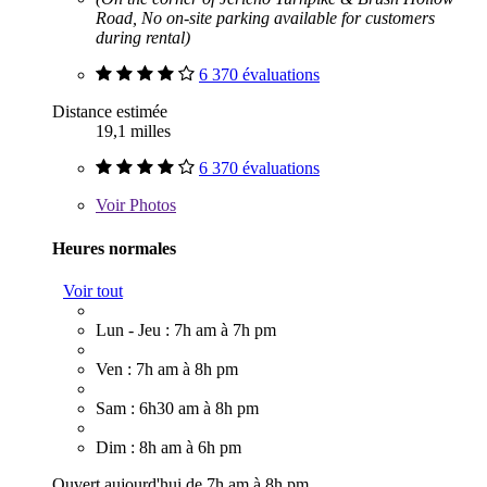
Road, No on-site parking available for customers
during rental)
6 370 évaluations
Distance estimée
19,1 milles
6 370 évaluations
Voir
Photos
Heures normales
Voir tout
Lun - Jeu : 7h am à 7h pm
Ven : 7h am à 8h pm
Sam : 6h30 am à 8h pm
Dim : 8h am à 6h pm
Ouvert aujourd'hui de 7h am à 8h pm