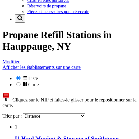
Chaufferettes portatives
Réservoirs de propane
Pièces et accessoires pour réservoir
Propane Refill Stations in
Hauppauge, NY
Modifier
Afficher les établissements sur une carte
Liste
Carte
Cliquez sur le NIP et faites-le glisser pour le repositionner sur la
carte.
Trier par :
1
U-Haul Moving & Storage of Smithtown