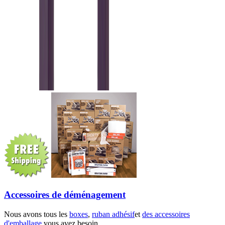
Accessoires de déménagement
Nous avons tous les
boxes
,
ruban adhésif
et
des accessoires
d'emballage
vous avez besoin.