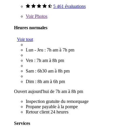
5 461 évaluations
Voir
Photos
Heures normales
Voir tout
Lun - Jeu : 7h am à 7h pm
Ven : 7h am à 8h pm
Sam : 6h30 am à 8h pm
Dim : 8h am à 6h pm
Ouvert aujourd'hui de 7h am à 8h pm
Inspection gratuite du remorquage
Propane payable à la pompe
Retour client 24 heures
Services