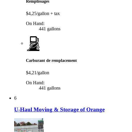
Remplissages
$4,25/gallon
+ tax
On Hand:
441 gallons
Carburant de remplacement
$4,21/gallon
On Hand:
441 gallons
6
U-Haul Moving & Storage of Orange