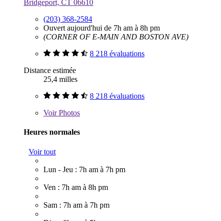
Bridgeport, CT 06610
(203) 368-2584
Ouvert aujourd'hui de 7h am à 8h pm
(CORNER OF E-MAIN AND BOSTON AVE)
8 218 évaluations
Distance estimée
25,4 milles
8 218 évaluations
Voir
Photos
Heures normales
Voir tout
Lun - Jeu : 7h am à 7h pm
Ven : 7h am à 8h pm
Sam : 7h am à 7h pm