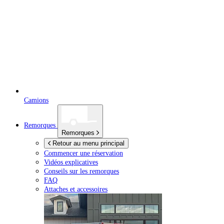
Camions
Remorques
Remorques
Retour au menu principal
Commencer une réservation
Vidéos explicatives
Conseils sur les remorques
FAQ
Attaches et accessoires