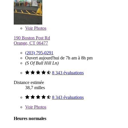
Voir
Photos
190 Boston Post Rd
Orange, CT 06477
(203) 795-0291
Ouvert aujourd'hui de 7h am à 8h pm
(S Of Bull Hill Ln)
8 343 évaluations
Distance estimée
38,7 milles
8 343 évaluations
Voir
Photos
Heures normales