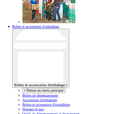
Boîtes et accessoires d'emballage
Boîtes et accessoires d'emballage
Retour au menu principal
Boîtes de déménagement
Accessoires d'emballage
Boîtes et accessoires d'expédition
Housses et sacs
Outils de déménagement et de transport