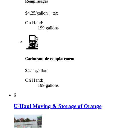
Remplissages
$4,25/gallon
+ tax
On Hand:
199 gallons
Carburant de remplacement
$4,11/gallon
On Hand:
199 gallons
6
U-Haul Moving & Storage of Orange