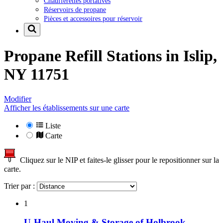
Chaufferettes portatives
Réservoirs de propane
Pièces et accessoires pour réservoir
Propane Refill Stations in
Islip,
NY 11751
Modifier
Afficher les établissements sur une carte
Liste
Carte
Cliquez sur le NIP et faites-le glisser pour le repositionner sur la
carte.
Trier par :
1
U-Haul Moving & Storage of Holbrook