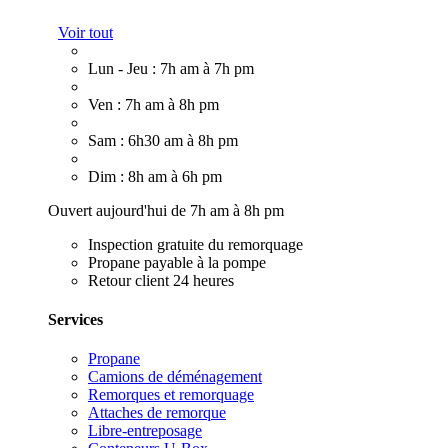
Voir tout
Lun - Jeu : 7h am à 7h pm
Ven : 7h am à 8h pm
Sam : 6h30 am à 8h pm
Dim : 8h am à 6h pm
Ouvert aujourd'hui de 7h am à 8h pm
Inspection gratuite du remorquage
Propane payable à la pompe
Retour client 24 heures
Services
Propane
Camions de déménagement
Remorques et remorquage
Attaches de remorque
Libre-entreposage