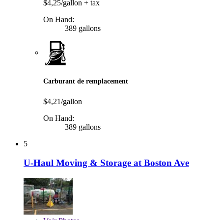
$4,25/gallon
+ tax
On Hand:
389 gallons
Carburant de remplacement
$4,21/gallon
On Hand:
389 gallons
5
U-Haul Moving & Storage at Boston Ave