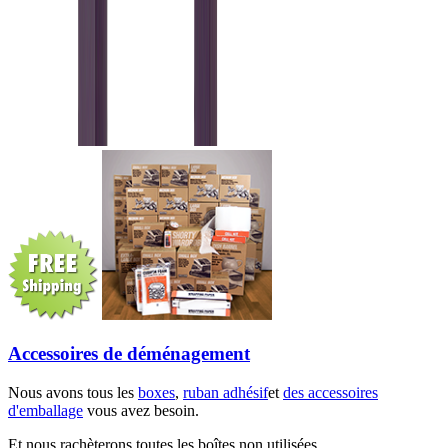
Accessoires de déménagement
Nous avons tous les
boxes
,
ruban adhésif
et
des accessoires
d'emballage
vous avez besoin.
Et nous rachèterons toutes les boîtes non utilisées.