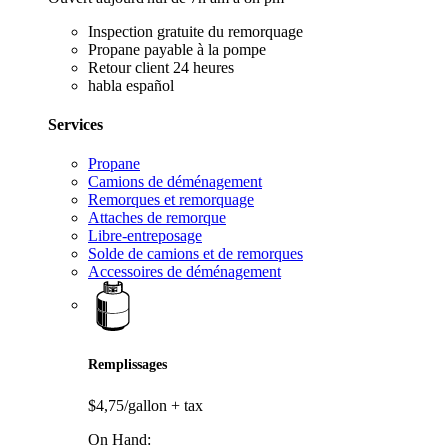
Inspection gratuite du remorquage
Propane payable à la pompe
Retour client 24 heures
habla español
Services
Propane
Camions de déménagement
Remorques et remorquage
Attaches de remorque
Libre-entreposage
Solde de camions et de remorques
Accessoires de déménagement
Remplissages
$4,75/gallon
+ tax
On Hand: