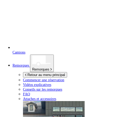
Camions
Remorques
Remorques
Retour au menu principal
Commencer une réservation
Vidéos explicatives
Conseils sur les remorques
FAQ
Attaches et accessoires