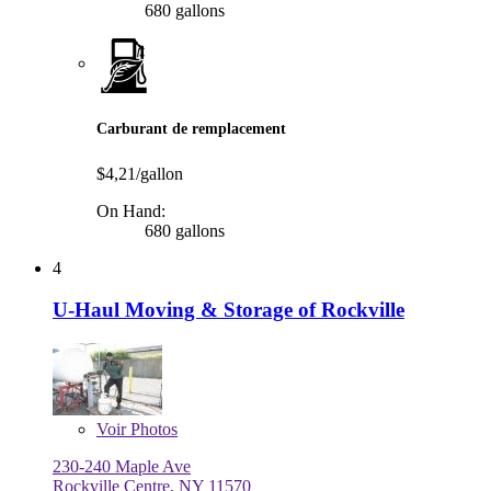
680 gallons
Carburant de remplacement
$4,21/gallon
On Hand:
680 gallons
4
U-Haul Moving & Storage of Rockville
Voir
Photos
230-240 Maple Ave
Rockville Centre, NY 11570