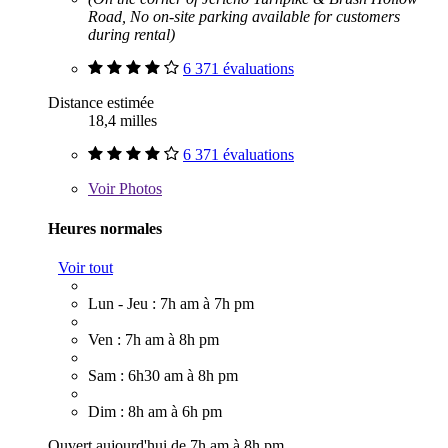
Road, No on-site parking available for customers
during rental)
6 371 évaluations
Distance estimée
18,4 milles
6 371 évaluations
Voir
Photos
Heures normales
Voir tout
Lun - Jeu : 7h am à 7h pm
Ven : 7h am à 8h pm
Sam : 6h30 am à 8h pm
Dim : 8h am à 6h pm
Ouvert aujourd'hui de 7h am à 8h pm