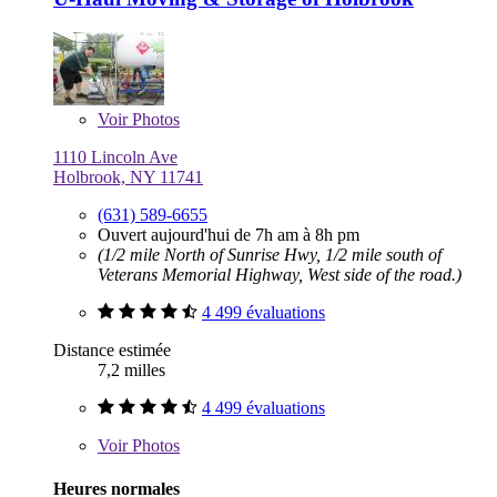
Voir
Photos
1110 Lincoln Ave
Holbrook, NY 11741
(631) 589-6655
Ouvert aujourd'hui de 7h am à 8h pm
(1/2 mile North of Sunrise Hwy, 1/2 mile south of
Veterans Memorial Highway, West side of the road.)
4 499 évaluations
Distance estimée
7,2 milles
4 499 évaluations
Voir
Photos
Heures normales