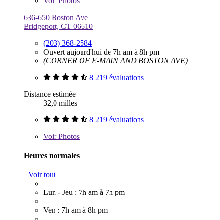
Voir
Photos
636-650 Boston Ave
Bridgeport, CT 06610
(203) 368-2584
Ouvert aujourd'hui de 7h am à 8h pm
(CORNER OF E-MAIN AND BOSTON AVE)
8 219 évaluations
Distance estimée
32,0 milles
8 219 évaluations
Voir
Photos
Heures normales
Voir tout
Lun - Jeu : 7h am à 7h pm
Ven : 7h am à 8h pm