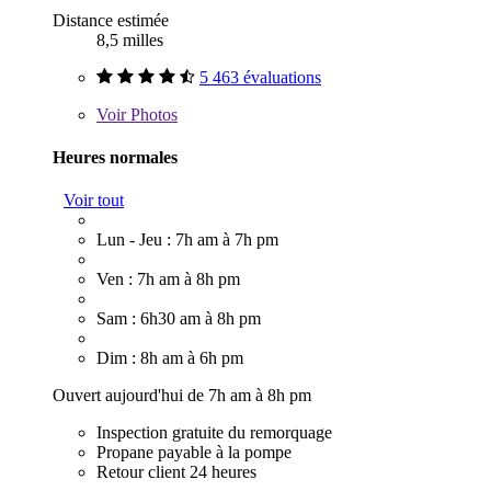
Distance estimée
8,5 milles
5 463 évaluations
Voir
Photos
Heures normales
Voir tout
Lun - Jeu : 7h am à 7h pm
Ven : 7h am à 8h pm
Sam : 6h30 am à 8h pm
Dim : 8h am à 6h pm
Ouvert aujourd'hui de 7h am à 8h pm
Inspection gratuite du remorquage
Propane payable à la pompe
Retour client 24 heures