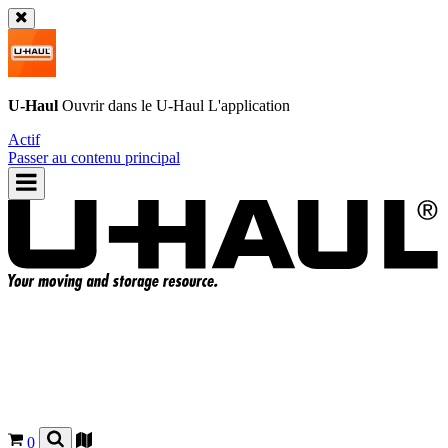
U-Haul
Ouvrir dans le
U-Haul
L'application
Actif
Passer au contenu principal
0