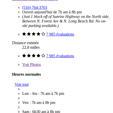
(516) 764-3703
Ouvert aujourd'hui de 7h am à 8h pm
(Just 1 block off of Sunrise Highway on the North side,
Between N. Forest Ave & N. Long Beach Rd. No on-
site parking available.)
7 985 évaluations
Distance estimée
22,8 milles
7 985 évaluations
Voir
Photos
Heures normales
Voir tout
Lun - Jeu : 7h am à 7h pm
Ven : 7h am à 8h pm
Sam : 6h30 am à 8h pm