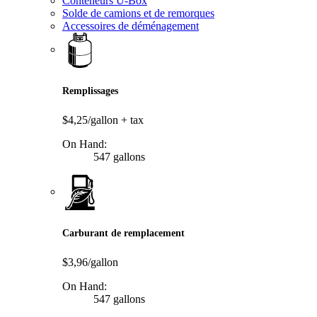
Conteneurs U-Box
Solde de camions et de remorques
Accessoires de déménagement
Remplissages
$4,25/gallon
+ tax
On Hand:
547 gallons
Carburant de remplacement
$3,96/gallon
On Hand:
547 gallons