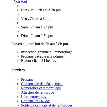
Voir tout
Lun - Jeu : 7h am à 7h pm
Ven : 7h am à 8h pm
Sam : 7h am à 7h pm
Dim : 9h am à 5h pm
Ouvert aujourd'hui de 7h am à 8h pm
Inspection gratuite du remorquage
Propane payable à la pompe
Retour client 24 heures
Services
Propane
Camions de déménagement
Remorques et remorquage
Attaches de remorque
Libre-entreposage
Conteneurs U-Box
Solde de camions et de remorques