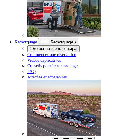
Remorquage
Remorquage
Retour au menu principal
Commencer une réservation
Vidéos explicatives
Conseils pour le remorquage
FAQ
Attaches et accessoires