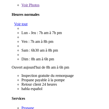
Voir
Photos
Heures normales
Voir tout
Lun - Jeu : 7h am à 7h pm
Ven : 7h am à 8h pm
Sam : 6h30 am à 8h pm
Dim : 8h am à 6h pm
Ouvert aujourd'hui de 8h am à 6h pm
Inspection gratuite du remorquage
Propane payable à la pompe
Retour client 24 heures
habla español
Services
Propane