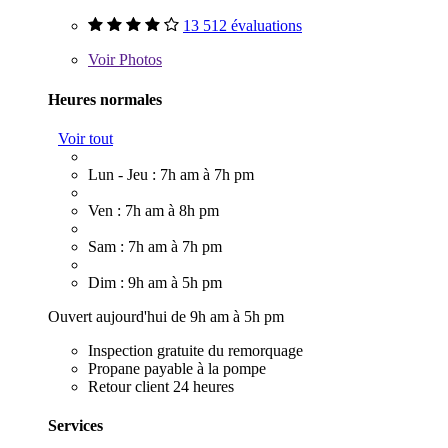
13 512 évaluations
Voir
Photos
Heures normales
Voir tout
Lun - Jeu : 7h am à 7h pm
Ven : 7h am à 8h pm
Sam : 7h am à 7h pm
Dim : 9h am à 5h pm
Ouvert aujourd'hui de 9h am à 5h pm
Inspection gratuite du remorquage
Propane payable à la pompe
Retour client 24 heures
Services