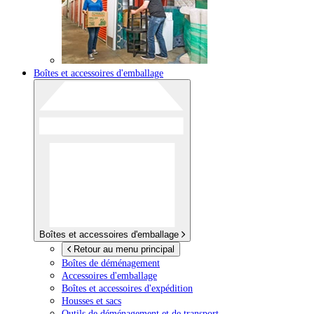
Boîtes et accessoires d'emballage
Boîtes et accessoires d'emballage
Retour au menu principal
Boîtes de déménagement
Accessoires d'emballage
Boîtes et accessoires d'expédition
Housses et sacs
Outils de déménagement et de transport