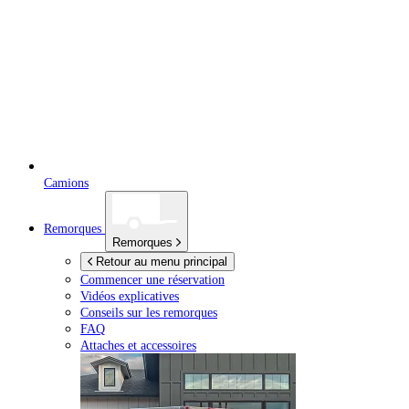
Camions
Remorques
Remorques
Retour au menu principal
Commencer une réservation
Vidéos explicatives
Conseils sur les remorques
FAQ
Attaches et accessoires