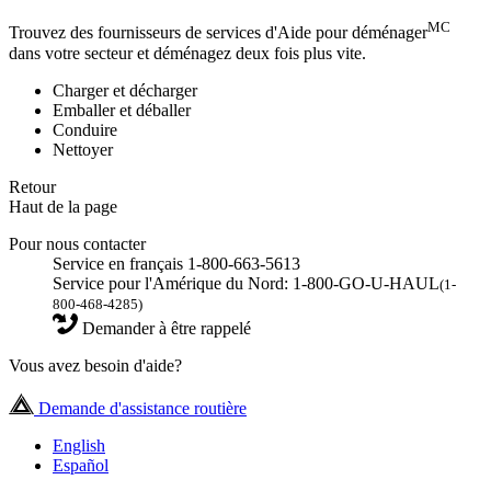
MC
Trouvez des fournisseurs de services d'Aide pour déménager
dans votre secteur et déménagez deux fois plus vite.
Charger et décharger
Emballer et déballer
Conduire
Nettoyer
Retour
Haut de la page
Pour nous contacter
Service en français 1-800-663-5613
Service pour l'Amérique du Nord: 1-800-GO-U-HAUL
(1-
800-468-4285)
Demander à être rappelé
Vous avez besoin d'aide?
Demande d'assistance routière
English
Español