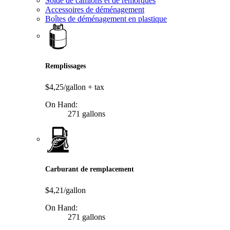
Solde de camions et de remorques
Accessoires de déménagement
Boîtes de déménagement en plastique
Remplissages
$4,25/gallon
+ tax
On Hand:
271 gallons
Carburant de remplacement
$4,21/gallon
On Hand:
271 gallons