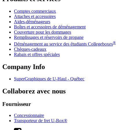
Comptes commerciaux
Attaches et accessoires
Aides-déménageurs
Boîtes et accessoires de déménagement
Couverture pour les dommages
Remplissages et réservoirs de propane
®
Déménagement au service des étudiants Collegeboxes
Chèques-cadeaux
Rabais et offres spéciales
Company Info
SuperGraphiques de
U-Haul
- Québec
Collaborez avec nous
Fournisseur
Concessionnaire
Transporteur de fret U-Box®