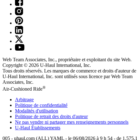
Web Team Associates, Inc., propriétaire et exploitant du site Web.
Copyright © 2026
U-Haul
International, Inc.
Tous droits réservés.
Les marques de commerce et droits d'auteur de
U-Haul International, Inc. sont utilisés sous licence par Web Team
Associates, Inc.
®
Air-Cushioned Ride
Arbitrage
Politique de confidentialité
Modalités d'utilisation
Politique de retrait des droits d'auteur
Ne pas vendre ni partager mes renseignements personnels
U-Haul
Établissements
005 - uhaul.com (ALL) YAML - le 06/08/2026 à 9 h 54 - de 1.575.1