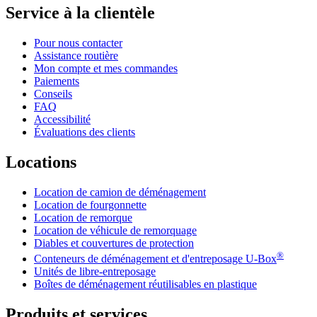
Service à la clientèle
Pour nous contacter
Assistance routière
Mon compte et mes commandes
Paiements
Conseils
FAQ
Accessibilité
Évaluations des clients
Locations
Location de camion de déménagement
Location de fourgonnette
Location de remorque
Location de véhicule de remorquage
Diables et couvertures de protection
®
Conteneurs de déménagement et d'entreposage
U-Box
Unités de libre-entreposage
Boîtes de déménagement réutilisables en plastique
Produits et services