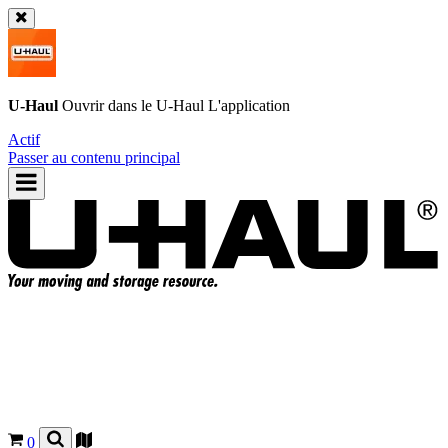
U-Haul
Ouvrir dans le
U-Haul
L'application
Actif
Passer au contenu principal
0