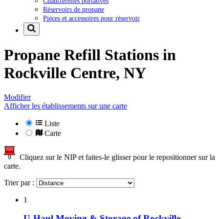
Chaufferettes portatives
Réservoirs de propane
Pièces et accessoires pour réservoir
Propane Refill Stations in
Rockville Centre, NY
Modifier
Afficher les établissements sur une carte
Liste
Carte
Cliquez sur le NIP et faites-le glisser pour le repositionner sur la
carte.
Trier par :
1
U-Haul Moving & Storage of Rockville