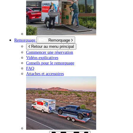
Remorquage
Remorquage
Retour au menu principal
Commencer une réservation
Vidéos explicatives
Conseils pour le remorquage
FAQ
Attaches et accessoires