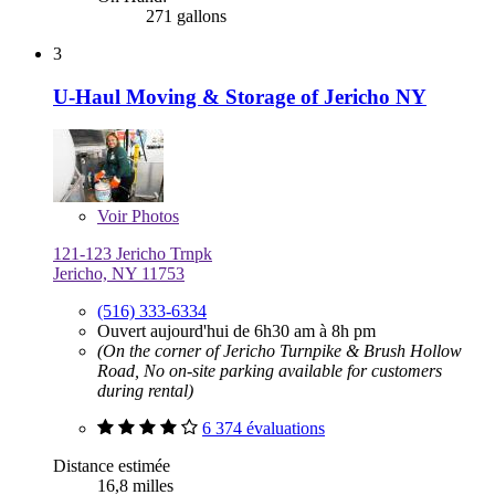
271 gallons
3
U-Haul Moving & Storage of Jericho NY
Voir
Photos
121-123 Jericho Trnpk
Jericho, NY 11753
(516) 333-6334
Ouvert aujourd'hui de 6h30 am à 8h pm
(On the corner of Jericho Turnpike & Brush Hollow
Road, No on-site parking available for customers
during rental)
6 374 évaluations
Distance estimée
16,8 milles