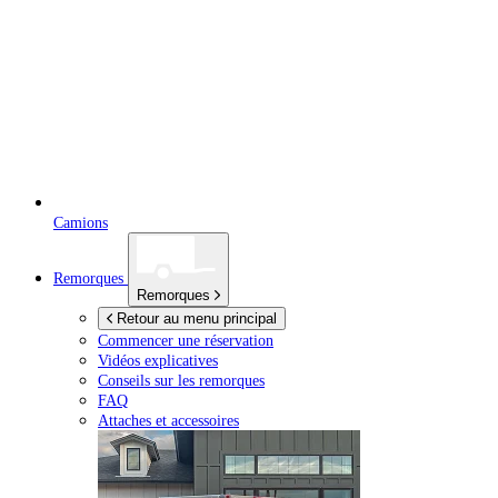
Camions
Remorques
Remorques
Retour au menu principal
Commencer une réservation
Vidéos explicatives
Conseils sur les remorques
FAQ
Attaches et accessoires