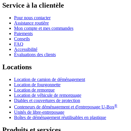
Service à la clientèle
Pour nous contacter
Assistance routière
Mon compte et mes commandes
Paiements
Conseils
FAQ
Accessibilité
Évaluations des clients
Locations
Location de camion de déménagement
Location de fourgonnette
Location de remorque
Location de véhicule de remorquage
Diables et couvertures de protection
®
Conteneurs de déménagement et d'entreposage
U-Box
Unités de libre-entreposage
Boîtes de déménagement réutilisables en plastique
Produits et services