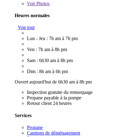
Voir
Photos
Heures normales
Voir tout
Lun - Jeu : 7h am à 7h pm
Ven : 7h am à 8h pm
Sam : 6h30 am à 8h pm
Dim : 8h am à 6h pm
Ouvert aujourd'hui de 6h30 am à 8h pm
Inspection gratuite du remorquage
Propane payable à la pompe
Retour client 24 heures
Services
Propane
Camions de déménagement