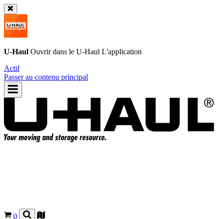
U-Haul
Ouvrir dans le
U-Haul
L'application
Actif
Passer au contenu principal
0