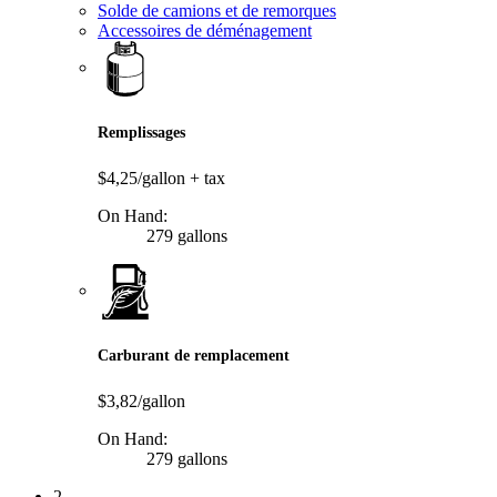
Solde de camions et de remorques
Accessoires de déménagement
Remplissages
$4,25/gallon
+ tax
On Hand:
279 gallons
Carburant de remplacement
$3,82/gallon
On Hand:
279 gallons
2