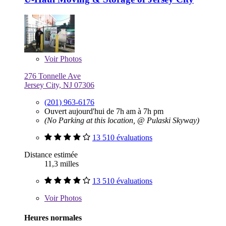
Voir
Photos
276 Tonnelle Ave
Jersey City, NJ 07306
(201) 963-6176
Ouvert aujourd'hui de 7h am à 7h pm
(No Parking at this location, @ Pulaski Skyway)
13 510 évaluations
Distance estimée
11,3 milles
13 510 évaluations
Voir
Photos
Heures normales