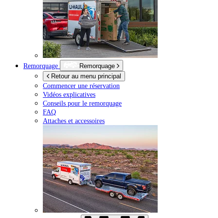
Remorquage
Remorquage
Retour au menu principal
Commencer une réservation
Vidéos explicatives
Conseils pour le remorquage
FAQ
Attaches et accessoires