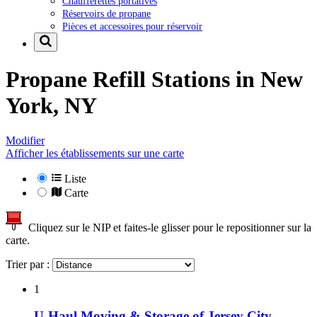
Chaufferettes portatives
Réservoirs de propane
Pièces et accessoires pour réservoir
Propane Refill Stations in
New
York, NY
Modifier
Afficher les établissements sur une carte
Liste
Carte
Cliquez sur le NIP et faites-le glisser pour le repositionner sur la
carte.
Trier par :
1
U-Haul Moving & Storage of Jersey City