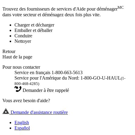
MC
Trouvez des fournisseurs de services d'Aide pour déménager
dans votre secteur et déménagez deux fois plus vite.
Charger et décharger
Emballer et déballer
Conduire
Nettoyer
Retour
Haut de la page
Pour nous contacter
Service en français 1-800-663-5613
Service pour l'Amérique du Nord: 1-800-GO-U-HAUL
(1-
800-468-4285)
Demander à être rappelé
Vous avez besoin d'aide?
Demande d'assistance routière
English
Español