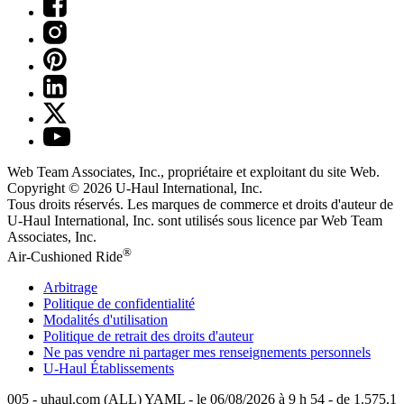
Web Team Associates, Inc., propriétaire et exploitant du site Web.
Copyright © 2026
U-Haul
International, Inc.
Tous droits réservés.
Les marques de commerce et droits d'auteur de
U-Haul International, Inc. sont utilisés sous licence par Web Team
Associates, Inc.
®
Air-Cushioned Ride
Arbitrage
Politique de confidentialité
Modalités d'utilisation
Politique de retrait des droits d'auteur
Ne pas vendre ni partager mes renseignements personnels
U-Haul
Établissements
005 - uhaul.com (ALL) YAML - le 06/08/2026 à 9 h 54 - de 1.575.1