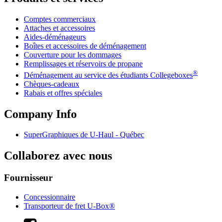
Comptes commerciaux
Attaches et accessoires
Aides-déménageurs
Boîtes et accessoires de déménagement
Couverture pour les dommages
Remplissages et réservoirs de propane
®
Déménagement au service des étudiants Collegeboxes
Chèques-cadeaux
Rabais et offres spéciales
Company Info
SuperGraphiques de
U-Haul
- Québec
Collaborez avec nous
Fournisseur
Concessionnaire
Transporteur de fret U-Box®