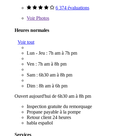
6 374 évaluations
Voir
Photos
Heures normales
Voir tout
Lun - Jeu : 7h am à 7h pm
Ven : 7h am à 8h pm
Sam : 6h30 am à 8h pm
Dim : 8h am à 6h pm
Ouvert aujourd'hui de 6h30 am à 8h pm
Inspection gratuite du remorquage
Propane payable à la pompe
Retour client 24 heures
habla español
Services