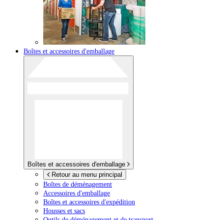
Boîtes et accessoires d'emballage
Boîtes et accessoires d'emballage
Retour au menu principal
Boîtes de déménagement
Accessoires d'emballage
Boîtes et accessoires d'expédition
Housses et sacs
Outils de déménagement et de transport