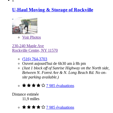
U-Haul Moving & Storage of Rockville
Voir
Photos
230-240 Maple Ave
Rockville Centre, NY 11570
(516) 764-3703
Ouvert aujourd'hui de 6h30 am à 8h pm
(Just 1 block off of Sunrise Highway on the North side,
Between N. Forest Ave & N. Long Beach Rd. No on-
site parking available.)
7 985 évaluations
Distance estimée
11,9 milles
7 985 évaluations