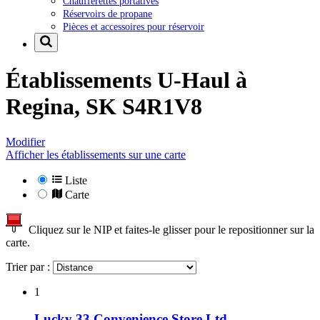
Chaufferettes portatives
Réservoirs de propane
Pièces et accessoires pour réservoir
Établissements U-Haul à
Regina, SK S4R1V8
Modifier
Afficher les établissements sur une carte
Liste
Carte
Cliquez sur le NIP et faites-le glisser pour le repositionner sur la
carte.
Trier par :
1
Lucky 33 Convenience Store Ltd