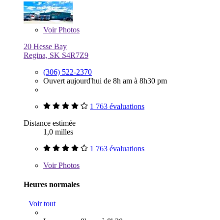
Voir
Photos
20 Hesse Bay
Regina, SK S4R7Z9
(306) 522-2370
Ouvert aujourd'hui de 8h am à 8h30 pm
1 763 évaluations
Distance estimée
1,0 milles
1 763 évaluations
Voir
Photos
Heures normales
Voir tout