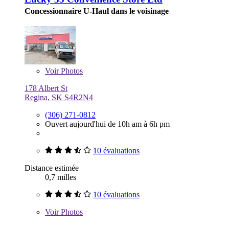
Concessionnaire U-Haul dans le voisinage
Voir
Photos
178 Albert St
Regina, SK S4R2N4
(306) 271-0812
Ouvert aujourd'hui de 10h am à 6h pm
10 évaluations
Distance estimée
0,7 milles
10 évaluations
Voir
Photos