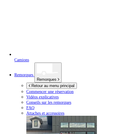
Camions
Remorques
Remorques
Retour au menu principal
Commencer une réservation
Vidéos explicatives
Conseils sur les remorques
FAQ
Attaches et accessoires