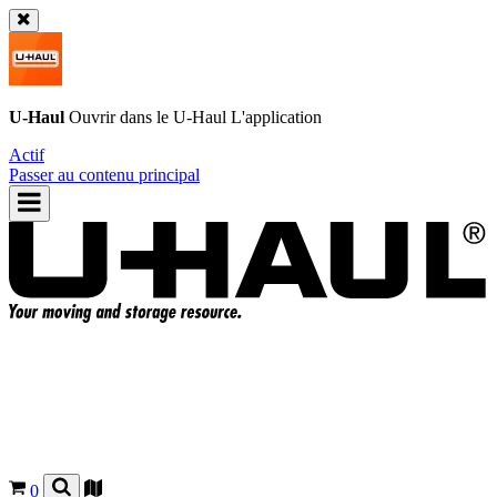
U-Haul
Ouvrir dans le
U-Haul
L'application
Actif
Passer au contenu principal
0