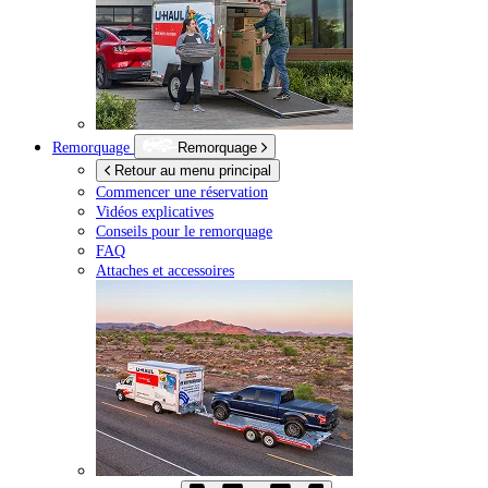
Remorquage
Remorquage
Retour au menu principal
Commencer une réservation
Vidéos explicatives
Conseils pour le remorquage
FAQ
Attaches et accessoires