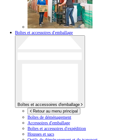
Boîtes et accessoires d'emballage
Boîtes et accessoires d'emballage
Retour au menu principal
Boîtes de déménagement
Accessoires d'emballage
Boîtes et accessoires d'expédition
Housses et sacs
Outils de déménagement et de transport