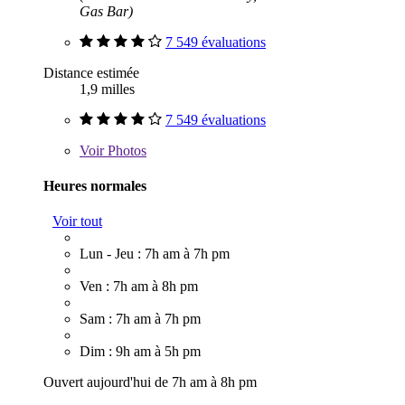
Gas Bar)
7 549 évaluations
Distance estimée
1,9 milles
7 549 évaluations
Voir
Photos
Heures normales
Voir tout
Lun - Jeu : 7h am à 7h pm
Ven : 7h am à 8h pm
Sam : 7h am à 7h pm
Dim : 9h am à 5h pm
Ouvert aujourd'hui de 7h am à 8h pm