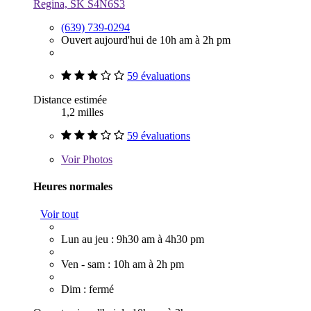
Regina, SK S4N6S3
(639) 739-0294
Ouvert aujourd'hui de 10h am à 2h pm
59 évaluations
Distance estimée
1,2 milles
59 évaluations
Voir
Photos
Heures normales
Voir tout
Lun au jeu : 9h30 am à 4h30 pm
Ven - sam : 10h am à 2h pm
Dim : fermé