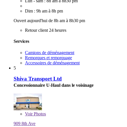
Lun - sam : 8h am à 8h30 pm
Dim : 9h am à 8h pm
Ouvert aujourd'hui de 8h am à 8h30 pm
Retour client 24 heures
Services
Camions de déménagement
Remorques et remorquage
Accessoires de déménagement
5
Shiva Transport Ltd
Concessionnaire U-Haul dans le voisinage
Voir
Photos
909 8th Ave