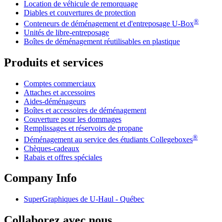
Location de véhicule de remorquage
Diables et couvertures de protection
®
Conteneurs de déménagement et d'entreposage
U-Box
Unités de libre-entreposage
Boîtes de déménagement réutilisables en plastique
Produits et services
Comptes commerciaux
Attaches et accessoires
Aides-déménageurs
Boîtes et accessoires de déménagement
Couverture pour les dommages
Remplissages et réservoirs de propane
®
Déménagement au service des étudiants Collegeboxes
Chèques-cadeaux
Rabais et offres spéciales
Company Info
SuperGraphiques de
U-Haul
- Québec
Collaborez avec nous