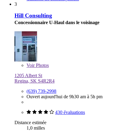
3
Hill Consulting
Concessionnaire U-Haul dans le voisinage
Voir
Photos
1205 Albert St
Regina, SK S4R2R4
(639) 739-2998
Ouvert aujourd'hui de 9h30 am à 5h pm
430 évaluations
Distance estimée
1,0 milles