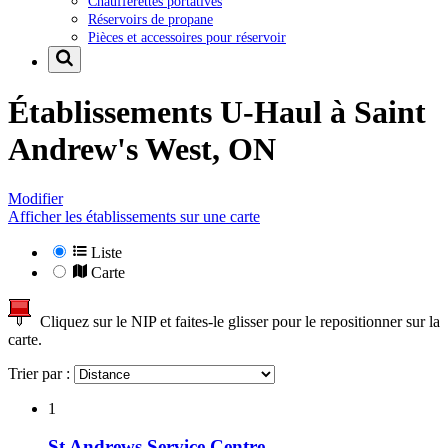
Chaufferettes portatives
Réservoirs de propane
Pièces et accessoires pour réservoir
Établissements U-Haul à
Saint
Andrew's West, ON
Modifier
Afficher les établissements sur une carte
Liste
Carte
Cliquez sur le NIP et faites-le glisser pour le repositionner sur la
carte.
Trier par :
1
St Andrews Service Centre