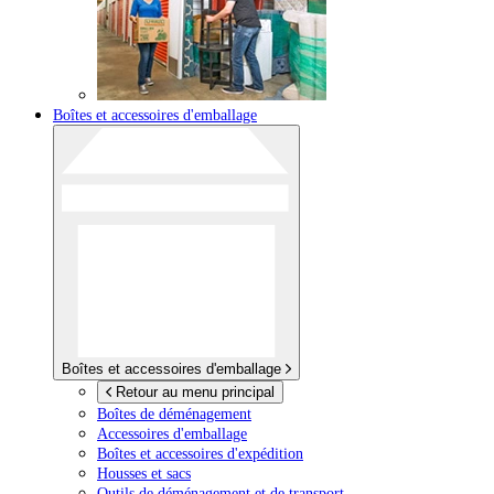
Boîtes et accessoires d'emballage
Boîtes et accessoires d'emballage
Retour au menu principal
Boîtes de déménagement
Accessoires d'emballage
Boîtes et accessoires d'expédition
Housses et sacs
Outils de déménagement et de transport