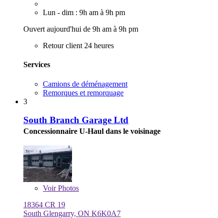
Lun - dim : 9h am à 9h pm
Ouvert aujourd'hui de 9h am à 9h pm
Retour client 24 heures
Services
Camions de déménagement
Remorques et remorquage
3
South Branch Garage Ltd
Concessionnaire U-Haul dans le voisinage
Voir
Photos
18364 CR 19
South Glengarry, ON K6K0A7