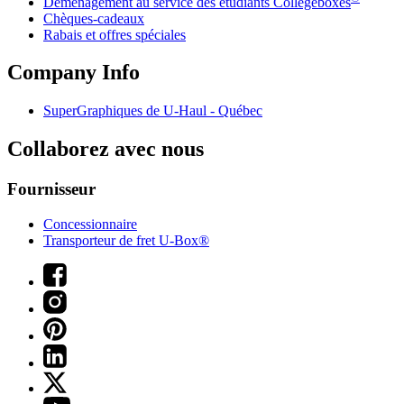
Déménagement au service des étudiants Collegeboxes
Chèques-cadeaux
Rabais et offres spéciales
Company Info
SuperGraphiques de
U-Haul
- Québec
Collaborez avec nous
Fournisseur
Concessionnaire
Transporteur de fret U-Box®