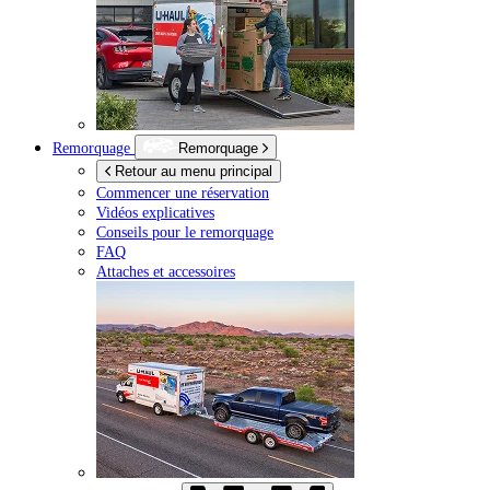
Remorquage
Remorquage
Retour au menu principal
Commencer une réservation
Vidéos explicatives
Conseils pour le remorquage
FAQ
Attaches et accessoires