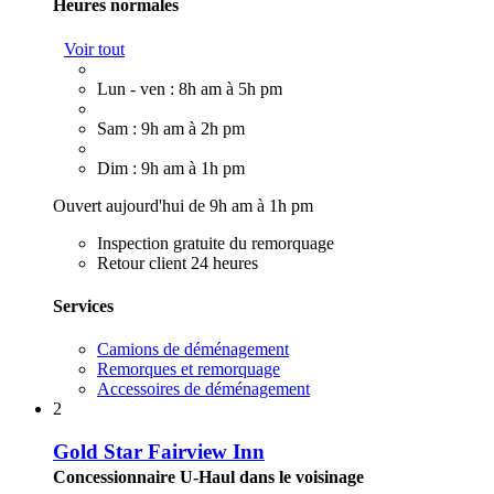
Heures normales
Voir tout
Lun - ven : 8h am à 5h pm
Sam : 9h am à 2h pm
Dim : 9h am à 1h pm
Ouvert aujourd'hui de 9h am à 1h pm
Inspection gratuite du remorquage
Retour client 24 heures
Services
Camions de déménagement
Remorques et remorquage
Accessoires de déménagement
2
Gold Star Fairview Inn
Concessionnaire U-Haul dans le voisinage