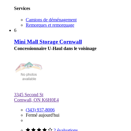
Services
Camions de déménagement
Remorques et remorquage
6
Mini Mall Storage Cornwall
Concessionnaire U-Haul dans le voisinage
3345 Second St
Cornwall, ON K6H0E4
(343) 937-8006
Fermé aujourd'hui
2 évaluations