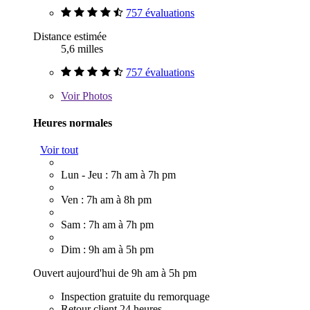
757 évaluations
Distance estimée
5,6 milles
757 évaluations
Voir
Photos
Heures normales
Voir tout
Lun - Jeu : 7h am à 7h pm
Ven : 7h am à 8h pm
Sam : 7h am à 7h pm
Dim : 9h am à 5h pm
Ouvert aujourd'hui de 9h am à 5h pm
Inspection gratuite du remorquage
Retour client 24 heures