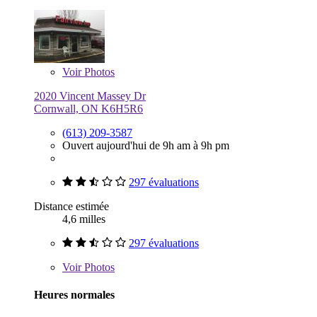
Voir
Photos
2020 Vincent Massey Dr
Cornwall, ON K6H5R6
(613) 209-3587
Ouvert aujourd'hui de 9h am à 9h pm
297 évaluations
Distance estimée
4,6 milles
297 évaluations
Voir
Photos
Heures normales