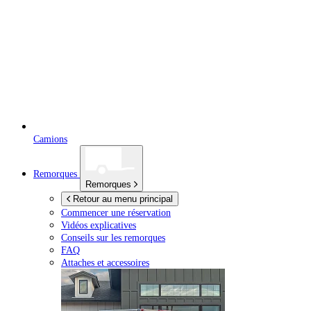
Camions
Remorques
Remorques
Retour au menu principal
Commencer une réservation
Vidéos explicatives
Conseils sur les remorques
FAQ
Attaches et accessoires