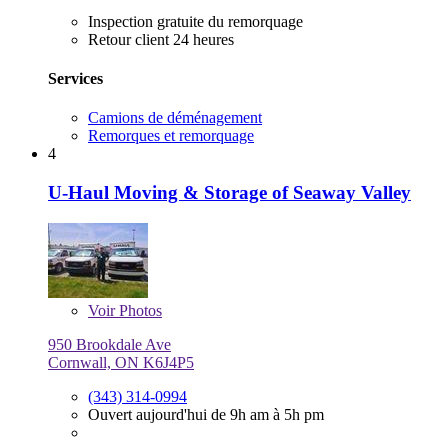
Inspection gratuite du remorquage
Retour client 24 heures
Services
Camions de déménagement
Remorques et remorquage
4
U-Haul Moving & Storage of Seaway Valley
Voir
Photos
950 Brookdale Ave
Cornwall, ON K6J4P5
(343) 314-0994
Ouvert aujourd'hui de 9h am à 5h pm