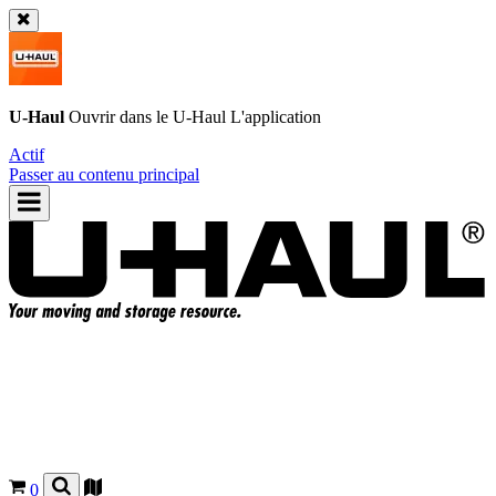
U-Haul
Ouvrir dans le
U-Haul
L'application
Actif
Passer au contenu principal
0