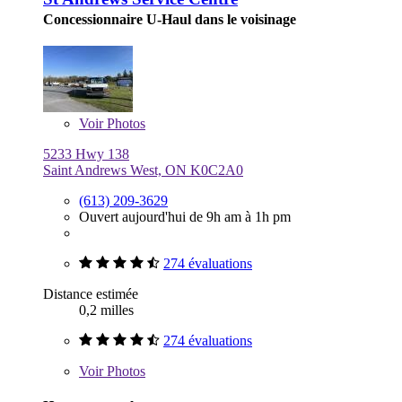
Concessionnaire U-Haul dans le voisinage
Voir
Photos
5233 Hwy 138
Saint Andrews West, ON K0C2A0
(613) 209-3629
Ouvert aujourd'hui de 9h am à 1h pm
274 évaluations
Distance estimée
0,2 milles
274 évaluations
Voir
Photos