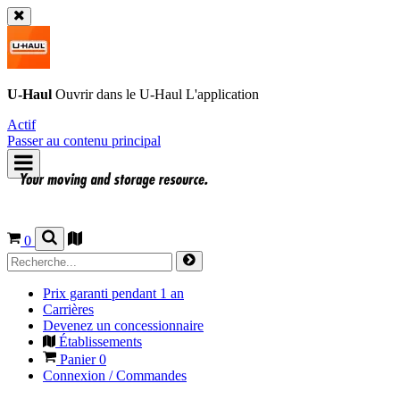
U-Haul
Ouvrir dans le
U-Haul
L'application
Actif
Passer au contenu principal
0
Prix garanti pendant 1 an
Carrières
Devenez un concessionnaire
Établissements
Panier
0
Connexion / Commandes