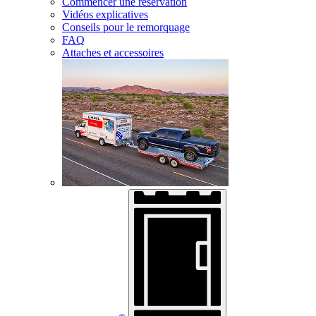
Commencer une réservation
Vidéos explicatives
Conseils pour le remorquage
FAQ
Attaches et accessoires