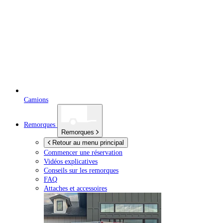
Camions
Remorques
Remorques
Retour au menu principal
Commencer une réservation
Vidéos explicatives
Conseils sur les remorques
FAQ
Attaches et accessoires