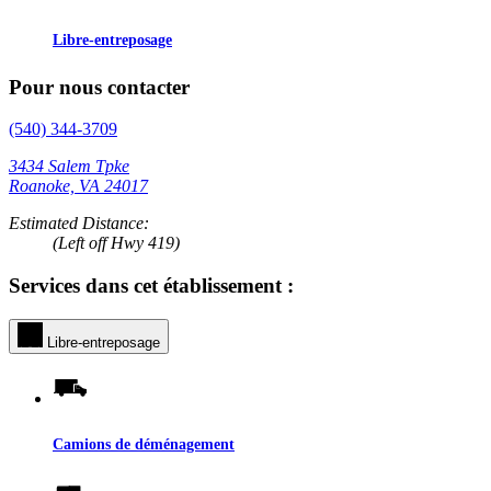
Libre-entreposage
Pour nous contacter
(540) 344-3709
3434 Salem Tpke
Roanoke, VA 24017
Estimated Distance:
(Left off Hwy 419)
Services dans cet établissement :
Libre-entreposage
Camions de déménagement