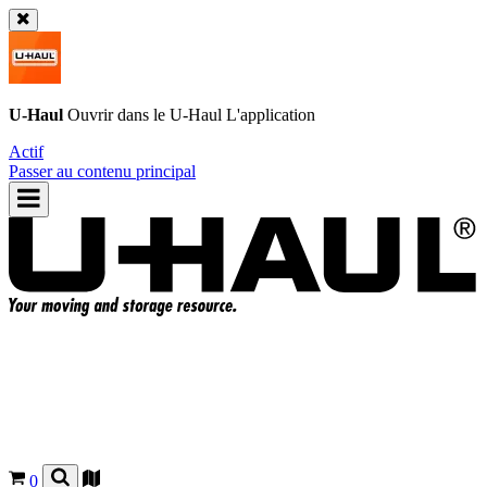
U-Haul
Ouvrir dans le
U-Haul
L'application
Actif
Passer au contenu principal
0