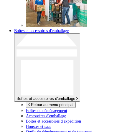
Boîtes et accessoires d'emballage
Boîtes et accessoires d'emballage
Retour au menu principal
Boîtes de déménagement
Accessoires d'emballage
Boîtes et accessoires d'expédition
Housses et sacs
Outils de déménagement et de transport