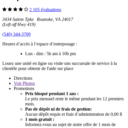
2 105 évaluations
3434 Salem Tpke Roanoke, VA 24017
(Left off Hwy 419)
(540) 344-3709
Heures d’accès à l’espace d’entreposage :
Lun - dim : 5h am à 10h pm
Louez une unité en ligne ou visite uns succursale de service à la
clientèle pour obtenir de l'aide sur place
Directions
Voir
Photos
Promotions
Prix bloqué pendant 1 ans :
Le prix mensuel reste le même pendant les 12 premiers
mois.
Pas de dépôt ni de frais de gestion:
Aucun dépôt requis et frais d’administration de 0,00 $
1 mois gratuit :
Informez-vous au sujet de notre offre de 1 mois de