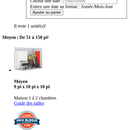
Choisir une date :
Entrez une date au format : Année-Mois-Jour
Ajouter au panier
Il reste 1 unité(s)!
Moyen |
De 51 à 150 pi²
Moyen
9 pi x 10 pi x 10 pi
Maison 1 à 2 chambres
Guide des tailles