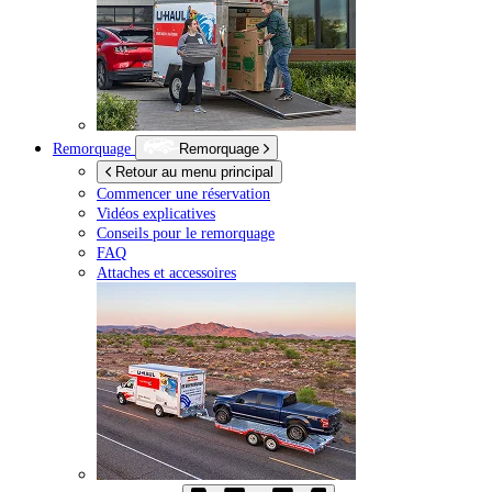
Remorquage
Remorquage
Retour au menu principal
Commencer une réservation
Vidéos explicatives
Conseils pour le remorquage
FAQ
Attaches et accessoires