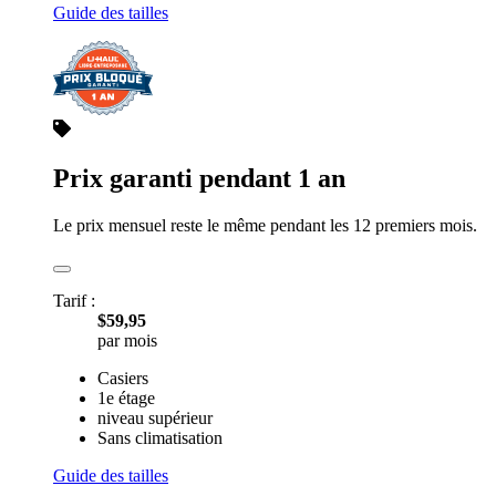
Petit
5 pi x 10 pi x 6 pi
Guide des tailles
Prix garanti pendant 1 an
Le prix mensuel reste le même pendant les 12 premiers mois.
Tarif :
$59,95
par mois
Casiers