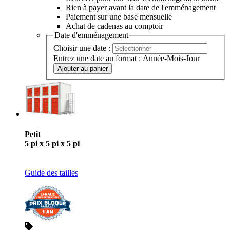
$59,95
Avantages
Réserver pour une date d'emménagement future
Rien à payer avant la date de l'emménagement
Paiement sur une base mensuelle
Achat de cadenas au comptoir
Date d'emménagement
Choisir une date :
Entrez une date au format : Année-Mois-Jour
Ajouter au panier
Petit
5 pi x 5 pi x 5 pi
Guide des tailles