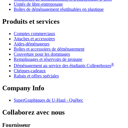
Unités de libre-entreposage
Boîtes de déménagement réutilisables en plastique
Produits et services
Comptes commerciaux
Attaches et accessoires
Aides-déménageurs
Boîtes et accessoires de déménagement
Couverture pour les dommages
Remplissages et réservoirs de propane
®
Déménagement au service des étudiants Collegeboxes
Chèques-cadeaux
Rabais et offres spéciales
Company Info
SuperGraphiques de
U-Haul
- Québec
Collaborez avec nous
Fournisseur