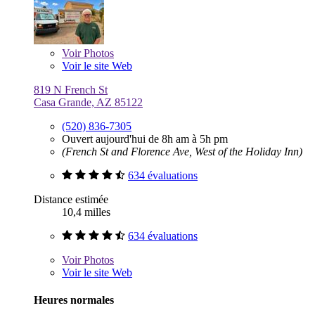
Voir
Photos
Voir le site Web
819 N French St
Casa Grande, AZ 85122
(520) 836-7305
Ouvert aujourd'hui de 8h am à 5h pm
(French St and Florence Ave, West of the Holiday Inn)
634 évaluations
Distance estimée
10,4 milles
634 évaluations
Voir
Photos
Voir le site Web
Heures normales