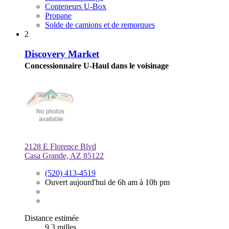
Conteneurs U-Box
Propane
Solde de camions et de remorques
2
Discovery Market
Concessionnaire U-Haul dans le voisinage
2128 E Florence Blvd
Casa Grande, AZ 85122
(520) 413-4519
Ouvert aujourd'hui de 6h am à 10h pm
Distance estimée
9,3 milles