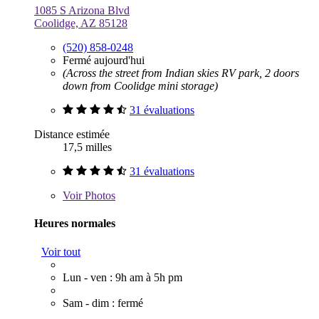
1085 S Arizona Blvd
Coolidge, AZ 85128
(520) 858-0248
Fermé aujourd'hui
(Across the street from Indian skies RV park, 2 doors
down from Coolidge mini storage)
31 évaluations
Distance estimée
17,5 milles
31 évaluations
Voir
Photos
Heures normales
Voir tout
Lun - ven : 9h am à 5h pm
Sam - dim : fermé