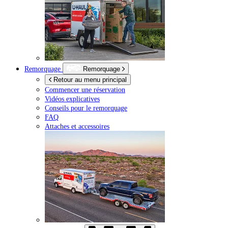
Remorquage
Remorquage
Retour au menu principal
Commencer une réservation
Vidéos explicatives
Conseils pour le remorquage
FAQ
Attaches et accessoires