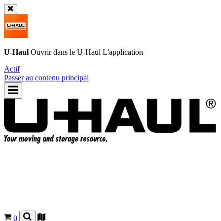
U-Haul
Ouvrir dans le
U-Haul
L'application
Actif
Passer au contenu principal
0