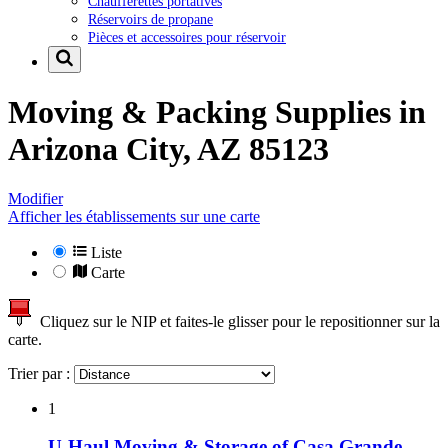
Chaufferettes portatives
Réservoirs de propane
Pièces et accessoires pour réservoir
Moving & Packing Supplies in
Arizona City, AZ 85123
Modifier
Afficher les établissements sur une carte
Liste
Carte
Cliquez sur le NIP et faites-le glisser pour le repositionner sur la
carte.
Trier par :
1
U-Haul Moving & Storage of Casa Grande