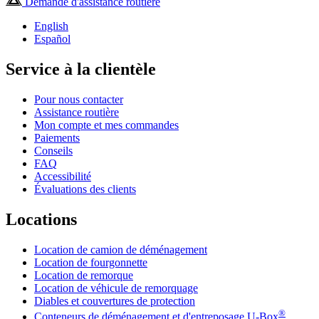
Demande d'assistance routière
English
Español
Service à la clientèle
Pour nous contacter
Assistance routière
Mon compte et mes commandes
Paiements
Conseils
FAQ
Accessibilité
Évaluations des clients
Locations
Location de camion de déménagement
Location de fourgonnette
Location de remorque
Location de véhicule de remorquage
Diables et couvertures de protection
®
Conteneurs de déménagement et d'entreposage
U-Box