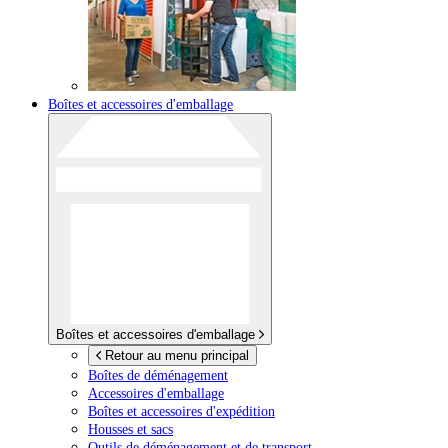
Boîtes et accessoires d'emballage
Boîtes et accessoires d'emballage
Retour au menu principal
Boîtes de déménagement
Accessoires d'emballage
Boîtes et accessoires d'expédition
Housses et sacs
Outils de déménagement et de transport