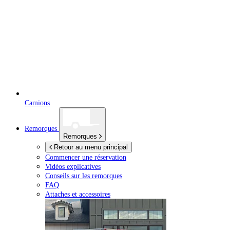
Camions
Remorques
Remorques
Retour au menu principal
Commencer une réservation
Vidéos explicatives
Conseils sur les remorques
FAQ
Attaches et accessoires