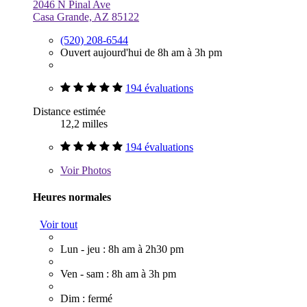
2046 N Pinal Ave
Casa Grande, AZ 85122
(520) 208-6544
Ouvert aujourd'hui de 8h am à 3h pm
194 évaluations
Distance estimée
12,2 milles
194 évaluations
Voir
Photos
Heures normales
Voir tout
Lun - jeu : 8h am à 2h30 pm
Ven - sam : 8h am à 3h pm
Dim : fermé