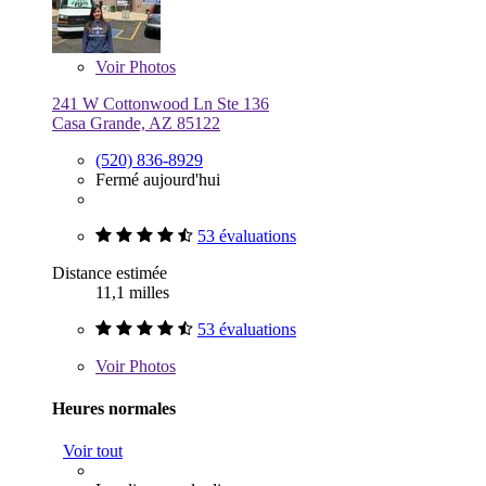
Voir
Photos
241 W Cottonwood Ln Ste 136
Casa Grande, AZ 85122
(520) 836-8929
Fermé aujourd'hui
53 évaluations
Distance estimée
11,1 milles
53 évaluations
Voir
Photos
Heures normales
Voir tout