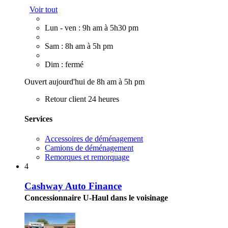
Voir tout
Lun - ven : 9h am à 5h30 pm
Sam : 8h am à 5h pm
Dim : fermé
Ouvert aujourd'hui de 8h am à 5h pm
Retour client 24 heures
Services
Accessoires de déménagement
Camions de déménagement
Remorques et remorquage
4
Cashway Auto Finance
Concessionnaire U-Haul dans le voisinage