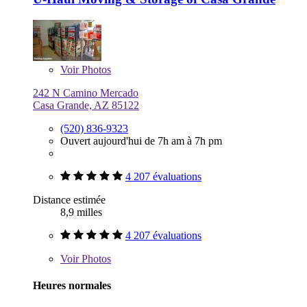
Voir
Photos
242 N Camino Mercado
Casa Grande, AZ 85122
(520) 836-9323
Ouvert aujourd'hui de 7h am à 7h pm
4 207 évaluations
Distance estimée
8,9 milles
4 207 évaluations
Voir
Photos
Heures normales