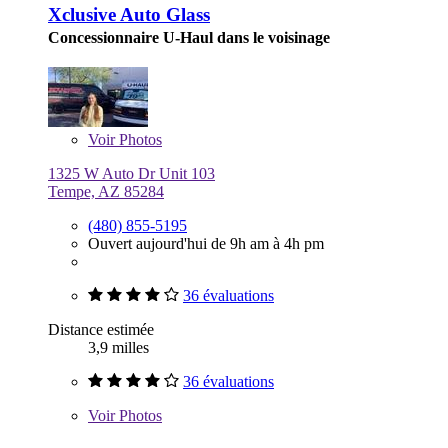
Xclusive Auto Glass
Concessionnaire U-Haul dans le voisinage
Voir
Photos
1325 W Auto Dr Unit 103
Tempe, AZ 85284
(480) 855-5195
Ouvert aujourd'hui de 9h am à 4h pm
36 évaluations
Distance estimée
3,9 milles
36 évaluations
Voir
Photos