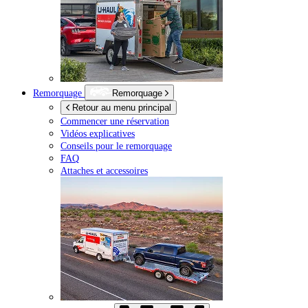
Remorquage
Remorquage
Retour au menu principal
Commencer une réservation
Vidéos explicatives
Conseils pour le remorquage
FAQ
Attaches et accessoires