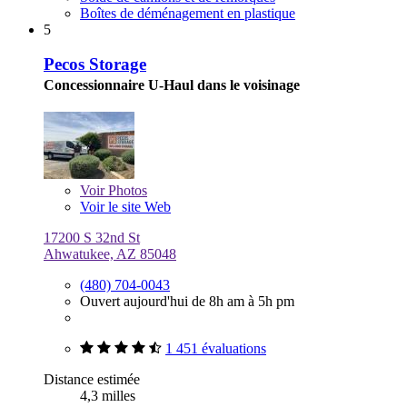
Boîtes de déménagement en plastique
5
Pecos Storage
Concessionnaire U-Haul dans le voisinage
Voir
Photos
Voir le site Web
17200 S 32nd St
Ahwatukee, AZ 85048
(480) 704-0043
Ouvert aujourd'hui de 8h am à 5h pm
1 451 évaluations
Distance estimée
4,3 milles