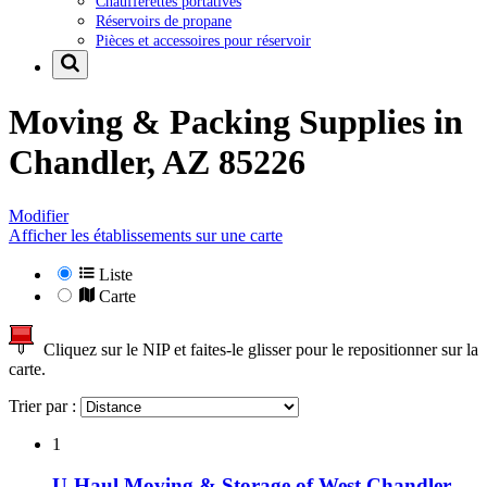
Chaufferettes portatives
Réservoirs de propane
Pièces et accessoires pour réservoir
Moving & Packing Supplies in
Chandler, AZ 85226
Modifier
Afficher les établissements sur une carte
Liste
Carte
Cliquez sur le NIP et faites-le glisser pour le repositionner sur la
carte.
Trier par :
1
U-Haul Moving & Storage of West Chandler