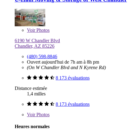
Voir
Photos
6190 W Chandler Blvd
Chandler, AZ 85226
(480) 598-8846
Ouvert aujourd'hui de 7h am à 8h pm
(On W Chandler Blvd and N Kyrene Rd)
8 173 évaluations
Distance estimée
1,4 milles
8 173 évaluations
Voir
Photos
Heures normales