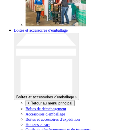
Boîtes et accessoires d'emballage
Boîtes et accessoires d'emballage
Retour au menu principal
Boîtes de déménagement
Accessoires d'emballage
Boîtes et accessoires d'expédition
Housses et sacs
Outils de déménagement et de transport