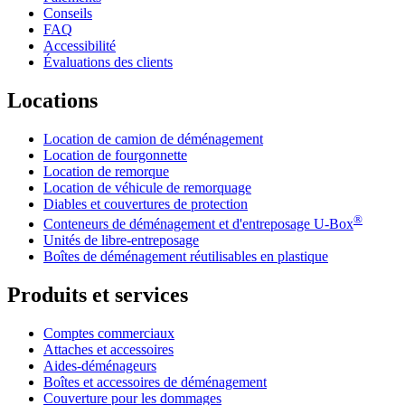
Conseils
FAQ
Accessibilité
Évaluations des clients
Locations
Location de camion de déménagement
Location de fourgonnette
Location de remorque
Location de véhicule de remorquage
Diables et couvertures de protection
®
Conteneurs de déménagement et d'entreposage
U-Box
Unités de libre-entreposage
Boîtes de déménagement réutilisables en plastique
Produits et services
Comptes commerciaux
Attaches et accessoires
Aides-déménageurs
Boîtes et accessoires de déménagement
Couverture pour les dommages