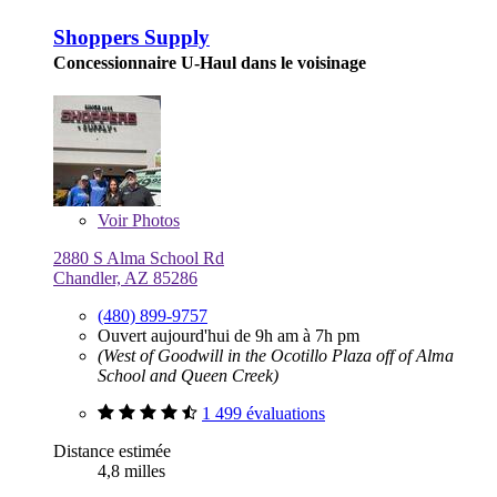
Shoppers Supply
Concessionnaire U-Haul dans le voisinage
Voir
Photos
2880 S Alma School Rd
Chandler, AZ 85286
(480) 899-9757
Ouvert aujourd'hui de 9h am à 7h pm
(West of Goodwill in the Ocotillo Plaza off of Alma
School and Queen Creek)
1 499 évaluations
Distance estimée
4,8 milles