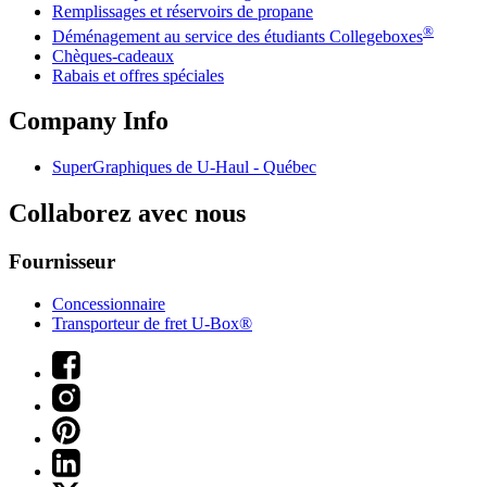
Remplissages et réservoirs de propane
®
Déménagement au service des étudiants Collegeboxes
Chèques-cadeaux
Rabais et offres spéciales
Company Info
SuperGraphiques de
U-Haul
- Québec
Collaborez avec nous
Fournisseur
Concessionnaire
Transporteur de fret U-Box®