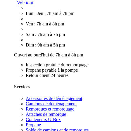
Voir tout
Lun - Jeu : 7h am à 7h pm
Ven : 7h am à 8h pm
Sam : 7h am à 7h pm
Dim : 9h am à 5h pm
Ouvert aujourd'hui de 7h am à 8h pm
Inspection gratuite du remorquage
Propane payable à la pompe
Retour client 24 heures
Services
Accessoires de déménagement
Camions de déménagement
Remorques et remorquage
Attaches de remorque
Conteneurs U-Box
Propane
Solde de camions et de remorques