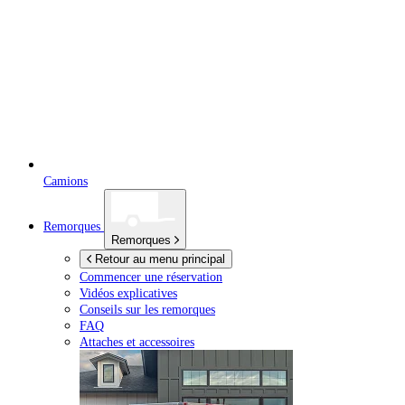
Camions
Remorques
Remorques
Retour au menu principal
Commencer une réservation
Vidéos explicatives
Conseils sur les remorques
FAQ
Attaches et accessoires