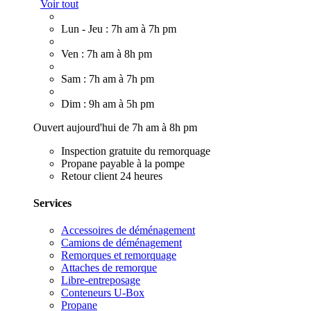
Voir tout
Lun - Jeu : 7h am à 7h pm
Ven : 7h am à 8h pm
Sam : 7h am à 7h pm
Dim : 9h am à 5h pm
Ouvert aujourd'hui de 7h am à 8h pm
Inspection gratuite du remorquage
Propane payable à la pompe
Retour client 24 heures
Services
Accessoires de déménagement
Camions de déménagement
Remorques et remorquage
Attaches de remorque
Libre-entreposage
Conteneurs U-Box
Propane