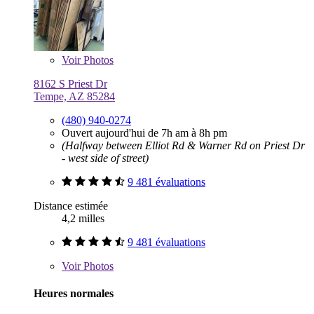
Voir
Photos
8162 S Priest Dr
Tempe, AZ 85284
(480) 940-0274
Ouvert aujourd'hui de 7h am à 8h pm
(Halfway between Elliot Rd & Warner Rd on Priest Dr
- west side of street)
9 481 évaluations
Distance estimée
4,2 milles
9 481 évaluations
Voir
Photos
Heures normales