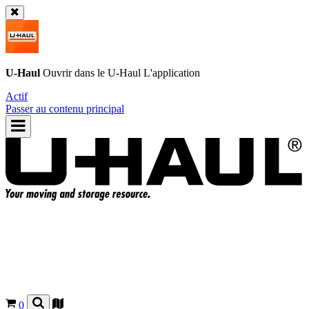
U-Haul
Ouvrir dans le
U-Haul
L'application
Actif
Passer au contenu principal
0