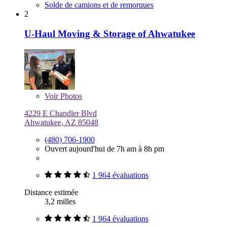
Solde de camions et de remorques
2
U-Haul Moving & Storage of Ahwatukee
Voir
Photos
4229 E Chandler Blvd
Ahwatukee, AZ 85048
(480) 706-1900
Ouvert aujourd'hui de 7h am à 8h pm
1 964 évaluations
Distance estimée
3,2 milles
1 964 évaluations