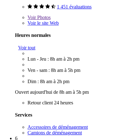
1 451 évaluations
Voir
Photos
Voir le site Web
Heures normales
Voir tout
Lun - Jeu : 8h am à 2h pm
Ven - sam : 8h am à 5h pm
Dim : 8h am à 2h pm
Ouvert aujourd'hui de 8h am à 5h pm
Retour client 24 heures
Services
Accessoires de déménagement
Camions de déménagement
6