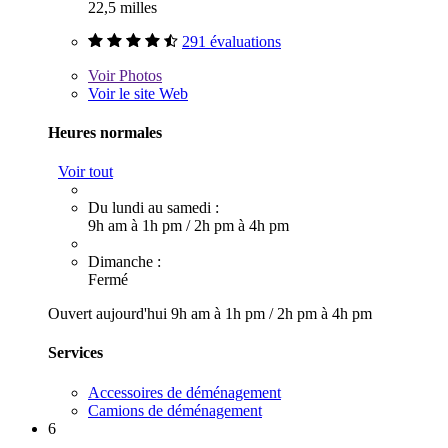
22,5 milles
291 évaluations
Voir
Photos
Voir le site Web
Heures normales
Voir tout
Du lundi au samedi :
9h am à 1h pm
/
2h pm à 4h pm
Dimanche :
Fermé
Ouvert aujourd'hui
9h am à 1h pm
/
2h pm à 4h pm
Services
Accessoires de déménagement
Camions de déménagement
6