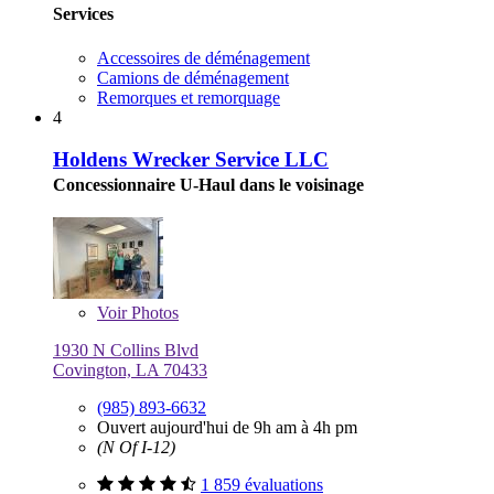
Services
Accessoires de déménagement
Camions de déménagement
Remorques et remorquage
4
Holdens Wrecker Service LLC
Concessionnaire U-Haul dans le voisinage
Voir
Photos
1930 N Collins Blvd
Covington, LA 70433
(985) 893-6632
Ouvert aujourd'hui de 9h am à 4h pm
(N Of I-12)
1 859 évaluations