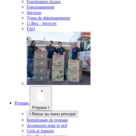
Fournisseurs locaux
Fonctionnement
Services
Types de déménagements
U-Box -
Services
FAQ
Propane
Propane
Retour au menu principal
Remplissage de propane
Accessoires pour le gril
Grils et fumoirs