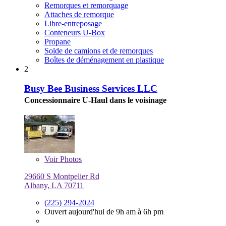
Remorques et remorquage
Attaches de remorque
Libre-entreposage
Conteneurs U-Box
Propane
Solde de camions et de remorques
Boîtes de déménagement en plastique
2
Busy Bee Business Services LLC
Concessionnaire U-Haul dans le voisinage
Voir
Photos
29660 S Montpelier Rd
Albany, LA 70711
(225) 294-2024
Ouvert aujourd'hui de 9h am à 6h pm