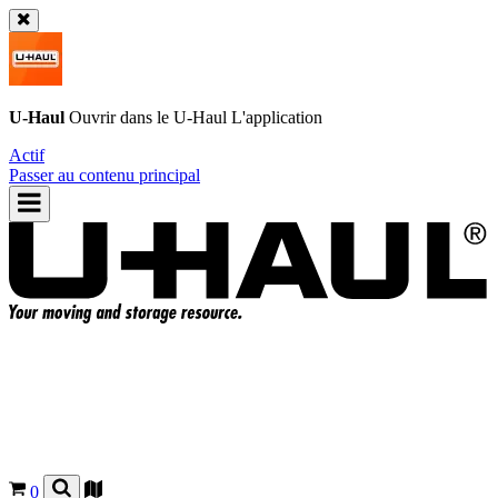
U-Haul
Ouvrir dans le
U-Haul
L'application
Actif
Passer au contenu principal
0