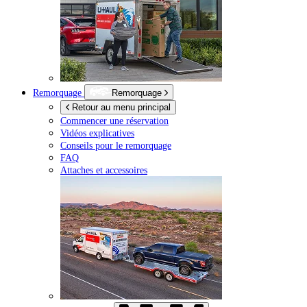
Remorquage
Remorquage
Retour au menu principal
Commencer une réservation
Vidéos explicatives
Conseils pour le remorquage
FAQ
Attaches et accessoires