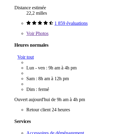
Distance estimée
22,2 milles
1 859 évaluations
Voir
Photos
Heures normales
Voir tout
Lun - ven : 9h am à 4h pm
Sam : 8h am à 12h pm
Dim : fermé
Ouvert aujourd'hui de 9h am à 4h pm
Retour client 24 heures
Services
Accessoires de déménagement