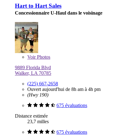
Hart to Hart Sales
Concessionnaire U-Haul dans le voisinage
Voir
Photos
9889 Florida Blvd
Walker, LA 70785
(225) 667-2658
Ouvert aujourd'hui de 8h am à 4h pm
(Hwy 190)
675 évaluations
Distance estimée
23,7 milles
675 évaluations