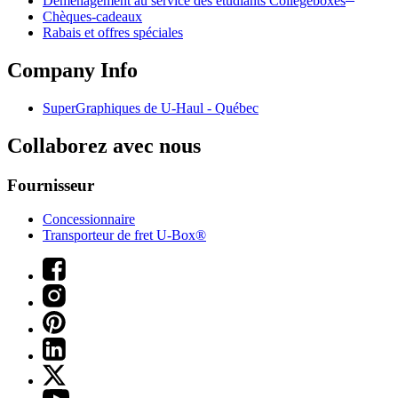
Déménagement au service des étudiants Collegeboxes
Chèques-cadeaux
Rabais et offres spéciales
Company Info
SuperGraphiques de
U-Haul
- Québec
Collaborez avec nous
Fournisseur
Concessionnaire
Transporteur de fret U-Box®