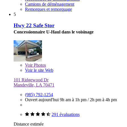
Camions de déménagement
Remorques et remorquage
5
Hwy 22 Safe Stor
Concessionnaire U-Haul dans le voisinage
Voir
Photos
Voir le site Web
101 Ridgewood Dr
Mandeville, LA 70471
(985) 792-1254
Ouvert aujourd'hui
9h am à 1h pm
/
2h pm à 4h pm
291 évaluations
Distance estimée