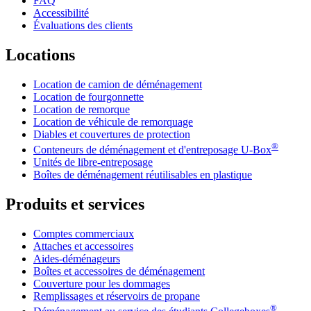
FAQ
Accessibilité
Évaluations des clients
Locations
Location de camion de déménagement
Location de fourgonnette
Location de remorque
Location de véhicule de remorquage
Diables et couvertures de protection
®
Conteneurs de déménagement et d'entreposage
U-Box
Unités de libre-entreposage
Boîtes de déménagement réutilisables en plastique
Produits et services
Comptes commerciaux
Attaches et accessoires
Aides-déménageurs
Boîtes et accessoires de déménagement
Couverture pour les dommages
Remplissages et réservoirs de propane
®