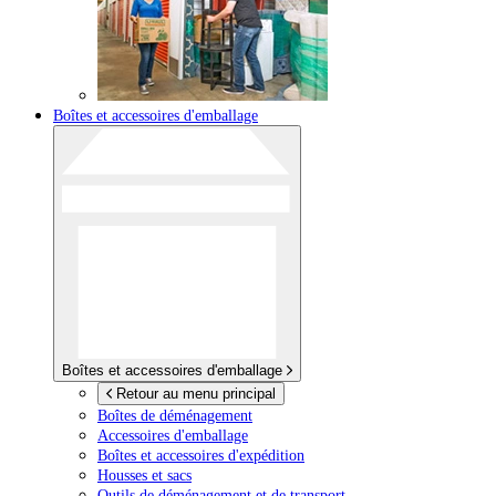
Boîtes et accessoires d'emballage
Boîtes et accessoires d'emballage
Retour au menu principal
Boîtes de déménagement
Accessoires d'emballage
Boîtes et accessoires d'expédition
Housses et sacs
Outils de déménagement et de transport