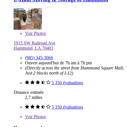
Voir
Photos
1915 SW Railroad Ave
Hammond, LA 70403
(985) 345-3066
Ouvert aujourd'hui de 7h am à 7h pm
(Directly across the street from Hammond Square Mall,
Just 2 blocks north of I-12)
5 350 évaluations
Distance estimée
2,7 milles
5 350 évaluations
Voir
Photos