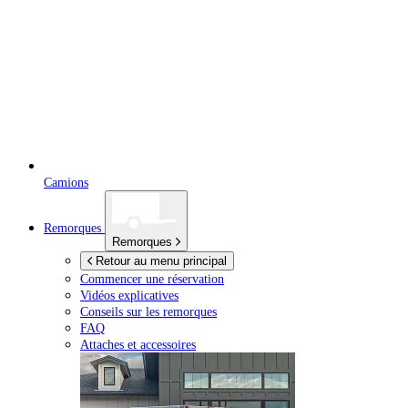
Camions
Remorques
Remorques
Retour au menu principal
Commencer une réservation
Vidéos explicatives
Conseils sur les remorques
FAQ
Attaches et accessoires