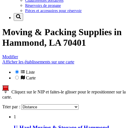
Chaufferettes portatives
Réservoirs de propane
Pièces et accessoires pour réservoir
Moving & Packing Supplies in
Hammond, LA 70401
Modifier
Afficher les établissements sur une carte
Liste
Carte
Cliquez sur le NIP et faites-le glisser pour le repositionner sur la
carte.
Trier par :
1
U-Haul Moving & Storage of Hammond