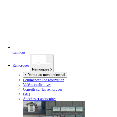
Camions
Remorques
Remorques
Retour au menu principal
Commencer une réservation
Vidéos explicatives
Conseils sur les remorques
FAQ
Attaches et accessoires