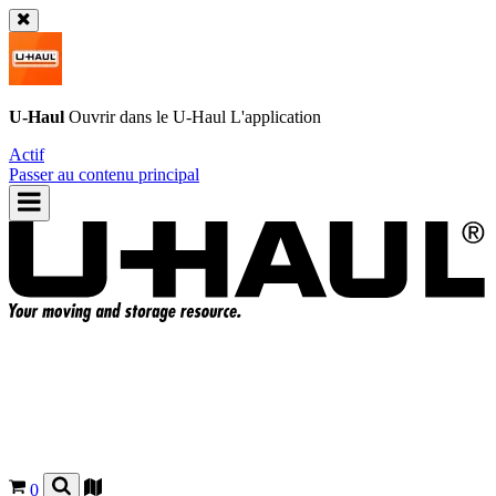
U-Haul
Ouvrir dans le
U-Haul
L'application
Actif
Passer au contenu principal
0