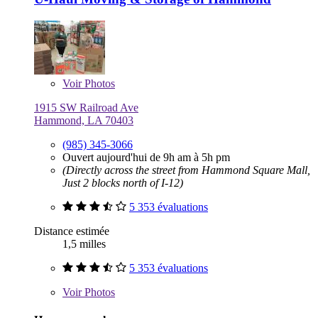
Voir
Photos
1915 SW Railroad Ave
Hammond, LA 70403
(985) 345-3066
Ouvert aujourd'hui de 9h am à 5h pm
(Directly across the street from Hammond Square Mall,
Just 2 blocks north of I-12)
5 353 évaluations
Distance estimée
1,5 milles
5 353 évaluations
Voir
Photos