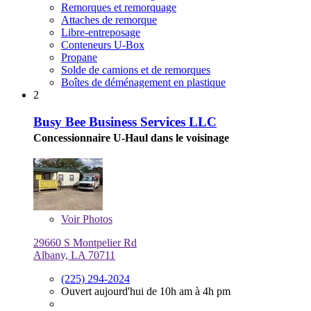
Remorques et remorquage
Attaches de remorque
Libre-entreposage
Conteneurs U-Box
Propane
Solde de camions et de remorques
Boîtes de déménagement en plastique
2
Busy Bee Business Services LLC
Concessionnaire U-Haul dans le voisinage
Voir
Photos
29660 S Montpelier Rd
Albany, LA 70711
(225) 294-2024
Ouvert aujourd'hui de 10h am à 4h pm