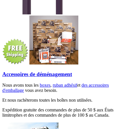
Accessoires de déménagement
Nous avons tous les
boxes
,
ruban adhésif
et
des accessoires
d'emballage
vous avez besoin.
Et nous rachèterons toutes les boîtes non utilisées.
Expédition gratuite des commandes de plus de 50 $ aux États
limitrophes et des commandes de plus de 100 $ au Canada.