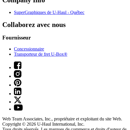
Company Info
SuperGraphiques de
U-Haul
- Québec
Collaborez avec nous
Fournisseur
Concessionnaire
Transporteur de fret U-Box®
Web Team Associates, Inc., propriétaire et exploitant du site Web.
Copyright © 2026
U-Haul
International, Inc.
Tous droits réservés.
Les marques de commerce et droits d'auteur de