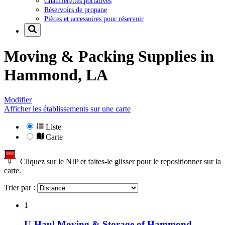
Chaufferettes portatives
Réservoirs de propane
Pièces et accessoires pour réservoir
Moving & Packing Supplies in
Hammond, LA
Modifier
Afficher les établissements sur une carte
Liste
Carte
Cliquez sur le NIP et faites-le glisser pour le repositionner sur la
carte.
Trier par :
1
U-Haul Moving & Storage of Hammond