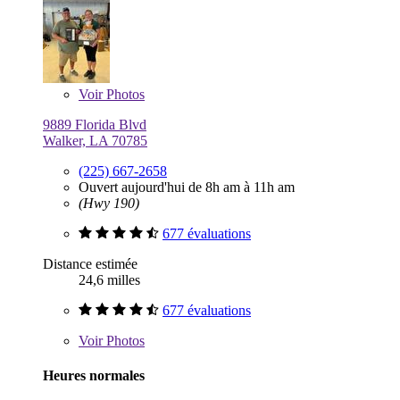
Voir
Photos
9889 Florida Blvd
Walker, LA 70785
(225) 667-2658
Ouvert aujourd'hui de 8h am à 11h am
(Hwy 190)
677 évaluations
Distance estimée
24,6 milles
677 évaluations
Voir
Photos
Heures normales