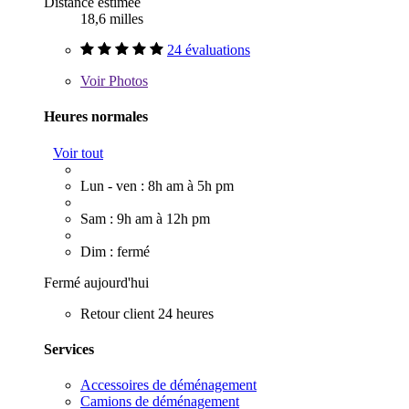
Distance estimée
18,6 milles
24 évaluations
Voir
Photos
Heures normales
Voir tout
Lun - ven : 8h am à 5h pm
Sam : 9h am à 12h pm
Dim : fermé
Fermé aujourd'hui
Retour client 24 heures
Services
Accessoires de déménagement
Camions de déménagement