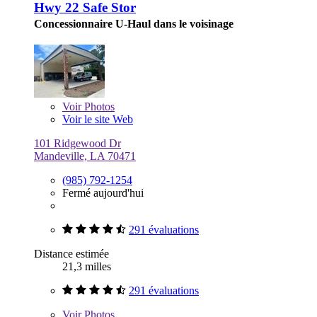
Hwy 22 Safe Stor
Concessionnaire U-Haul dans le voisinage
Voir
Photos
Voir le site Web
101 Ridgewood Dr
Mandeville, LA 70471
(985) 792-1254
Fermé aujourd'hui
291 évaluations
Distance estimée
21,3 milles
291 évaluations
Voir
Photos