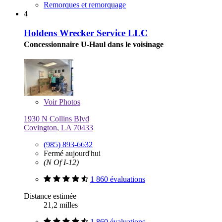
Remorques et remorquage
4
Holdens Wrecker Service LLC
Concessionnaire U-Haul dans le voisinage
Voir
Photos
1930 N Collins Blvd
Covington, LA 70433
(985) 893-6632
Fermé aujourd'hui
(N Of I-12)
1 860 évaluations
Distance estimée
21,2 milles
1 860 évaluations