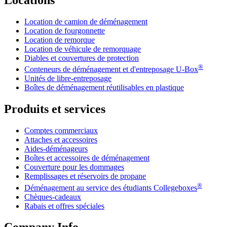
Locations
Location de camion de déménagement
Location de fourgonnette
Location de remorque
Location de véhicule de remorquage
Diables et couvertures de protection
®
Conteneurs de déménagement et d'entreposage
U-Box
Unités de libre-entreposage
Boîtes de déménagement réutilisables en plastique
Produits et services
Comptes commerciaux
Attaches et accessoires
Aides-déménageurs
Boîtes et accessoires de déménagement
Couverture pour les dommages
Remplissages et réservoirs de propane
®
Déménagement au service des étudiants Collegeboxes
Chèques-cadeaux
Rabais et offres spéciales