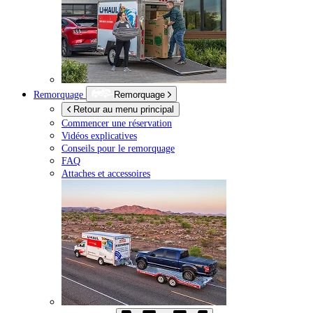
Remorquage
Remorquage
Retour au menu principal
Commencer une réservation
Vidéos explicatives
Conseils pour le remorquage
FAQ
Attaches et accessoires