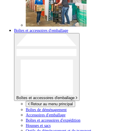
Boîtes et accessoires d'emballage
Boîtes et accessoires d'emballage
Retour au menu principal
Boîtes de déménagement
Accessoires d'emballage
Boîtes et accessoires d'expédition
Housses et sacs
Outils de déménagement et de transport