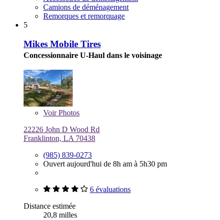
Camions de déménagement
Remorques et remorquage
5
Mikes Mobile Tires
Concessionnaire U-Haul dans le voisinage
Voir
Photos
22226 John D Wood Rd
Franklinton, LA 70438
(985) 839-0273
Ouvert aujourd'hui de 8h am à 5h30 pm
6 évaluations
Distance estimée
20,8 milles