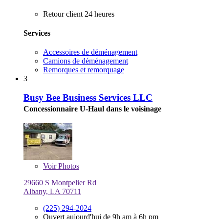
Retour client 24 heures
Services
Accessoires de déménagement
Camions de déménagement
Remorques et remorquage
3
Busy Bee Business Services LLC
Concessionnaire U-Haul dans le voisinage
Voir
Photos
29660 S Montpelier Rd
Albany, LA 70711
(225) 294-2024
Ouvert aujourd'hui de 9h am à 6h pm