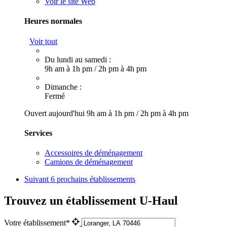
Voir le site Web
Heures normales
Voir tout
Du lundi au samedi :
9h am à 1h pm
/
2h pm à 4h pm
Dimanche :
Fermé
Ouvert aujourd'hui
9h am à 1h pm
/
2h pm à 4h pm
Services
Accessoires de déménagement
Camions de déménagement
Suivant
6 prochains établissements
Trouvez un établissement U-Haul
Votre établissement*