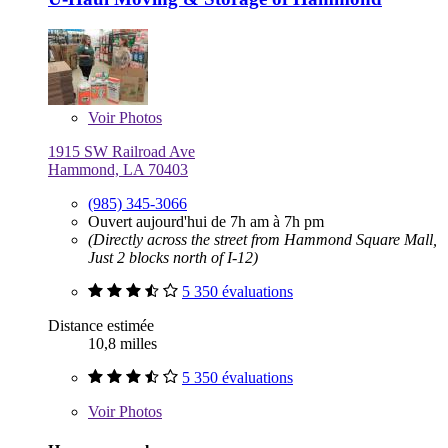
Voir
Photos
1915 SW Railroad Ave
Hammond, LA 70403
(985) 345-3066
Ouvert aujourd'hui de 7h am à 7h pm
(Directly across the street from Hammond Square Mall,
Just 2 blocks north of I-12)
5 350 évaluations
Distance estimée
10,8 milles
5 350 évaluations
Voir
Photos