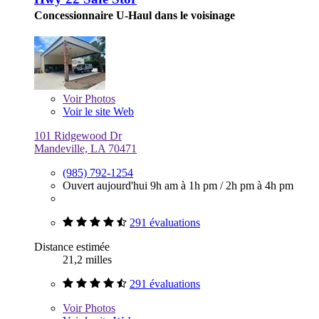
Concessionnaire U-Haul dans le voisinage
Voir
Photos
Voir le site Web
101 Ridgewood Dr
Mandeville, LA 70471
(985) 792-1254
Ouvert aujourd'hui
9h am à 1h pm
/
2h pm à 4h pm
291 évaluations
Distance estimée
21,2 milles
291 évaluations
Voir
Photos