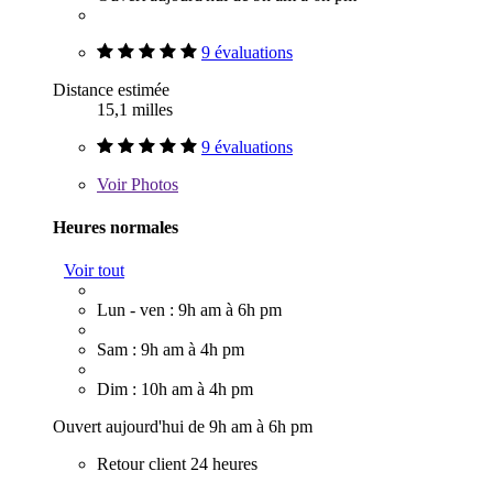
9 évaluations
Distance estimée
15,1 milles
9 évaluations
Voir
Photos
Heures normales
Voir tout
Lun - ven : 9h am à 6h pm
Sam : 9h am à 4h pm
Dim : 10h am à 4h pm
Ouvert aujourd'hui de 9h am à 6h pm
Retour client 24 heures