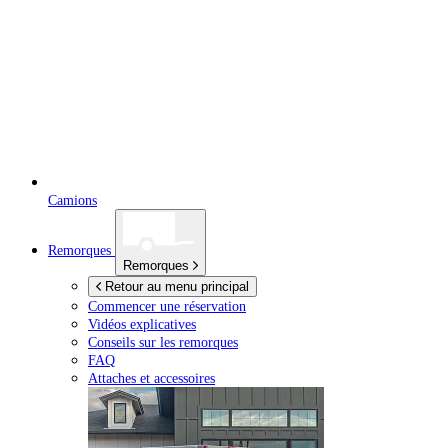
Camions
Remorques
Remorques
Retour au menu principal
Commencer une réservation
Vidéos explicatives
Conseils sur les remorques
FAQ
Attaches et accessoires