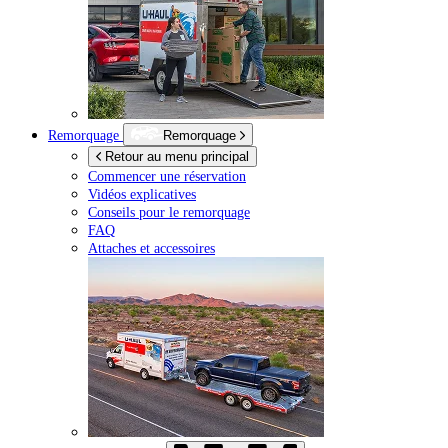
Remorquage
Remorquage
Retour au menu principal
Commencer une réservation
Vidéos explicatives
Conseils pour le remorquage
FAQ
Attaches et accessoires