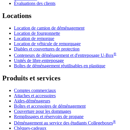
Évaluations des clients
Locations
Location de camion de déménagement
Location de fourgonnette
Location de remorque
Location de véhicule de remorquage
Diables et couvertures de protection
®
Conteneurs de déménagement et d'entreposage
U-Box
Unités de libre-entreposage
Boîtes de déménagement réutilisables en plastique
Produits et services
Comptes commerciaux
Attaches et accessoires
Aides-déménageurs
Boîtes et accessoires de déménagement
Couverture pour les dommages
Remplissages et réservoirs de propane
®
Déménagement au service des étudiants Collegeboxes
Chèques-cadeaux