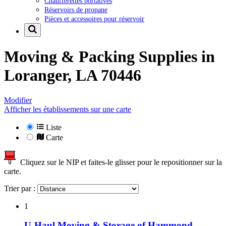
Chaufferettes portatives
Réservoirs de propane
Pièces et accessoires pour réservoir
Moving & Packing Supplies in
Loranger, LA 70446
Modifier
Afficher les établissements sur une carte
Liste
Carte
Cliquez sur le NIP et faites-le glisser pour le repositionner sur la
carte.
Trier par :
1
U-Haul Moving & Storage of Hammond