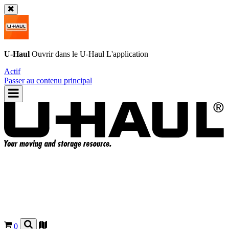
U-Haul
Ouvrir dans le
U-Haul
L'application
Actif
Passer au contenu principal
0