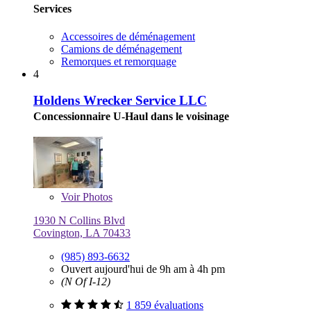
Services
Accessoires de déménagement
Camions de déménagement
Remorques et remorquage
4
Holdens Wrecker Service LLC
Concessionnaire U-Haul dans le voisinage
Voir
Photos
1930 N Collins Blvd
Covington, LA 70433
(985) 893-6632
Ouvert aujourd'hui de 9h am à 4h pm
(N Of I-12)
1 859 évaluations