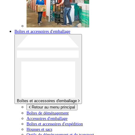
Boîtes et accessoires d'emballage
Boîtes et accessoires d'emballage
Retour au menu principal
Boîtes de déménagement
Accessoires d'emballage
Boîtes et accessoires d'expédition
Housses et sacs
Outils de déménagement et de transport