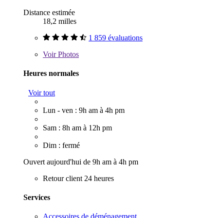
Distance estimée
18,2 milles
1 859 évaluations
Voir
Photos
Heures normales
Voir tout
Lun - ven : 9h am à 4h pm
Sam : 8h am à 12h pm
Dim : fermé
Ouvert aujourd'hui de 9h am à 4h pm
Retour client 24 heures
Services
Accessoires de déménagement