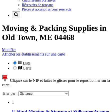
Chaufferettes portatives
Réservoirs de propane
Pièces et accessoires pour réservoir
Moving & Packing Supplies in
Old Town, ME 04468
Modifier
Afficher les établissements sur une carte
Liste
Carte
Cliquez sur le NIP et faites-le glisser pour le repositionner sur la
carte.
Trier par :
1
U-Haul Moving & Storage at Stillwater Avenue