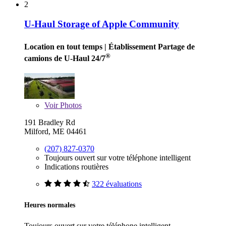
2
U-Haul Storage of Apple Community
Location en tout temps
| Établissement Partage de
®
camions de U-Haul 24/7
Voir
Photos
191 Bradley Rd
Milford, ME 04461
(207) 827-0370
Toujours ouvert sur votre téléphone intelligent
Indications routières
322 évaluations
Heures normales
Toujours ouvert sur votre téléphone intelligent