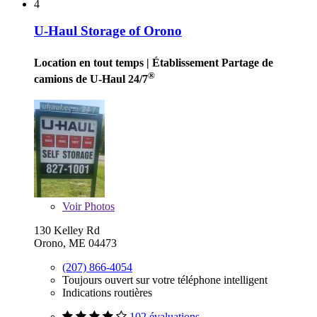
4
U-Haul Storage of Orono
Location en tout temps
| Établissement Partage de
®
camions de U-Haul 24/7
Voir
Photos
130 Kelley Rd
Orono, ME 04473
(207) 866-4054
Toujours ouvert sur votre téléphone intelligent
Indications routières
102 évaluations