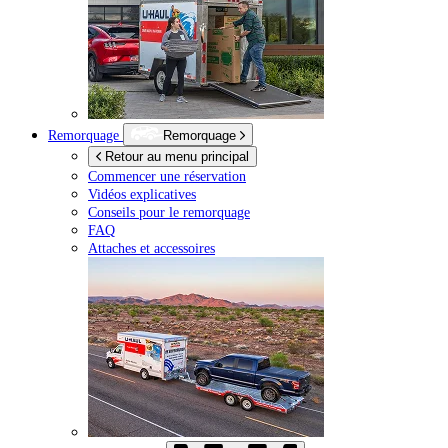
Remorquage
Remorquage
Retour au menu principal
Commencer une réservation
Vidéos explicatives
Conseils pour le remorquage
FAQ
Attaches et accessoires