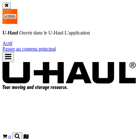
U-Haul
Ouvrir dans le
U-Haul
L'application
Actif
Passer au contenu principal
0