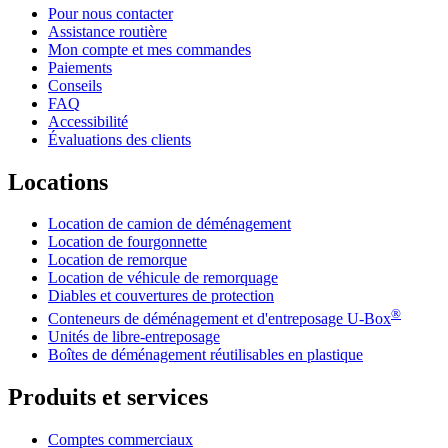
Pour nous contacter
Assistance routière
Mon compte et mes commandes
Paiements
Conseils
FAQ
Accessibilité
Évaluations des clients
Locations
Location de camion de déménagement
Location de fourgonnette
Location de remorque
Location de véhicule de remorquage
Diables et couvertures de protection
®
Conteneurs de déménagement et d'entreposage
U-Box
Unités de libre-entreposage
Boîtes de déménagement réutilisables en plastique
Produits et services
Comptes commerciaux