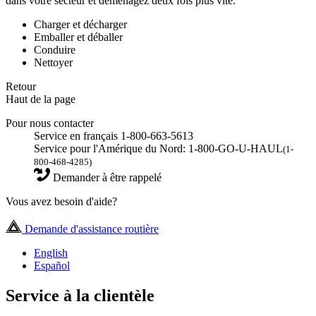
dans votre secteur et déménagez deux fois plus vite.
Charger et décharger
Emballer et déballer
Conduire
Nettoyer
Retour
Haut de la page
Pour nous contacter
Service en français 1-800-663-5613
Service pour l'Amérique du Nord: 1-800-GO-U-HAUL
(1-
800-468-4285)
Demander à être rappelé
Vous avez besoin d'aide?
Demande d'assistance routière
English
Español
Service à la clientèle