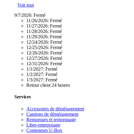
Voir tout
9/7/2026:
Fermé
11/26/2026:
Fermé
11/27/2026:
Fermé
11/28/2026:
Fermé
11/29/2026:
Fermé
12/24/2026:
Fermé
12/25/2026:
Fermé
12/26/2026:
Fermé
12/27/2026:
Fermé
12/31/2026:
Fermé
1/1/2027:
Fermé
1/2/2027:
Fermé
1/3/2027:
Fermé
Retour client 24 heures
Services
Accessoires de déménagement
Camions de déménagement
Remorques et remorquage
Libre-entreposage
Conteneurs U-Box