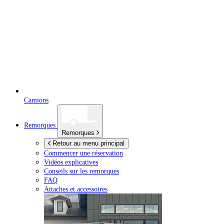
Camions
Remorques
Remorques
Retour au menu principal
Commencer une réservation
Vidéos explicatives
Conseils sur les remorques
FAQ
Attaches et accessoires