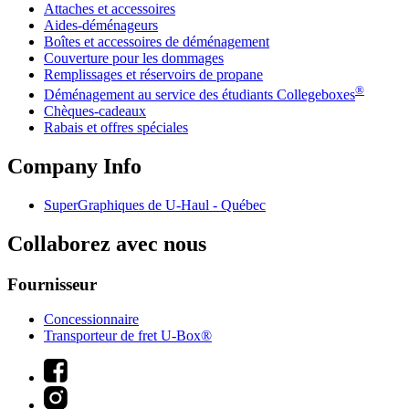
Attaches et accessoires
Aides-déménageurs
Boîtes et accessoires de déménagement
Couverture pour les dommages
Remplissages et réservoirs de propane
®
Déménagement au service des étudiants Collegeboxes
Chèques-cadeaux
Rabais et offres spéciales
Company Info
SuperGraphiques de
U-Haul
- Québec
Collaborez avec nous
Fournisseur
Concessionnaire
Transporteur de fret U-Box®