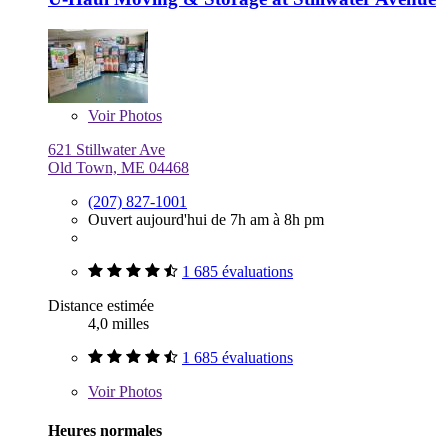
Voir
Photos
621 Stillwater Ave
Old Town, ME 04468
(207) 827-1001
Ouvert aujourd'hui de 7h am à 8h pm
1 685 évaluations
Distance estimée
4,0 milles
1 685 évaluations
Voir
Photos
Heures normales