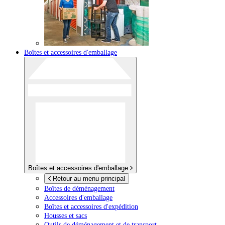
Boîtes et accessoires d'emballage
Boîtes et accessoires d'emballage
Retour au menu principal
Boîtes de déménagement
Accessoires d'emballage
Boîtes et accessoires d'expédition
Housses et sacs
Outils de déménagement et de transport