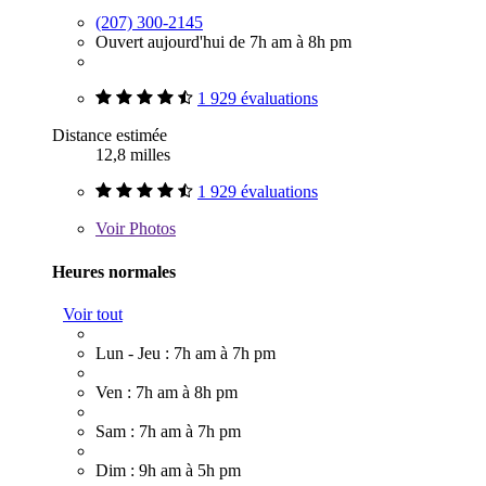
(207) 300-2145
Ouvert aujourd'hui de 7h am à 8h pm
1 929 évaluations
Distance estimée
12,8 milles
1 929 évaluations
Voir
Photos
Heures normales
Voir tout
Lun - Jeu : 7h am à 7h pm
Ven : 7h am à 8h pm
Sam : 7h am à 7h pm
Dim : 9h am à 5h pm