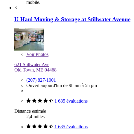
mobile.
3
U-Haul Moving & Storage at Stillwater Avenue
Voir
Photos
621 Stillwater Ave
Old Town, ME 04468
(207) 827-1001
Ouvert aujourd'hui de 9h am à 5h pm
1 685 évaluations
Distance estimée
2,4 milles
1 685 évaluations