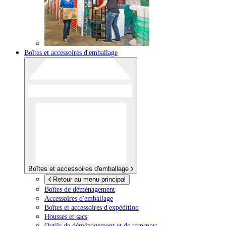
Boîtes et accessoires d'emballage
Boîtes et accessoires d'emballage
Retour au menu principal
Boîtes de déménagement
Accessoires d'emballage
Boîtes et accessoires d'expédition
Housses et sacs
Outils de déménagement et de transport