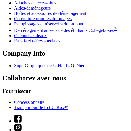
Attaches et accessoires
Aides-déménageurs
Boîtes et accessoires de déménagement
Couverture pour les dommages
Remplissages et réservoirs de propane
®
Déménagement au service des étudiants Collegeboxes
Chèques-cadeaux
Rabais et offres spéciales
Company Info
SuperGraphiques de
U-Haul
- Québec
Collaborez avec nous
Fournisseur
Concessionnaire
Transporteur de fret U-Box®