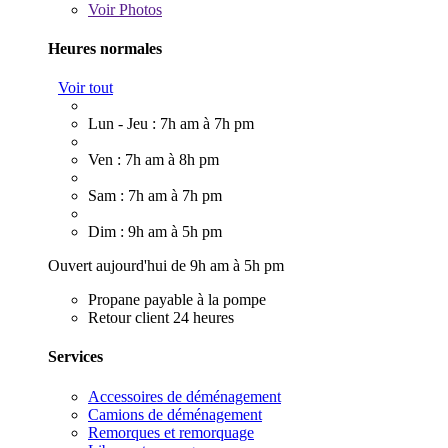
Voir
Photos
Heures normales
Voir tout
Lun - Jeu : 7h am à 7h pm
Ven : 7h am à 8h pm
Sam : 7h am à 7h pm
Dim : 9h am à 5h pm
Ouvert aujourd'hui de 9h am à 5h pm
Propane payable à la pompe
Retour client 24 heures
Services
Accessoires de déménagement
Camions de déménagement
Remorques et remorquage