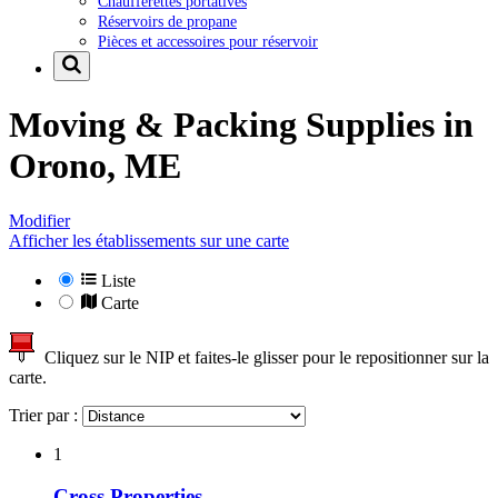
Chaufferettes portatives
Réservoirs de propane
Pièces et accessoires pour réservoir
Moving & Packing Supplies in
Orono, ME
Modifier
Afficher les établissements sur une carte
Liste
Carte
Cliquez sur le NIP et faites-le glisser pour le repositionner sur la
carte.
Trier par :
1
Cross Properties