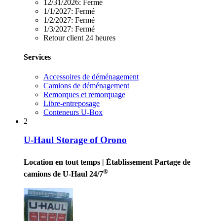
12/31/2026:
Fermé
1/1/2027:
Fermé
1/2/2027:
Fermé
1/3/2027:
Fermé
Retour client 24 heures
Services
Accessoires de déménagement
Camions de déménagement
Remorques et remorquage
Libre-entreposage
Conteneurs U-Box
2
U-Haul Storage of Orono
Location en tout temps
| Établissement Partage de
®
camions de U-Haul 24/7