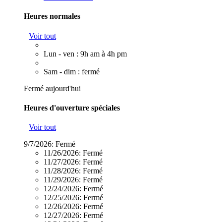
Heures normales
Voir tout
Lun - ven : 9h am à 4h pm
Sam - dim : fermé
Fermé aujourd'hui
Heures d'ouverture spéciales
Voir tout
9/7/2026:
Fermé
11/26/2026:
Fermé
11/27/2026:
Fermé
11/28/2026:
Fermé
11/29/2026:
Fermé
12/24/2026:
Fermé
12/25/2026:
Fermé
12/26/2026:
Fermé
12/27/2026:
Fermé