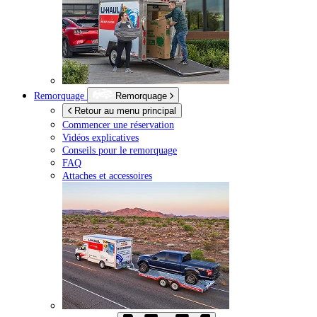
Remorquage
Remorquage
Retour au menu principal
Commencer une réservation
Vidéos explicatives
Conseils pour le remorquage
FAQ
Attaches et accessoires