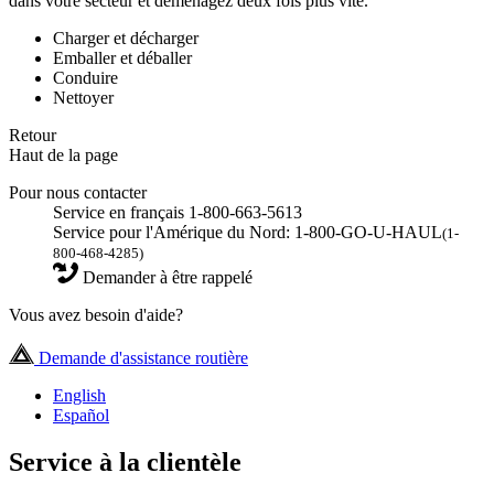
dans votre secteur et déménagez deux fois plus vite.
Charger et décharger
Emballer et déballer
Conduire
Nettoyer
Retour
Haut de la page
Pour nous contacter
Service en français 1-800-663-5613
Service pour l'Amérique du Nord: 1-800-GO-U-HAUL
(1-
800-468-4285)
Demander à être rappelé
Vous avez besoin d'aide?
Demande d'assistance routière
English
Español
Service à la clientèle