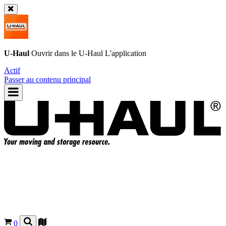
U-Haul
Ouvrir dans le
U-Haul
L'application
Actif
Passer au contenu principal
0