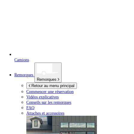
Camions
Remorques
Remorques
Retour au menu principal
Commencer une réservation
Vidéos explicatives
Conseils sur les remorques
FAQ
Attaches et accessoires