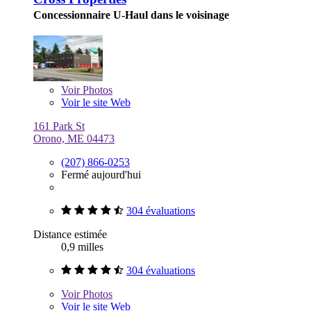
Concessionnaire U-Haul dans le voisinage
Voir
Photos
Voir le site Web
161 Park St
Orono, ME 04473
(207) 866-0253
Fermé aujourd'hui
304 évaluations
Distance estimée
0,9 milles
304 évaluations
Voir
Photos
Voir le site Web