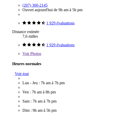
(207) 300-2145
Ouvert aujourd'hui de 9h am à 5h pm
1 929 évaluations
Distance estimée
7,6 milles
1 929 évaluations
Voir
Photos
Heures normales
Voir tout
Lun - Jeu : 7h am à 7h pm
Ven : 7h am à 8h pm
Sam : 7h am à 7h pm
Dim : 9h am à 5h pm