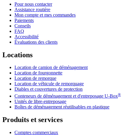
Pour nous contacter
Assistance routière
Mon compte et mes commandes
Paiements
Conseils
FAQ
Accessibilité
Évaluations des clients
Locations
Location de camion de déménagement
Location de fourgonnette
Location de remorque
Location de véhicule de remorquage
Diables et couvertures de protection
®
Conteneurs de déménagement et d'entreposage
U-Box
Unités de libre-entreposage
Boîtes de déménagement réutilisables en plastique
Produits et services
Comptes commerciaux