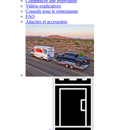
Commencer une réservation
Vidéos explicatives
Conseils pour le remorquage
FAQ
Attaches et accessoires