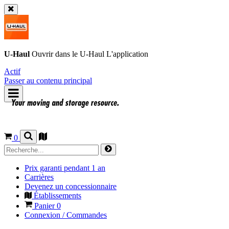
U-Haul
Ouvrir dans le
U-Haul
L'application
Actif
Passer au contenu principal
0
Prix garanti pendant 1 an
Carrières
Devenez un concessionnaire
Établissements
Panier
0
Connexion / Commandes