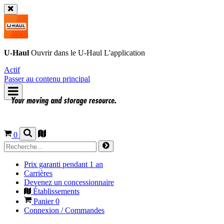
U-Haul
Ouvrir dans le
U-Haul
L'application
Actif
Passer au contenu principal
0
Prix garanti pendant 1 an
Carrières
Devenez un concessionnaire
Établissements
Panier
0
Connexion / Commandes