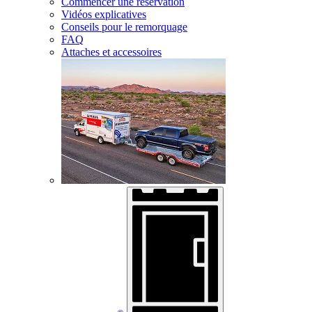
Commencer une réservation
Vidéos explicatives
Conseils pour le remorquage
FAQ
Attaches et accessoires