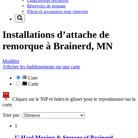
Chaufferettes portatives
Réservoirs de propane
Pièces et accessoires pour réservoir
Installations d’attache de
remorque à
Brainerd, MN
Modifier
Afficher les établissements sur une carte
Liste
Carte
Cliquez sur le NIP et faites-le glisser pour le repositionner sur la
carte.
Trier par :
1
U-Haul Moving & Storage of Brainerd