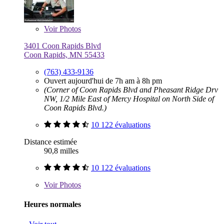
Voir
Photos
3401 Coon Rapids Blvd
Coon Rapids, MN 55433
(763) 433-9136
Ouvert aujourd'hui de 7h am à 8h pm
(Corner of Coon Rapids Blvd and Pheasant Ridge Drv
NW, 1/2 Mile East of Mercy Hospital on North Side of
Coon Rapids Blvd.)
10 122 évaluations
Distance estimée
90,8 milles
10 122 évaluations
Voir
Photos
Heures normales