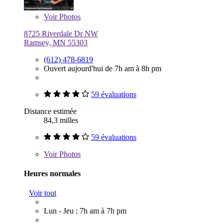
Voir
Photos
8725 Riverdale Dr NW
Ramsey, MN 55303
(612) 478-6819
Ouvert aujourd'hui de 7h am à 8h pm
59 évaluations
Distance estimée
84,3 milles
59 évaluations
Voir
Photos
Heures normales
Voir tout
Lun - Jeu : 7h am à 7h pm