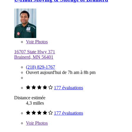
Voir
Photos
16707 State Hwy 371
Brainerd, MN 56401
(218) 829-1767
Ouvert aujourd'hui de 7h am à 8h pm
177 évaluations
Distance estimée
4,3 milles
177 évaluations
Voir
Photos