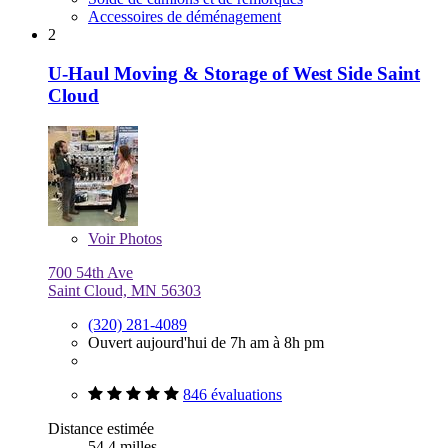
Accessoires de déménagement
2
U-Haul Moving & Storage of West Side Saint
Cloud
Voir
Photos
700 54th Ave
Saint Cloud, MN 56303
(320) 281-4089
Ouvert aujourd'hui de 7h am à 8h pm
846 évaluations
Distance estimée
54,4 milles