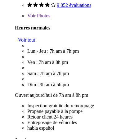
9 852 évaluations
Voir
Photos
Heures normales
Voir tout
Lun - Jeu : 7h am à 7h pm
Ven : 7h am à 8h pm
Sam : 7h am à 7h pm
Dim : 9h am à 5h pm
Ouvert aujourd'hui de 7h am à 8h pm
Inspection gratuite du remorquage
Propane payable à la pompe
Retour client 24 heures
Entreposage de véhicules
habla español