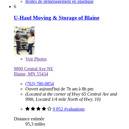
Boîtes de déménagement en plastique
6
U-Haul Moving & Storage of Blaine
Voir
Photos
9890 Central Ave NE
Blaine, MN 55434
(763) 780-0854
Ouvert aujourd'hui de 7h am à 8h pm
(Located at the corner of Hwy 65 Central Ave and
99th, Located 1/4 mile North of Hwy. 10)
9 852 évaluations
Distance estimée
95,3 milles