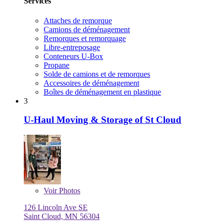
Services
Attaches de remorque
Camions de déménagement
Remorques et remorquage
Libre-entreposage
Conteneurs U-Box
Propane
Solde de camions et de remorques
Accessoires de déménagement
Boîtes de déménagement en plastique
3
U-Haul Moving & Storage of St Cloud
Voir
Photos
126 Lincoln Ave SE
Saint Cloud, MN 56304