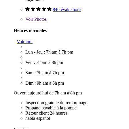
846 évaluations
Voir
Photos
Heures normales
Voir tout
Lun - Jeu : 7h am à 7h pm
Ven : 7h am à 8h pm
Sam : 7h am à 7h pm
Dim : 9h am à 5h pm
Ouvert aujourd'hui de 7h am à 8h pm
Inspection gratuite du remorquage
Propane payable à la pompe
Retour client 24 heures
habla español