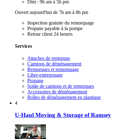
Dim : 9h am à 5h pm
Ouvert aujourd'hui de 7h am à 8h pm
Inspection gratuite du remorquage
Propane payable à la pompe
Retour client 24 heures
Services
Attaches de remorque
Camions de déménagement
Remorques et remorquage
Libre-entreposage
Propane
Solde de camions et de remorques
Accessoires de déménagement
Boîtes de déménagement en plastique
4
U-Haul Moving & Storage of Ramsey