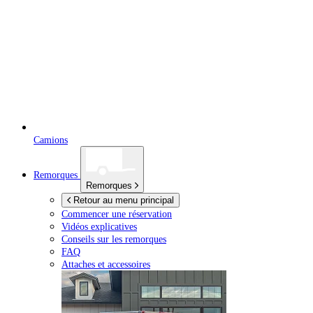
Camions
Remorques
Remorques
Retour au menu principal
Commencer une réservation
Vidéos explicatives
Conseils sur les remorques
FAQ
Attaches et accessoires