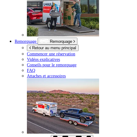
Remorquage
Remorquage
Retour au menu principal
Commencer une réservation
Vidéos explicatives
Conseils pour le remorquage
FAQ
Attaches et accessoires