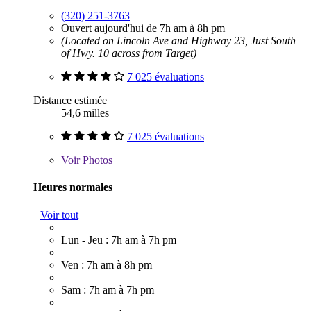
(320) 251-3763
Ouvert aujourd'hui de 7h am à 8h pm
(Located on Lincoln Ave and Highway 23, Just South
of Hwy. 10 across from Target)
7 025 évaluations
Distance estimée
54,6 milles
7 025 évaluations
Voir
Photos
Heures normales
Voir tout
Lun - Jeu : 7h am à 7h pm
Ven : 7h am à 8h pm
Sam : 7h am à 7h pm