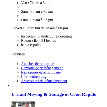
Ven : 7h am à 8h pm
Sam : 7h am à 7h pm
Dim : 9h am à 5h pm
Ouvert aujourd'hui de 7h am à 8h pm
Inspection gratuite du remorquage
Retour client 24 heures
habla español
Services
Attaches de remorque
Camions de déménagement
Remorques et remorquage
Libre-entreposage
Accessoires de déménagement
5
U-Haul Moving & Storage of Coon Rapids