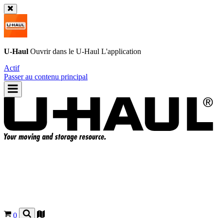
U-Haul
Ouvrir dans le
U-Haul
L'application
Actif
Passer au contenu principal
0