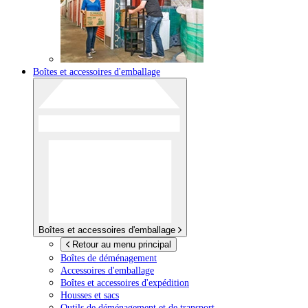
Boîtes et accessoires d'emballage
Boîtes et accessoires d'emballage
Retour au menu principal
Boîtes de déménagement
Accessoires d'emballage
Boîtes et accessoires d'expédition
Housses et sacs
Outils de déménagement et de transport