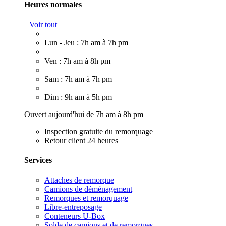
Heures normales
Voir tout
Lun - Jeu : 7h am à 7h pm
Ven : 7h am à 8h pm
Sam : 7h am à 7h pm
Dim : 9h am à 5h pm
Ouvert aujourd'hui de 7h am à 8h pm
Inspection gratuite du remorquage
Retour client 24 heures
Services
Attaches de remorque
Camions de déménagement
Remorques et remorquage
Libre-entreposage
Conteneurs U-Box
Solde de camions et de remorques