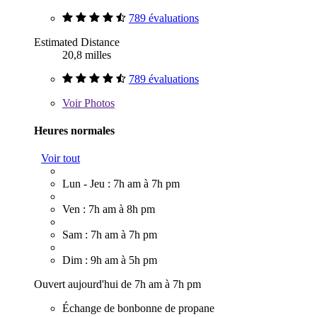
789 évaluations
Estimated Distance
20,8 milles
789 évaluations
Voir
Photos
Heures normales
Voir tout
Lun - Jeu : 7h am à 7h pm
Ven : 7h am à 8h pm
Sam : 7h am à 7h pm
Dim : 9h am à 5h pm
Ouvert aujourd'hui de 7h am à 7h pm
Échange de bonbonne de propane