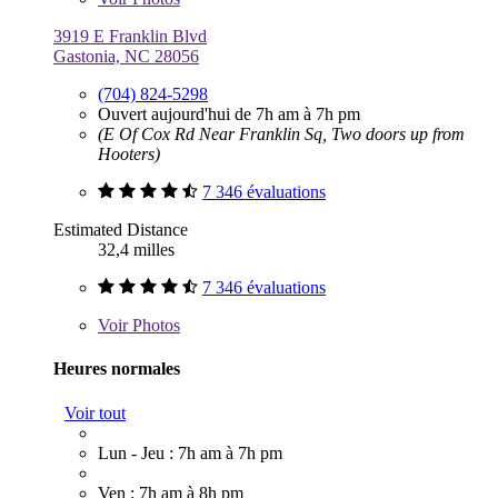
3919 E Franklin Blvd
Gastonia, NC 28056
(704) 824-5298
Ouvert aujourd'hui de 7h am à 7h pm
(E Of Cox Rd Near Franklin Sq, Two doors up from
Hooters)
7 346 évaluations
Estimated Distance
32,4 milles
7 346 évaluations
Voir
Photos
Heures normales
Voir tout
Lun - Jeu : 7h am à 7h pm
Ven : 7h am à 8h pm