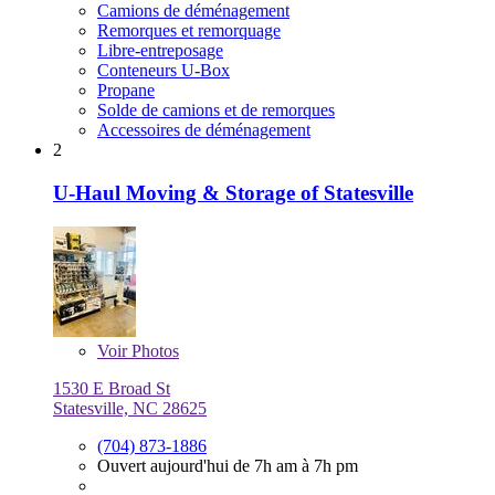
Camions de déménagement
Remorques et remorquage
Libre-entreposage
Conteneurs U-Box
Propane
Solde de camions et de remorques
Accessoires de déménagement
2
U-Haul Moving & Storage of Statesville
Voir
Photos
1530 E Broad St
Statesville, NC 28625
(704) 873-1886
Ouvert aujourd'hui de 7h am à 7h pm