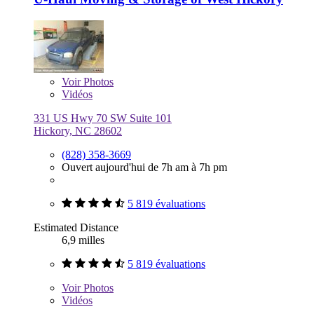
Voir
Photos
Vidéos
331 US Hwy 70 SW Suite 101
Hickory, NC 28602
(828) 358-3669
Ouvert aujourd'hui de 7h am à 7h pm
5 819 évaluations
Estimated Distance
6,9 milles
5 819 évaluations
Voir
Photos
Vidéos