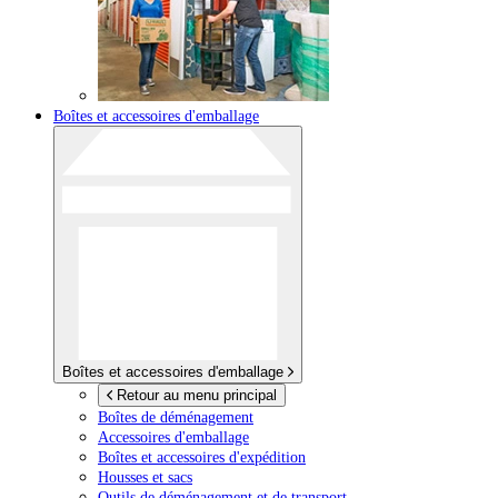
Boîtes et accessoires d'emballage
Boîtes et accessoires d'emballage
Retour au menu principal
Boîtes de déménagement
Accessoires d'emballage
Boîtes et accessoires d'expédition
Housses et sacs
Outils de déménagement et de transport