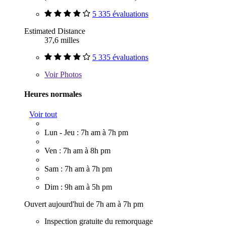
5 335 évaluations
Estimated Distance
37,6 milles
5 335 évaluations
Voir
Photos
Heures normales
Voir tout
Lun - Jeu : 7h am à 7h pm
Ven : 7h am à 8h pm
Sam : 7h am à 7h pm
Dim : 9h am à 5h pm
Ouvert aujourd'hui de 7h am à 7h pm
Inspection gratuite du remorquage