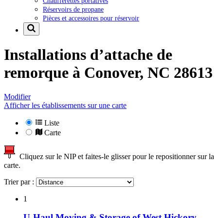
Chaufferettes portatives
Réservoirs de propane
Pièces et accessoires pour réservoir
Installations d’attache de
remorque à
Conover, NC 28613
Modifier
Afficher les établissements sur une carte
Liste
Carte
Cliquez sur le NIP et faites-le glisser pour le repositionner sur la
carte.
Trier par :
1
U-Haul Moving & Storage of West Hickory