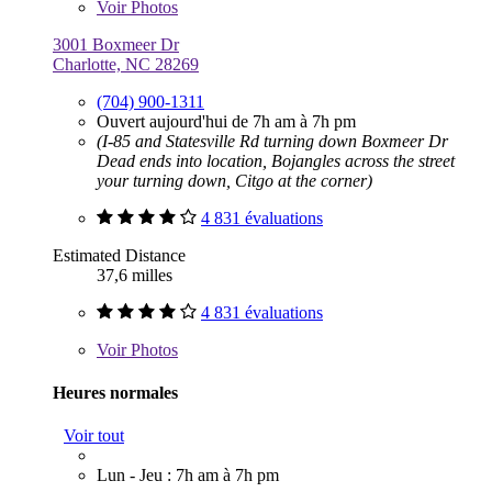
Voir
Photos
3001 Boxmeer Dr
Charlotte, NC 28269
(704) 900-1311
Ouvert aujourd'hui de 7h am à 7h pm
(I-85 and Statesville Rd turning down Boxmeer Dr
Dead ends into location, Bojangles across the street
your turning down, Citgo at the corner)
4 831 évaluations
Estimated Distance
37,6 milles
4 831 évaluations
Voir
Photos
Heures normales
Voir tout
Lun - Jeu : 7h am à 7h pm