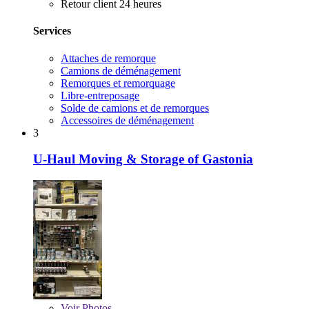
Retour client 24 heures
Services
Attaches de remorque
Camions de déménagement
Remorques et remorquage
Libre-entreposage
Solde de camions et de remorques
Accessoires de déménagement
3
U-Haul Moving & Storage of Gastonia
Voir
Photos