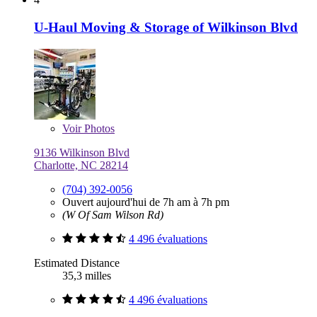
U-Haul Moving & Storage of Wilkinson Blvd
Voir
Photos
9136 Wilkinson Blvd
Charlotte, NC 28214
(704) 392-0056
Ouvert aujourd'hui de 7h am à 7h pm
(W Of Sam Wilson Rd)
4 496 évaluations
Estimated Distance
35,3 milles
4 496 évaluations