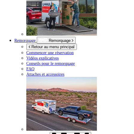
Remorquage
Remorquage
Retour au menu principal
Commencer une réservation
Vidéos explicatives
Conseils pour le remorquage
FAQ
Attaches et accessoires