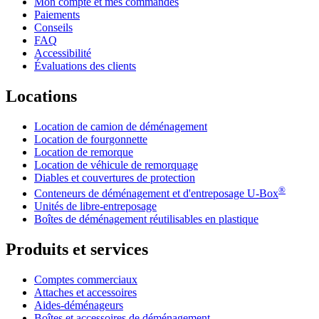
Mon compte et mes commandes
Paiements
Conseils
FAQ
Accessibilité
Évaluations des clients
Locations
Location de camion de déménagement
Location de fourgonnette
Location de remorque
Location de véhicule de remorquage
Diables et couvertures de protection
®
Conteneurs de déménagement et d'entreposage
U-Box
Unités de libre-entreposage
Boîtes de déménagement réutilisables en plastique
Produits et services
Comptes commerciaux
Attaches et accessoires
Aides-déménageurs
Boîtes et accessoires de déménagement