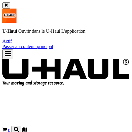
U-Haul
Ouvrir dans le
U-Haul
L'application
Actif
Passer au contenu principal
0