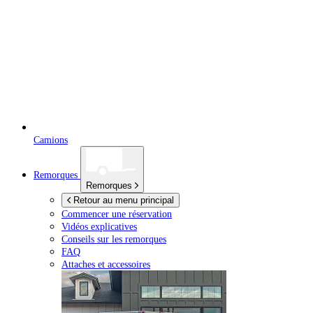
Camions
Remorques
Remorques
Retour au menu principal
Commencer une réservation
Vidéos explicatives
Conseils sur les remorques
FAQ
Attaches et accessoires