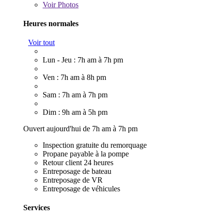
Voir
Photos
Heures normales
Voir tout
Lun - Jeu : 7h am à 7h pm
Ven : 7h am à 8h pm
Sam : 7h am à 7h pm
Dim : 9h am à 5h pm
Ouvert aujourd'hui de 7h am à 7h pm
Inspection gratuite du remorquage
Propane payable à la pompe
Retour client 24 heures
Entreposage de bateau
Entreposage de VR
Entreposage de véhicules
Services