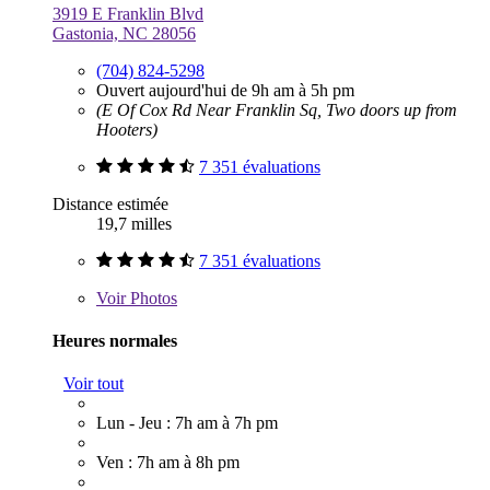
3919 E Franklin Blvd
Gastonia, NC 28056
(704) 824-5298
Ouvert aujourd'hui de 9h am à 5h pm
(E Of Cox Rd Near Franklin Sq, Two doors up from
Hooters)
7 351 évaluations
Distance estimée
19,7 milles
7 351 évaluations
Voir
Photos
Heures normales
Voir tout
Lun - Jeu : 7h am à 7h pm
Ven : 7h am à 8h pm