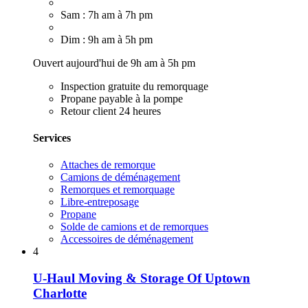
Sam : 7h am à 7h pm
Dim : 9h am à 5h pm
Ouvert aujourd'hui de 9h am à 5h pm
Inspection gratuite du remorquage
Propane payable à la pompe
Retour client 24 heures
Services
Attaches de remorque
Camions de déménagement
Remorques et remorquage
Libre-entreposage
Propane
Solde de camions et de remorques
Accessoires de déménagement
4
U-Haul Moving & Storage Of Uptown
Charlotte