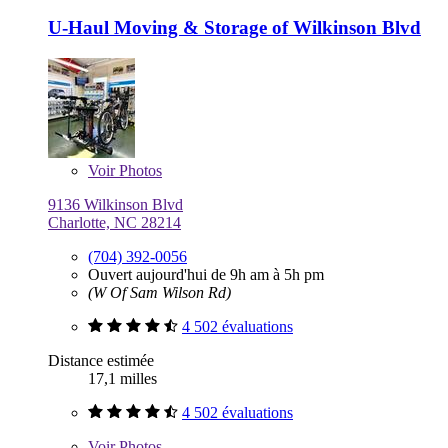
U-Haul Moving & Storage of Wilkinson Blvd
Voir
Photos
9136 Wilkinson Blvd
Charlotte, NC 28214
(704) 392-0056
Ouvert aujourd'hui de 9h am à 5h pm
(W Of Sam Wilson Rd)
4 502 évaluations
Distance estimée
17,1 milles
4 502 évaluations
Voir
Photos