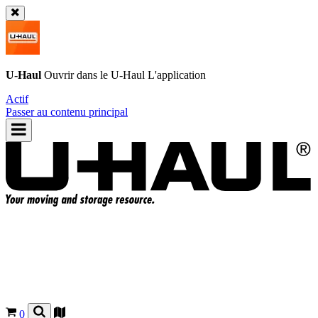
U-Haul
Ouvrir dans le
U-Haul
L'application
Actif
Passer au contenu principal
0