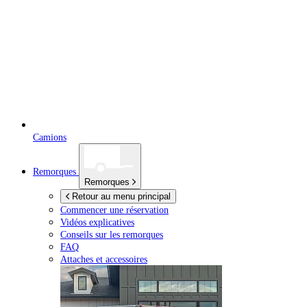
Camions
Remorques
Remorques
Retour au menu principal
Commencer une réservation
Vidéos explicatives
Conseils sur les remorques
FAQ
Attaches et accessoires