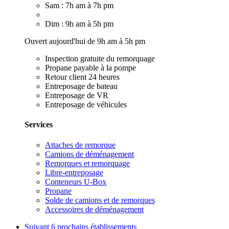
Sam : 7h am à 7h pm
Dim : 9h am à 5h pm
Ouvert aujourd'hui de 9h am à 5h pm
Inspection gratuite du remorquage
Propane payable à la pompe
Retour client 24 heures
Entreposage de bateau
Entreposage de VR
Entreposage de véhicules
Services
Attaches de remorque
Camions de déménagement
Remorques et remorquage
Libre-entreposage
Conteneurs U-Box
Propane
Solde de camions et de remorques
Accessoires de déménagement
Suivant
6 prochains établissements