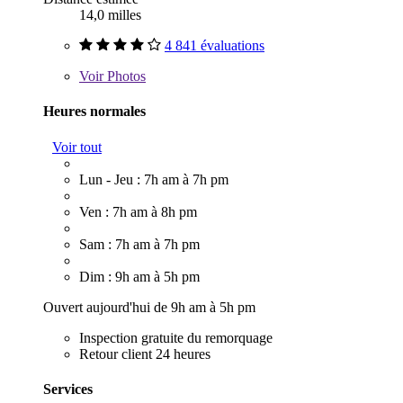
14,0 milles
4 841 évaluations
Voir
Photos
Heures normales
Voir tout
Lun - Jeu : 7h am à 7h pm
Ven : 7h am à 8h pm
Sam : 7h am à 7h pm
Dim : 9h am à 5h pm
Ouvert aujourd'hui de 9h am à 5h pm
Inspection gratuite du remorquage
Retour client 24 heures
Services