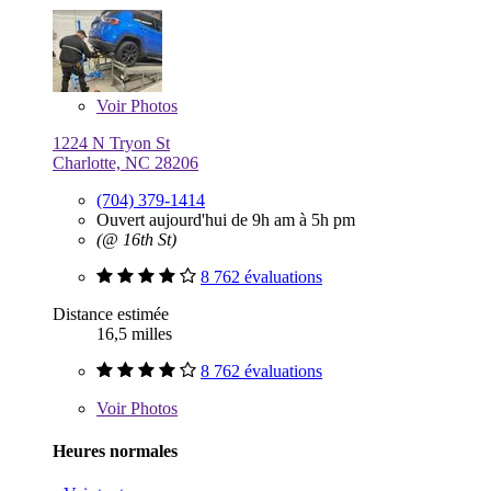
Voir
Photos
1224 N Tryon St
Charlotte, NC 28206
(704) 379-1414
Ouvert aujourd'hui de 9h am à 5h pm
(@ 16th St)
8 762 évaluations
Distance estimée
16,5 milles
8 762 évaluations
Voir
Photos
Heures normales