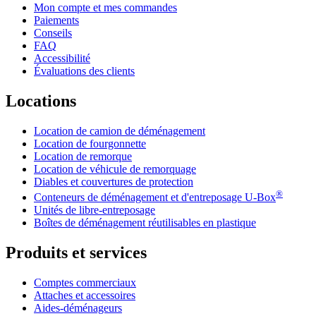
Mon compte et mes commandes
Paiements
Conseils
FAQ
Accessibilité
Évaluations des clients
Locations
Location de camion de déménagement
Location de fourgonnette
Location de remorque
Location de véhicule de remorquage
Diables et couvertures de protection
®
Conteneurs de déménagement et d'entreposage
U-Box
Unités de libre-entreposage
Boîtes de déménagement réutilisables en plastique
Produits et services
Comptes commerciaux
Attaches et accessoires
Aides-déménageurs