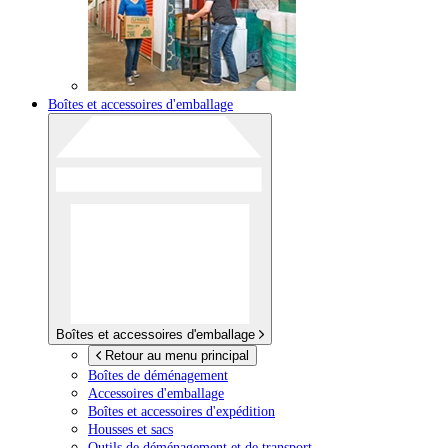
Boîtes et accessoires d'emballage
Boîtes et accessoires d'emballage
Retour au menu principal
Boîtes de déménagement
Accessoires d'emballage
Boîtes et accessoires d'expédition
Housses et sacs
Outils de déménagement et de transport