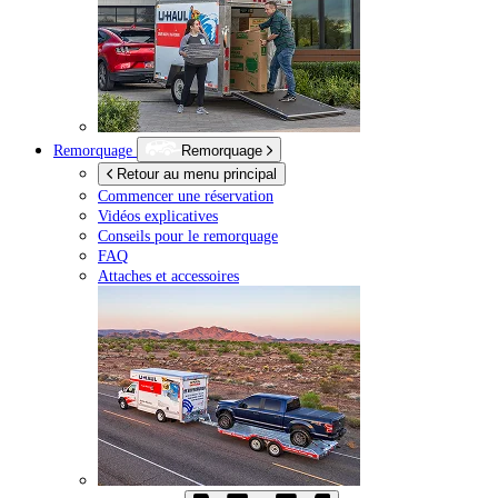
Remorquage
Remorquage
Retour au menu principal
Commencer une réservation
Vidéos explicatives
Conseils pour le remorquage
FAQ
Attaches et accessoires