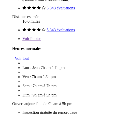
5 343 évaluations
Distance estimée
16,0 milles
5 343 évaluations
Voir
Photos
Heures normales
Voir tout
Lun - Jeu : 7h am à 7h pm
Ven : 7h am à 8h pm
Sam : 7h am à 7h pm
Dim : 9h am à 5h pm
Ouvert aujourd'hui de 9h am à 5h pm
Inspection gratuite du remorquage