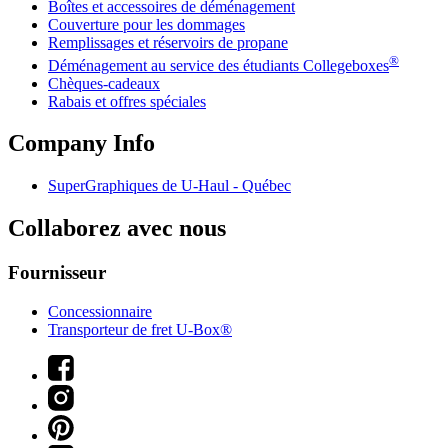
Boîtes et accessoires de déménagement
Couverture pour les dommages
Remplissages et réservoirs de propane
®
Déménagement au service des étudiants Collegeboxes
Chèques-cadeaux
Rabais et offres spéciales
Company Info
SuperGraphiques de
U-Haul
- Québec
Collaborez avec nous
Fournisseur
Concessionnaire
Transporteur de fret U-Box®