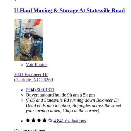
U-Haul Moving & Storage At Statesville Road
Voir
Photos
3001 Boxmeer Dr
Charlotte, NC 28269
(704) 900-1311
Ouvert aujourd'hui de 9h am à 5h pm
(I-85 and Statesville Rd turning down Boxmeer Dr
Dead ends into location, Bojangles across the street
your turning down, Citgo at the corner)
4 841 évaluations
Distance estimée