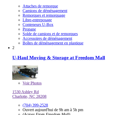
Attaches de remorque
Camions de déménagement
Remorques et remorquage
Libre-entreposage
Conteneurs U-Box
Propane
Solde de camions et de remorques
Accessoires de déménagement
Boîtes de déménagement en plastique
2
U-Haul Moving & Storage at Freedom Mall
Voir
Photos
1530 Ashley Rd
Charlotte, NC 28208
(704) 399-2528
Ouvert aujourd'hui de 9h am à 5h pm
(Across From Freedom Mall)