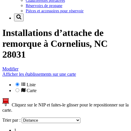
Chaufferettes portatives
Réservoirs de propane
Pièces et accessoires pour réservoir
Installations d’attache de
remorque à
Cornelius, NC
28031
Modifier
Afficher les établissements sur une carte
Liste
Carte
Cliquez sur le NIP et faites-le glisser pour le repositionner sur la
carte.
Trier par :
1