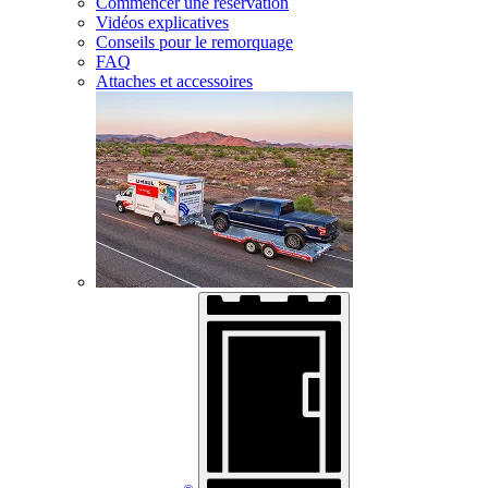
Commencer une réservation
Vidéos explicatives
Conseils pour le remorquage
FAQ
Attaches et accessoires