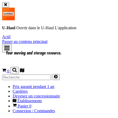
U-Haul
Ouvrir dans le
U-Haul
L'application
Actif
Passer au contenu principal
0
Prix garanti pendant 1 an
Carrières
Devenez un concessionnaire
Établissements
Panier
0
Connexion / Commandes