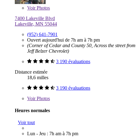
Voir
Photos
7400 Lakeville Blvd
Lakeville, MN 55044
(952) 641-7901
Ouvert aujourd'hui de 7h am à 7h pm
(Corner of Cedar and County 50, Across the street from
Jeff Belzer Chevrolet)
3 190 évaluations
Distance estimée
18,6 milles
3 190 évaluations
Voir
Photos
Heures normales
Voir tout
Lun - Jeu : 7h am à 7h pm