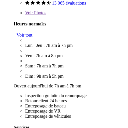
13 065 évaluations
Voir
Photos
Heures normales
Voir tout
Lun - Jeu : 7h am à 7h pm
Ven : 7h am à 8h pm
Sam : 7h am à 7h pm
Dim : 9h am à 5h pm
Ouvert aujourd'hui de 7h am à 7h pm
Inspection gratuite du remorquage
Retour client 24 heures
Entreposage de bateau
Entreposage de VR
Entreposage de véhicules
Services