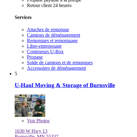
Retour client 24 heures
Services
Attaches de remorque
Camions de déménagement
Remorques et remorquage
Libre-entreposage
Conteneurs U-Box
Propane
Solde de camions et de remorques
Accessoires de déménagement
5
U-Haul Moving & Storage of Burnsville
Voir
Photos
1630 W Hwy 13
Burnsville, MN 55337