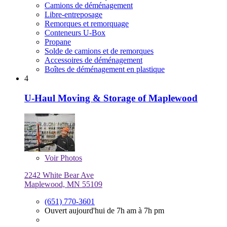
Camions de déménagement
Libre-entreposage
Remorques et remorquage
Conteneurs U-Box
Propane
Solde de camions et de remorques
Accessoires de déménagement
Boîtes de déménagement en plastique
4
U-Haul Moving & Storage of Maplewood
Voir
Photos
2242 White Bear Ave
Maplewood, MN 55109
(651) 770-3601
Ouvert aujourd'hui de 7h am à 7h pm