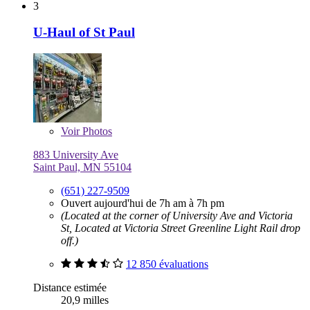
3
U-Haul of St Paul
Voir
Photos
883 University Ave
Saint Paul, MN 55104
(651) 227-9509
Ouvert aujourd'hui de 7h am à 7h pm
(Located at the corner of University Ave and Victoria
St, Located at Victoria Street Greenline Light Rail drop
off.)
12 850 évaluations
Distance estimée
20,9 milles