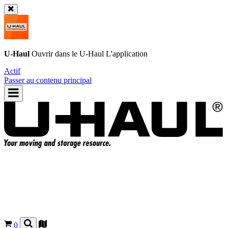
U-Haul
Ouvrir dans le
U-Haul
L'application
Actif
Passer au contenu principal
0