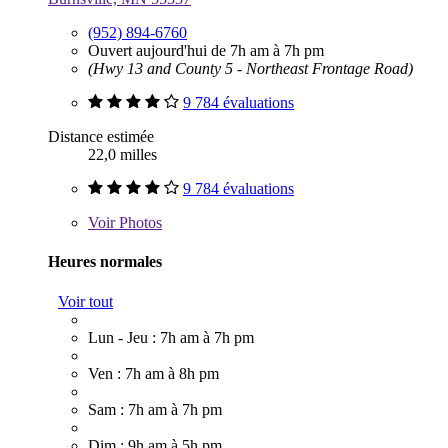
(952) 894-6760
Ouvert aujourd'hui de 7h am à 7h pm
(Hwy 13 and County 5 - Northeast Frontage Road)
9 784 évaluations
Distance estimée
22,0 milles
9 784 évaluations
Voir
Photos
Heures normales
Voir tout
Lun - Jeu : 7h am à 7h pm
Ven : 7h am à 8h pm
Sam : 7h am à 7h pm
Dim : 9h am à 5h pm