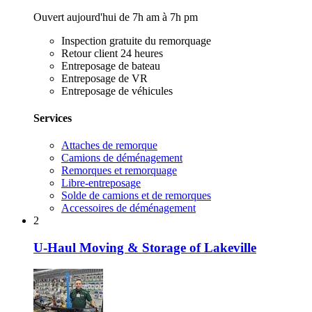
Ouvert aujourd'hui de 7h am à 7h pm
Inspection gratuite du remorquage
Retour client 24 heures
Entreposage de bateau
Entreposage de VR
Entreposage de véhicules
Services
Attaches de remorque
Camions de déménagement
Remorques et remorquage
Libre-entreposage
Solde de camions et de remorques
Accessoires de déménagement
2
U-Haul Moving & Storage of Lakeville