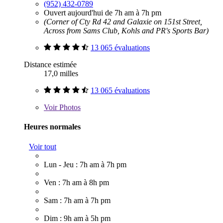
(952) 432-0789
Ouvert aujourd'hui de 7h am à 7h pm
(Corner of Cty Rd 42 and Galaxie on 151st Street,
Across from Sams Club, Kohls and PR's Sports Bar)
13 065 évaluations
Distance estimée
17,0 milles
13 065 évaluations
Voir
Photos
Heures normales
Voir tout
Lun - Jeu : 7h am à 7h pm
Ven : 7h am à 8h pm
Sam : 7h am à 7h pm
Dim : 9h am à 5h pm