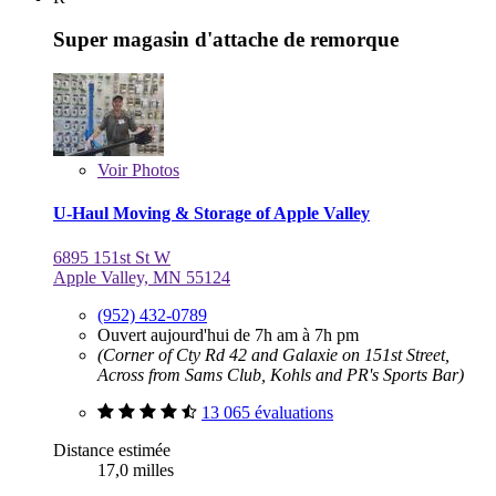
Super magasin d'attache de remorque
Voir
Photos
U-Haul Moving & Storage of Apple Valley
6895 151st St W
Apple Valley, MN 55124
(952) 432-0789
Ouvert aujourd'hui de 7h am à 7h pm
(Corner of Cty Rd 42 and Galaxie on 151st Street,
Across from Sams Club, Kohls and PR's Sports Bar)
13 065 évaluations
Distance estimée
17,0 milles