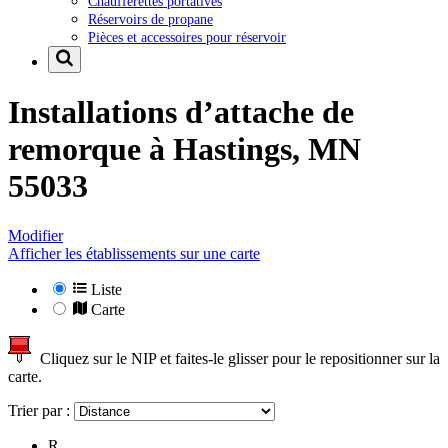
Chaufferettes portatives
Réservoirs de propane
Pièces et accessoires pour réservoir
Installations d’attache de
remorque à
Hastings, MN
55033
Modifier
Afficher les établissements sur une carte
Liste
Carte
Cliquez sur le NIP et faites-le glisser pour le repositionner sur la
carte.
Trier par :
R