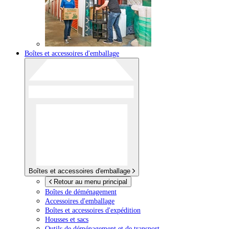
Boîtes et accessoires d'emballage
Boîtes et accessoires d'emballage
Retour au menu principal
Boîtes de déménagement
Accessoires d'emballage
Boîtes et accessoires d'expédition
Housses et sacs
Outils de déménagement et de transport