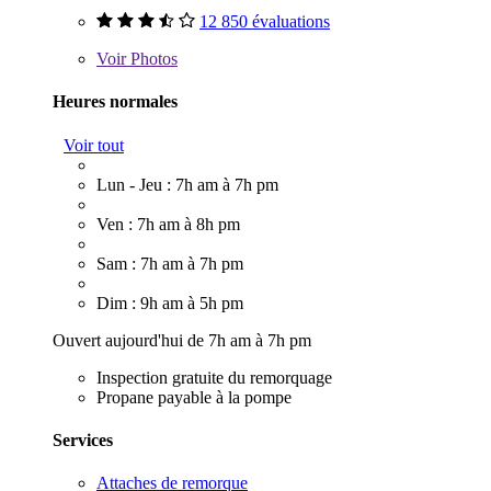
12 850 évaluations
Voir
Photos
Heures normales
Voir tout
Lun - Jeu : 7h am à 7h pm
Ven : 7h am à 8h pm
Sam : 7h am à 7h pm
Dim : 9h am à 5h pm
Ouvert aujourd'hui de 7h am à 7h pm
Inspection gratuite du remorquage
Propane payable à la pompe
Services
Attaches de remorque