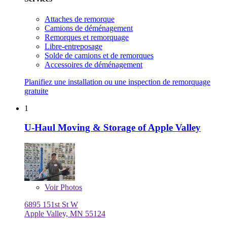
Attaches de remorque
Camions de déménagement
Remorques et remorquage
Libre-entreposage
Solde de camions et de remorques
Accessoires de déménagement
Planifiez une installation ou une inspection de remorquage
gratuite
1
U-Haul Moving & Storage of Apple Valley
Voir
Photos
6895 151st St W
Apple Valley, MN 55124