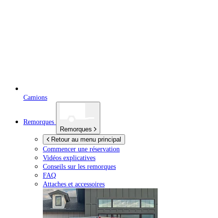
Camions
Remorques
Remorques
Retour au menu principal
Commencer une réservation
Vidéos explicatives
Conseils sur les remorques
FAQ
Attaches et accessoires