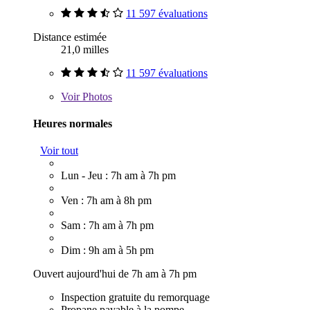
11 597 évaluations
Distance estimée
21,0 milles
11 597 évaluations
Voir
Photos
Heures normales
Voir tout
Lun - Jeu : 7h am à 7h pm
Ven : 7h am à 8h pm
Sam : 7h am à 7h pm
Dim : 9h am à 5h pm
Ouvert aujourd'hui de 7h am à 7h pm
Inspection gratuite du remorquage
Propane payable à la pompe