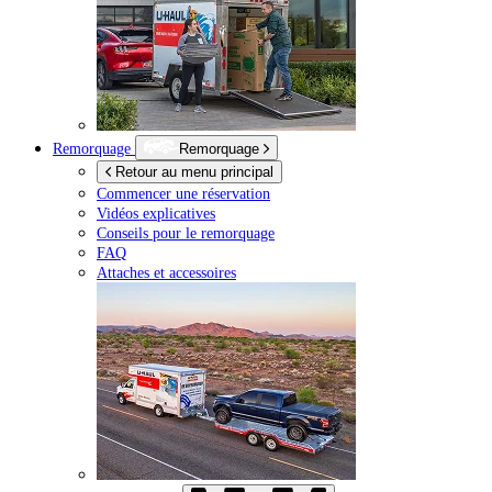
Remorquage
Remorquage
Retour au menu principal
Commencer une réservation
Vidéos explicatives
Conseils pour le remorquage
FAQ
Attaches et accessoires