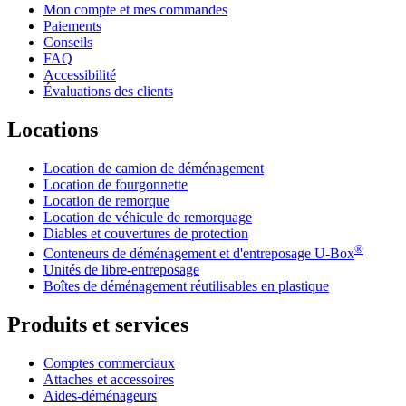
Mon compte et mes commandes
Paiements
Conseils
FAQ
Accessibilité
Évaluations des clients
Locations
Location de camion de déménagement
Location de fourgonnette
Location de remorque
Location de véhicule de remorquage
Diables et couvertures de protection
®
Conteneurs de déménagement et d'entreposage
U-Box
Unités de libre-entreposage
Boîtes de déménagement réutilisables en plastique
Produits et services
Comptes commerciaux
Attaches et accessoires
Aides-déménageurs