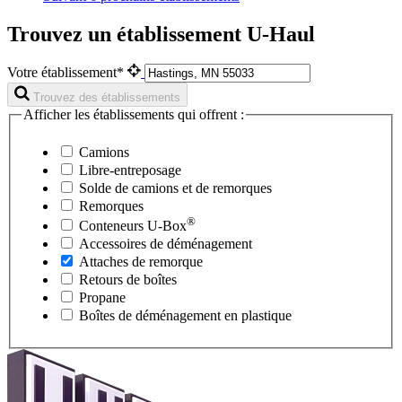
Trouvez un établissement U-Haul
Votre établissement*
Trouvez des établissements
Afficher les établissements qui offrent :
Camions
Libre-entreposage
Solde de camions et de remorques
Remorques
®
Conteneurs
U-Box
Accessoires de déménagement
Attaches de remorque
Retours de boîtes
Propane
Boîtes de déménagement en plastique