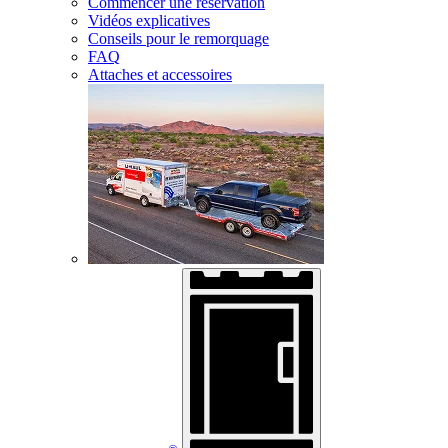
Commencer une réservation
Vidéos explicatives
Conseils pour le remorquage
FAQ
Attaches et accessoires