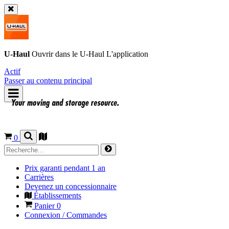
U-Haul
Ouvrir dans le
U-Haul
L'application
Actif
Passer au contenu principal
0
Prix garanti pendant 1 an
Carrières
Devenez un concessionnaire
Établissements
Panier
0
Connexion / Commandes