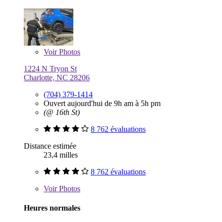
Voir
Photos
1224 N Tryon St
Charlotte, NC 28206
(704) 379-1414
Ouvert aujourd'hui de 9h am à 5h pm
(@ 16th St)
8 762 évaluations
Distance estimée
23,4 milles
8 762 évaluations
Voir
Photos
Heures normales