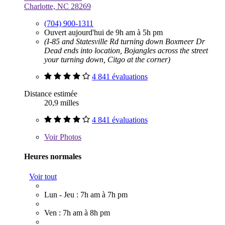
Charlotte, NC 28269
(704) 900-1311
Ouvert aujourd'hui de 9h am à 5h pm
(I-85 and Statesville Rd turning down Boxmeer Dr
Dead ends into location, Bojangles across the street
your turning down, Citgo at the corner)
4 841 évaluations
Distance estimée
20,9 milles
4 841 évaluations
Voir
Photos
Heures normales
Voir tout
Lun - Jeu : 7h am à 7h pm
Ven : 7h am à 8h pm