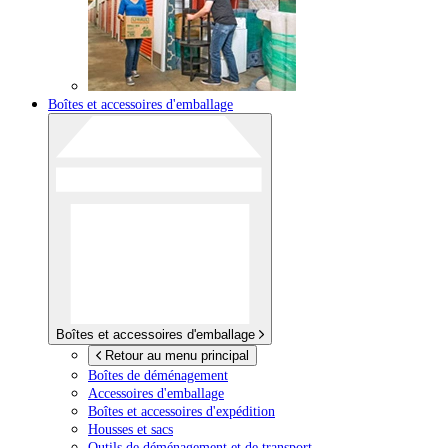
Boîtes et accessoires d'emballage
Boîtes et accessoires d'emballage
Retour au menu principal
Boîtes de déménagement
Accessoires d'emballage
Boîtes et accessoires d'expédition
Housses et sacs
Outils de déménagement et de transport