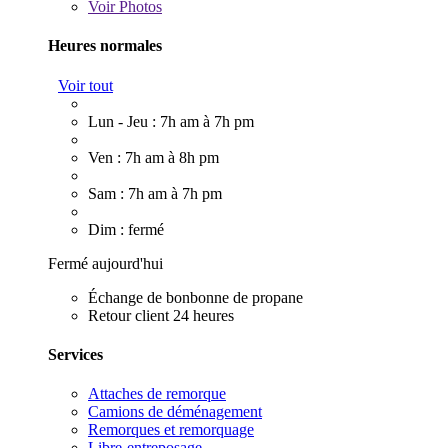
Voir
Photos
Heures normales
Voir tout
Lun - Jeu : 7h am à 7h pm
Ven : 7h am à 8h pm
Sam : 7h am à 7h pm
Dim : fermé
Fermé aujourd'hui
Échange de bonbonne de propane
Retour client 24 heures
Services
Attaches de remorque
Camions de déménagement
Remorques et remorquage
Libre-entreposage