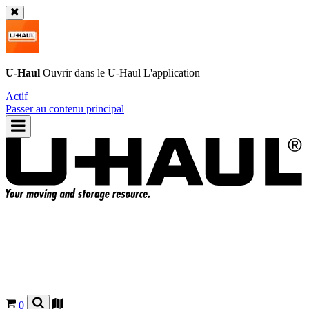
U-Haul
Ouvrir dans le
U-Haul
L'application
Actif
Passer au contenu principal
0