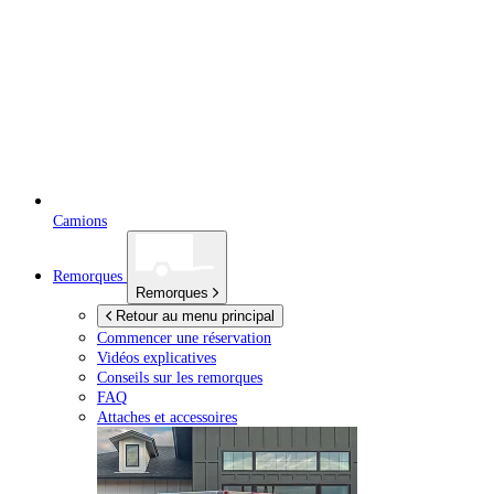
Camions
Remorques
Remorques
Retour au menu principal
Commencer une réservation
Vidéos explicatives
Conseils sur les remorques
FAQ
Attaches et accessoires