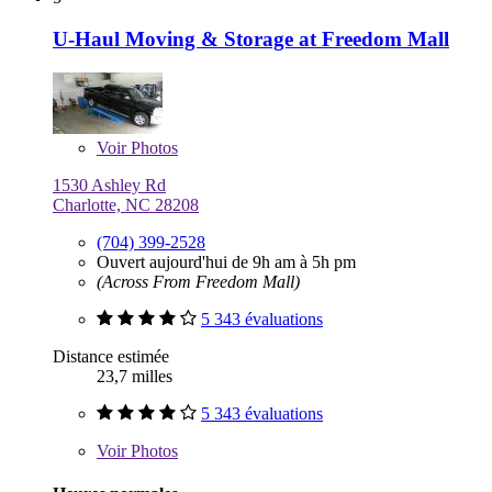
U-Haul Moving & Storage at Freedom Mall
Voir
Photos
1530 Ashley Rd
Charlotte, NC 28208
(704) 399-2528
Ouvert aujourd'hui de 9h am à 5h pm
(Across From Freedom Mall)
5 343 évaluations
Distance estimée
23,7 milles
5 343 évaluations
Voir
Photos