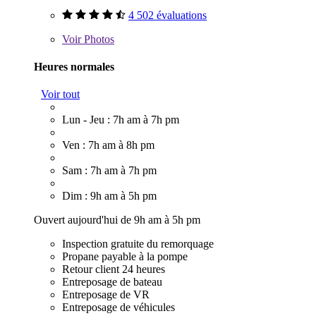
4 502 évaluations
Voir
Photos
Heures normales
Voir tout
Lun - Jeu : 7h am à 7h pm
Ven : 7h am à 8h pm
Sam : 7h am à 7h pm
Dim : 9h am à 5h pm
Ouvert aujourd'hui de 9h am à 5h pm
Inspection gratuite du remorquage
Propane payable à la pompe
Retour client 24 heures
Entreposage de bateau
Entreposage de VR
Entreposage de véhicules