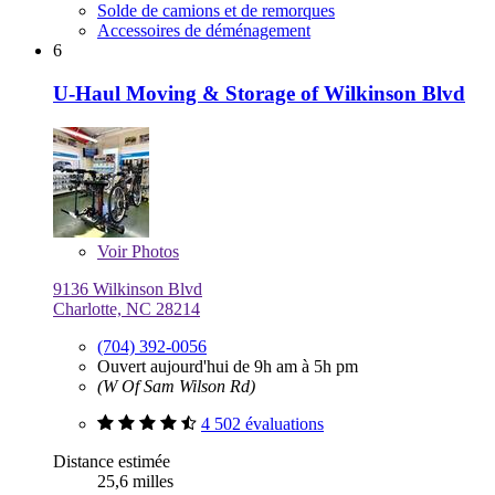
Solde de camions et de remorques
Accessoires de déménagement
6
U-Haul Moving & Storage of Wilkinson Blvd
Voir
Photos
9136 Wilkinson Blvd
Charlotte, NC 28214
(704) 392-0056
Ouvert aujourd'hui de 9h am à 5h pm
(W Of Sam Wilson Rd)
4 502 évaluations
Distance estimée
25,6 milles