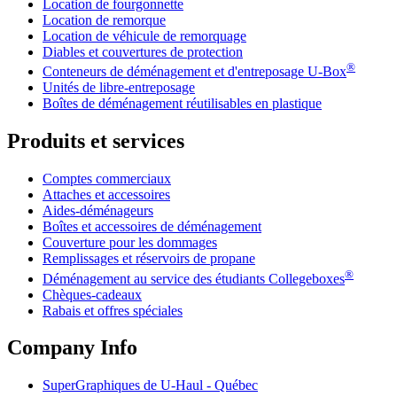
Location de fourgonnette
Location de remorque
Location de véhicule de remorquage
Diables et couvertures de protection
®
Conteneurs de déménagement et d'entreposage
U-Box
Unités de libre-entreposage
Boîtes de déménagement réutilisables en plastique
Produits et services
Comptes commerciaux
Attaches et accessoires
Aides-déménageurs
Boîtes et accessoires de déménagement
Couverture pour les dommages
Remplissages et réservoirs de propane
®
Déménagement au service des étudiants Collegeboxes
Chèques-cadeaux
Rabais et offres spéciales
Company Info
SuperGraphiques de
U-Haul
- Québec