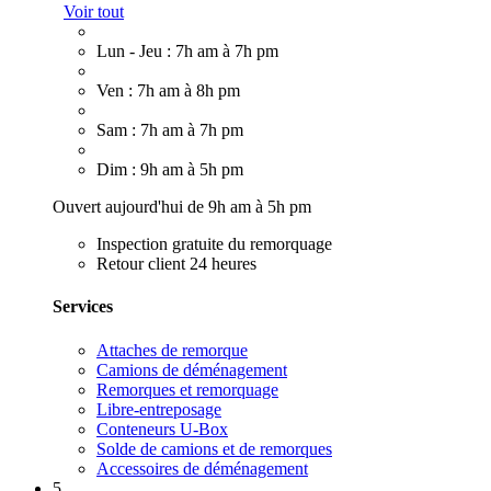
Voir tout
Lun - Jeu : 7h am à 7h pm
Ven : 7h am à 8h pm
Sam : 7h am à 7h pm
Dim : 9h am à 5h pm
Ouvert aujourd'hui de 9h am à 5h pm
Inspection gratuite du remorquage
Retour client 24 heures
Services
Attaches de remorque
Camions de déménagement
Remorques et remorquage
Libre-entreposage
Conteneurs U-Box
Solde de camions et de remorques
Accessoires de déménagement
5