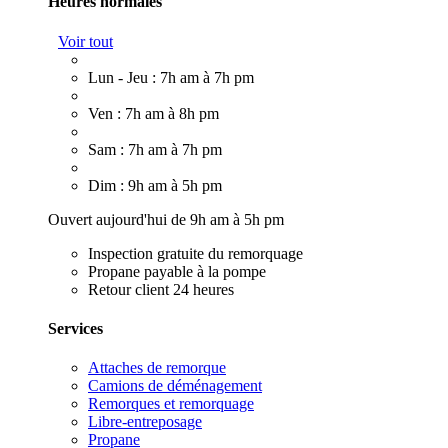
Heures normales
Voir tout
Lun - Jeu : 7h am à 7h pm
Ven : 7h am à 8h pm
Sam : 7h am à 7h pm
Dim : 9h am à 5h pm
Ouvert aujourd'hui de 9h am à 5h pm
Inspection gratuite du remorquage
Propane payable à la pompe
Retour client 24 heures
Services
Attaches de remorque
Camions de déménagement
Remorques et remorquage
Libre-entreposage
Propane