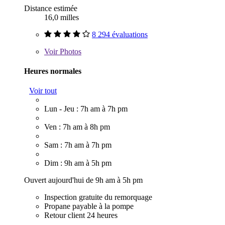
Distance estimée
16,0 milles
8 294 évaluations
Voir
Photos
Heures normales
Voir tout
Lun - Jeu : 7h am à 7h pm
Ven : 7h am à 8h pm
Sam : 7h am à 7h pm
Dim : 9h am à 5h pm
Ouvert aujourd'hui de 9h am à 5h pm
Inspection gratuite du remorquage
Propane payable à la pompe
Retour client 24 heures