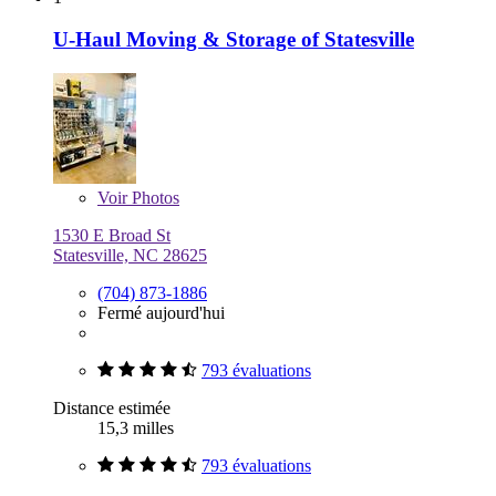
U-Haul Moving & Storage of Statesville
Voir
Photos
1530 E Broad St
Statesville, NC 28625
(704) 873-1886
Fermé aujourd'hui
793 évaluations
Distance estimée
15,3 milles
793 évaluations