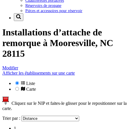
Chaufferettes portatives
Réservoirs de propane
Pièces et accessoires pour réservoir
Installations d’attache de
remorque à
Mooresville, NC
28115
Modifier
Afficher les établissements sur une carte
Liste
Carte
Cliquez sur le NIP et faites-le glisser pour le repositionner sur la
carte.
Trier par :
1