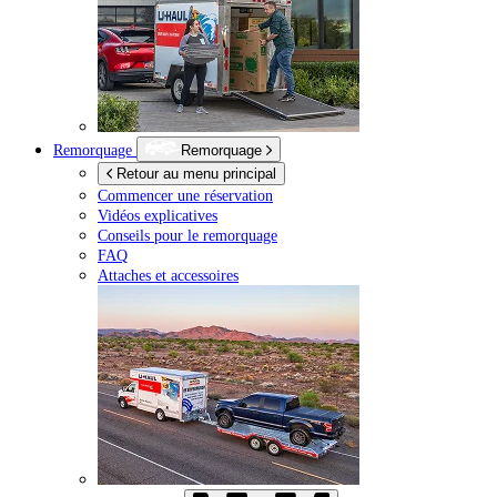
Remorquage
Remorquage
Retour au menu principal
Commencer une réservation
Vidéos explicatives
Conseils pour le remorquage
FAQ
Attaches et accessoires