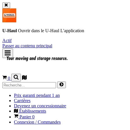
U-Haul
Ouvrir dans le
U-Haul
L'application
Actif
Passer au contenu principal
0
Prix garanti pendant 1 an
Carrières
Devenez un concessionnaire
Établissements
Panier
0
Connexion / Commandes