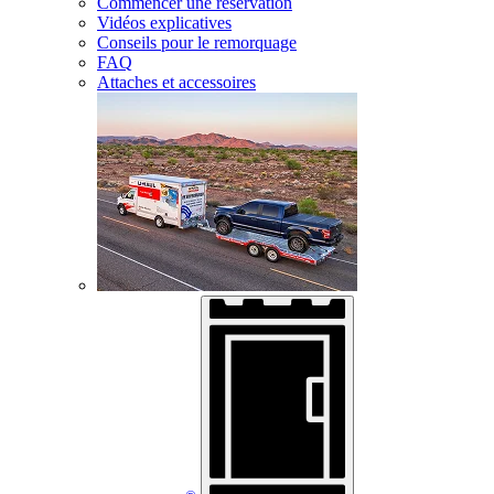
Commencer une réservation
Vidéos explicatives
Conseils pour le remorquage
FAQ
Attaches et accessoires