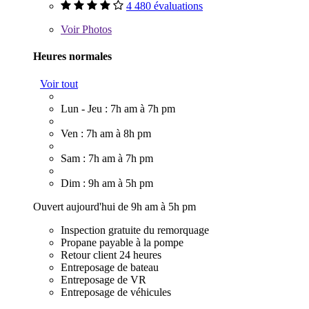
4 480 évaluations
Voir
Photos
Heures normales
Voir tout
Lun - Jeu : 7h am à 7h pm
Ven : 7h am à 8h pm
Sam : 7h am à 7h pm
Dim : 9h am à 5h pm
Ouvert aujourd'hui de 9h am à 5h pm
Inspection gratuite du remorquage
Propane payable à la pompe
Retour client 24 heures
Entreposage de bateau
Entreposage de VR
Entreposage de véhicules