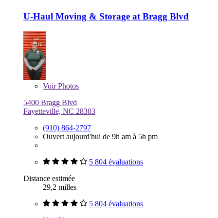
U-Haul Moving & Storage at Bragg Blvd
Voir
Photos
5400 Bragg Blvd
Fayetteville, NC 28303
(910) 864-2797
Ouvert aujourd'hui de 9h am à 5h pm
5 804 évaluations
Distance estimée
29,2 milles
5 804 évaluations