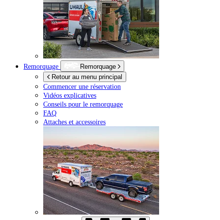
Remorquage
Remorquage
Retour au menu principal
Commencer une réservation
Vidéos explicatives
Conseils pour le remorquage
FAQ
Attaches et accessoires