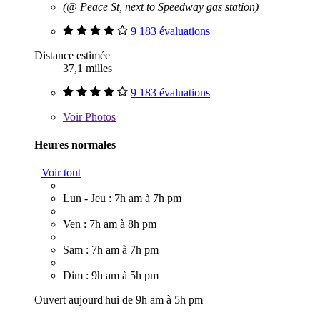
(@ Peace St, next to Speedway gas station)
9 183 évaluations
Distance estimée
37,1 milles
9 183 évaluations
Voir
Photos
Heures normales
Voir tout
Lun - Jeu : 7h am à 7h pm
Ven : 7h am à 8h pm
Sam : 7h am à 7h pm
Dim : 9h am à 5h pm
Ouvert aujourd'hui de 9h am à 5h pm