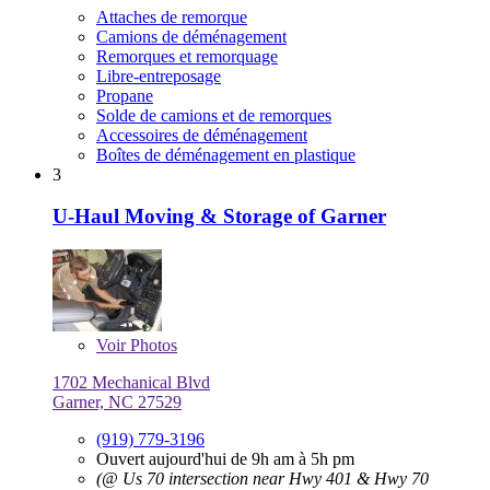
Attaches de remorque
Camions de déménagement
Remorques et remorquage
Libre-entreposage
Propane
Solde de camions et de remorques
Accessoires de déménagement
Boîtes de déménagement en plastique
3
U-Haul Moving & Storage of Garner
Voir
Photos
1702 Mechanical Blvd
Garner, NC 27529
(919) 779-3196
Ouvert aujourd'hui de 9h am à 5h pm
(@ Us 70 intersection near Hwy 401 & Hwy 70