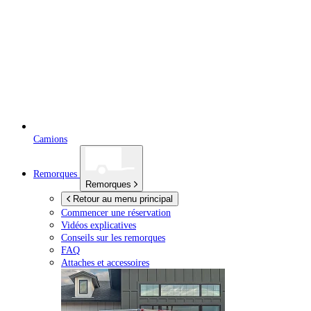
Camions
Remorques
Remorques
Retour au menu principal
Commencer une réservation
Vidéos explicatives
Conseils sur les remorques
FAQ
Attaches et accessoires