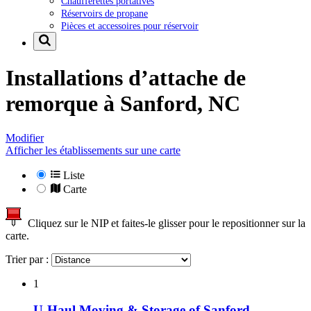
Chaufferettes portatives
Réservoirs de propane
Pièces et accessoires pour réservoir
Installations d’attache de
remorque à
Sanford, NC
Modifier
Afficher les établissements sur une carte
Liste
Carte
Cliquez sur le NIP et faites-le glisser pour le repositionner sur la
carte.
Trier par :
1
U-Haul Moving & Storage of Sanford