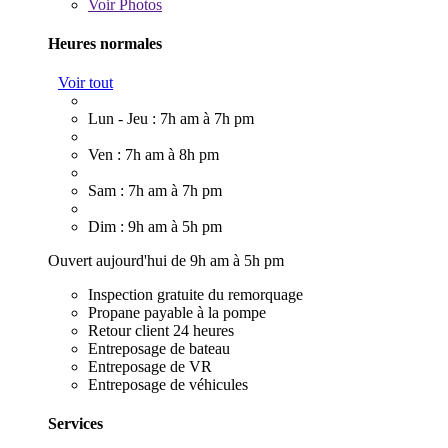
Voir
Photos
Heures normales
Voir tout
Lun - Jeu : 7h am à 7h pm
Ven : 7h am à 8h pm
Sam : 7h am à 7h pm
Dim : 9h am à 5h pm
Ouvert aujourd'hui de 9h am à 5h pm
Inspection gratuite du remorquage
Propane payable à la pompe
Retour client 24 heures
Entreposage de bateau
Entreposage de VR
Entreposage de véhicules
Services