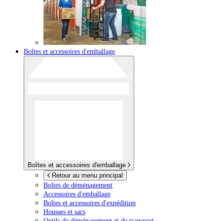
Boîtes et accessoires d'emballage
Boîtes et accessoires d'emballage
Retour au menu principal
Boîtes de déménagement
Accessoires d'emballage
Boîtes et accessoires d'expédition
Housses et sacs
Outils de déménagement et de transport