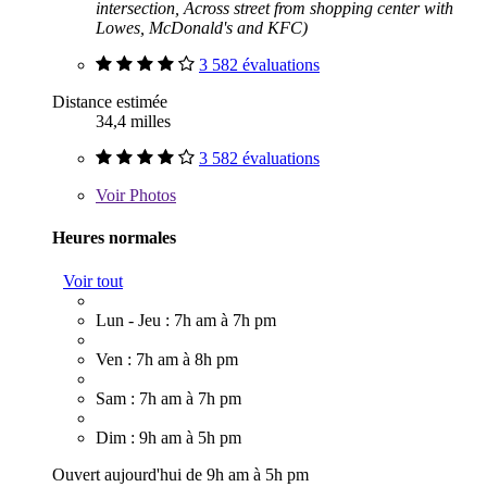
intersection, Across street from shopping center with
Lowes, McDonald's and KFC)
3 582 évaluations
Distance estimée
34,4 milles
3 582 évaluations
Voir
Photos
Heures normales
Voir tout
Lun - Jeu : 7h am à 7h pm
Ven : 7h am à 8h pm
Sam : 7h am à 7h pm
Dim : 9h am à 5h pm
Ouvert aujourd'hui de 9h am à 5h pm