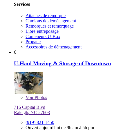
Services
Attaches de remorque
Camions de déménagement
Remorques et remorquage
Libre-entreposage
Conteneurs U-Box
Propane
Accessoires de déménagement
6
U-Haul Moving & Storage of Downtown
Voir
Photos
716 Capital Blvd
Raleigh, NC 27603
(919) 821-1450
Ouvert aujourd'hui de 9h am à 5h pm