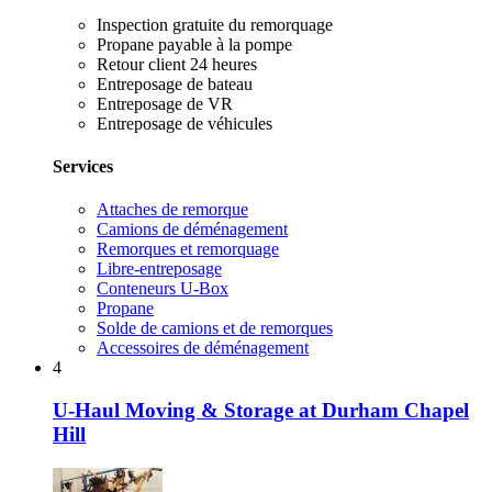
Inspection gratuite du remorquage
Propane payable à la pompe
Retour client 24 heures
Entreposage de bateau
Entreposage de VR
Entreposage de véhicules
Services
Attaches de remorque
Camions de déménagement
Remorques et remorquage
Libre-entreposage
Conteneurs U-Box
Propane
Solde de camions et de remorques
Accessoires de déménagement
4
U-Haul Moving & Storage at Durham Chapel
Hill