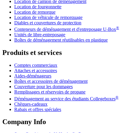
Location de camion de déménagement
Location de fourgonnette
Location de remorque
Location de véhicule de remorquage
Diables et couvertures de protection
®
Conteneurs de déménagement et d'entreposage
U-Box
Unités de libre-entreposage
Boîtes de déménagement réutilisables en plastique
Produits et services
Comptes commerciaux
Attaches et accessoires
Aides-déménageurs
Boîtes et accessoires de déménagement
Couverture pour les dommages
Remplissages et réservoirs de propane
®
Déménagement au service des étudiants Collegeboxes
Chèques-cadeaux
Rabais et offres spéciales
Company Info