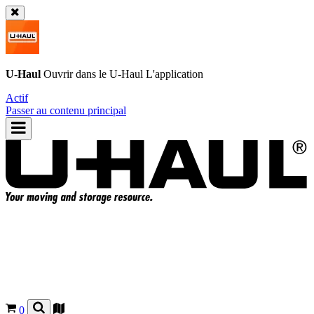
U-Haul
Ouvrir dans le
U-Haul
L'application
Actif
Passer au contenu principal
0