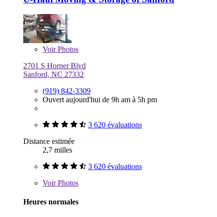
Voir
Photos
2701 S Horner Blvd
Sanford, NC 27332
(919) 842-3309
Ouvert aujourd'hui de 9h am à 5h pm
3 620 évaluations
Distance estimée
2,7 milles
3 620 évaluations
Voir
Photos
Heures normales