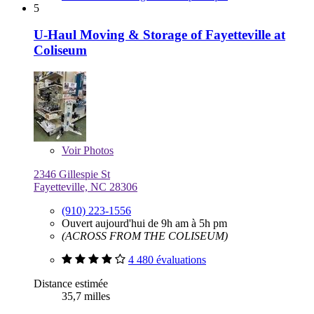
5
U-Haul Moving & Storage of Fayetteville at
Coliseum
Voir
Photos
2346 Gillespie St
Fayetteville, NC 28306
(910) 223-1556
Ouvert aujourd'hui de 9h am à 5h pm
(ACROSS FROM THE COLISEUM)
4 480 évaluations
Distance estimée
35,7 milles