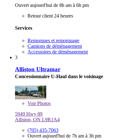
Ouvert aujourd'hui de 8h am à 6h pm
Retour client 24 heures
Services
Remorques et remorquage
Camions de déménagement
Accessoires de déménagement
3
Alliston Ultramar
Concessionnaire U-Haul dans le voisinage
Voir
Photos
5949 Hwy 89
Alliston, ON L9R1A4
(705) 435-7063
Ouvert aujourd'hui de 7h am à 3h pm