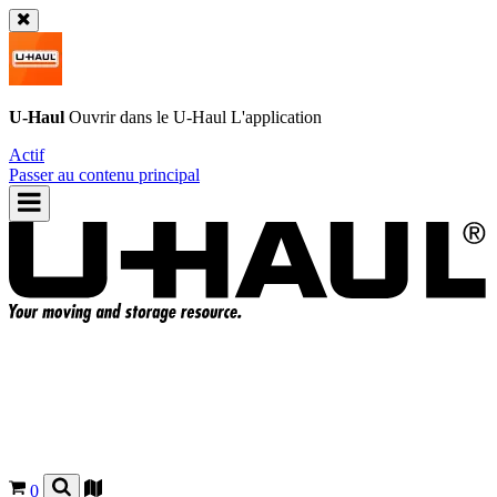
U-Haul
Ouvrir dans le
U-Haul
L'application
Actif
Passer au contenu principal
0