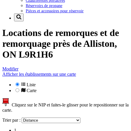
Chaufferettes portatives
Réservoirs de propane
Pièces et accessoires pour réservoir
Locations de remorques et de
remorquage près de
Alliston,
ON L9R1H6
Modifier
Afficher les établissements sur une carte
Liste
Carte
Cliquez sur le NIP et faites-le glisser pour le repositionner sur la
carte.
Trier par :
1