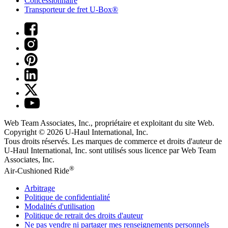
Concessionnaire
Transporteur de fret U-Box®
Web Team Associates, Inc., propriétaire et exploitant du site Web.
Copyright © 2026
U-Haul
International, Inc.
Tous droits réservés.
Les marques de commerce et droits d'auteur de
U-Haul International, Inc. sont utilisés sous licence par Web Team
Associates, Inc.
®
Air-Cushioned Ride
Arbitrage
Politique de confidentialité
Modalités d'utilisation
Politique de retrait des droits d'auteur
Ne pas vendre ni partager mes renseignements personnels