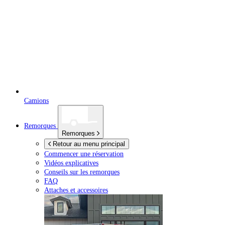
Camions
Remorques
Remorques
Retour au menu principal
Commencer une réservation
Vidéos explicatives
Conseils sur les remorques
FAQ
Attaches et accessoires