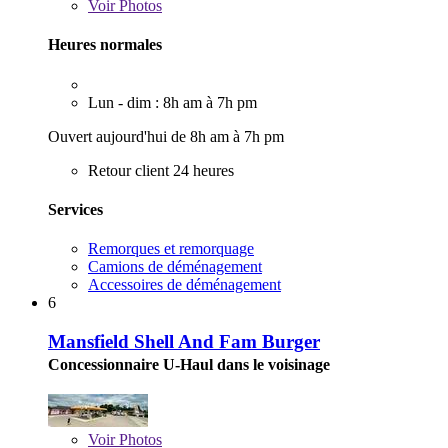
Voir
Photos
Heures normales
Lun - dim : 8h am à 7h pm
Ouvert aujourd'hui de 8h am à 7h pm
Retour client 24 heures
Services
Remorques et remorquage
Camions de déménagement
Accessoires de déménagement
6
Mansfield Shell And Fam Burger
Concessionnaire U-Haul dans le voisinage
Voir
Photos