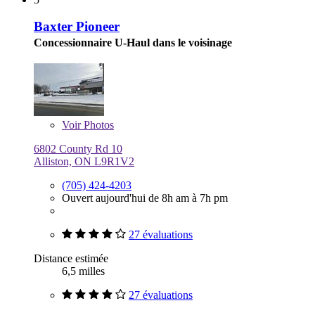
Baxter Pioneer
Concessionnaire U-Haul dans le voisinage
Voir
Photos
6802 County Rd 10
Alliston, ON L9R1V2
(705) 424-4203
Ouvert aujourd'hui de 8h am à 7h pm
27 évaluations
Distance estimée
6,5 milles
27 évaluations