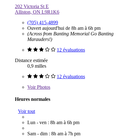
202 Victoria St E
Alliston, ON L9R1K6
(705) 415-4899
Ouvert aujourd'hui de 8h am à 6h pm
(Across from Banting Memorial Go Banting
Marauders!)
12 évaluations
Distance estimée
0,9 milles
12 évaluations
Voir
Photos
Heures normales
Voir tout
Lun - ven : 8h am à 6h pm
Sam - dim : 8h am à 7h pm