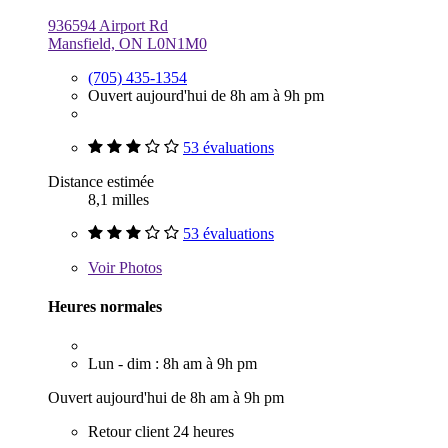
936594 Airport Rd
Mansfield, ON L0N1M0
(705) 435-1354
Ouvert aujourd'hui de 8h am à 9h pm
53 évaluations
Distance estimée
8,1 milles
53 évaluations
Voir
Photos
Heures normales
Lun - dim : 8h am à 9h pm
Ouvert aujourd'hui de 8h am à 9h pm
Retour client 24 heures