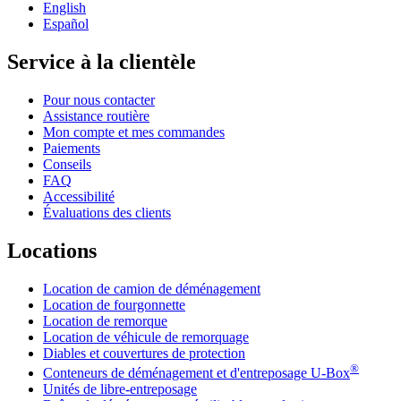
English
Español
Service à la clientèle
Pour nous contacter
Assistance routière
Mon compte et mes commandes
Paiements
Conseils
FAQ
Accessibilité
Évaluations des clients
Locations
Location de camion de déménagement
Location de fourgonnette
Location de remorque
Location de véhicule de remorquage
Diables et couvertures de protection
®
Conteneurs de déménagement et d'entreposage
U-Box
Unités de libre-entreposage