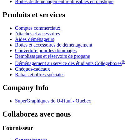
Boîtes de déménagement réutilisables en plastique
Produits et services
Comptes commerciaux
Attaches et accessoires
Aides-déménageurs
Boîtes et accessoires de déménagement
Couverture pour les dommages
Remplissages et réservoirs de propane
®
Déménagement au service des étudiants Collegeboxes
Chèques-cadeaux
Rabais et offres spéciales
Company Info
SuperGraphiques de
U-Haul
- Québec
Collaborez avec nous
Fournisseur