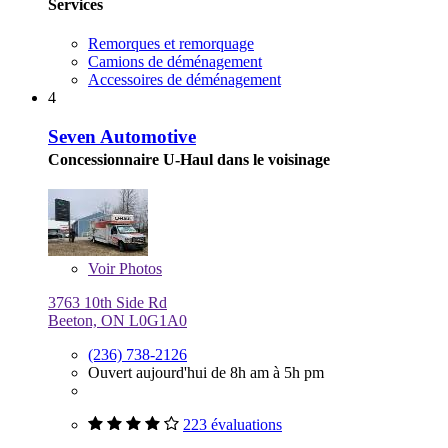
Services
Remorques et remorquage
Camions de déménagement
Accessoires de déménagement
4
Seven Automotive
Concessionnaire U-Haul dans le voisinage
Voir
Photos
3763 10th Side Rd
Beeton, ON L0G1A0
(236) 738-2126
Ouvert aujourd'hui de 8h am à 5h pm
223 évaluations