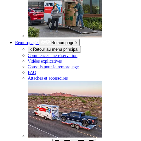
Remorquage
Remorquage
Retour au menu principal
Commencer une réservation
Vidéos explicatives
Conseils pour le remorquage
FAQ
Attaches et accessoires