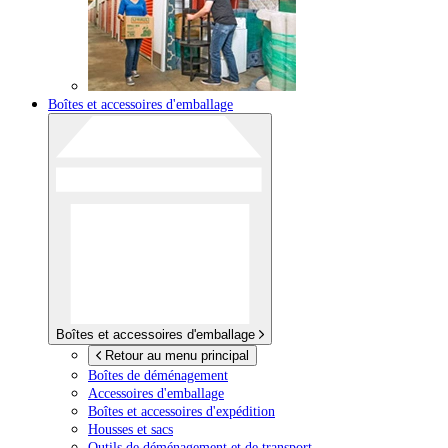
Boîtes et accessoires d'emballage
Boîtes et accessoires d'emballage
Retour au menu principal
Boîtes de déménagement
Accessoires d'emballage
Boîtes et accessoires d'expédition
Housses et sacs
Outils de déménagement et de transport