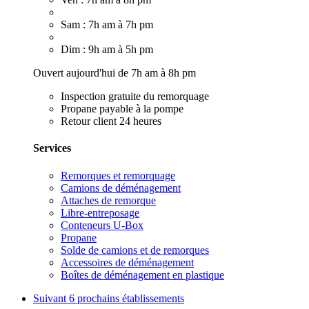
Sam : 7h am à 7h pm
Dim : 9h am à 5h pm
Ouvert aujourd'hui de 7h am à 8h pm
Inspection gratuite du remorquage
Propane payable à la pompe
Retour client 24 heures
Services
Remorques et remorquage
Camions de déménagement
Attaches de remorque
Libre-entreposage
Conteneurs U-Box
Propane
Solde de camions et de remorques
Accessoires de déménagement
Boîtes de déménagement en plastique
Suivant
6 prochains établissements