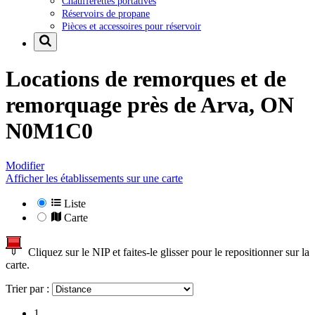
Chaufferettes portatives
Réservoirs de propane
Pièces et accessoires pour réservoir
Locations de remorques et de
remorquage près de
Arva, ON
N0M1C0
Modifier
Afficher les établissements sur une carte
Liste
Carte
Cliquez sur le NIP et faites-le glisser pour le repositionner sur la
carte.
Trier par :
1