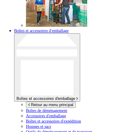
Boîtes et accessoires d'emballage
Boîtes et accessoires d'emballage
Retour au menu principal
Boîtes de déménagement
Accessoires d'emballage
Boîtes et accessoires d'expédition
Housses et sacs
Outils de déménagement et de transport