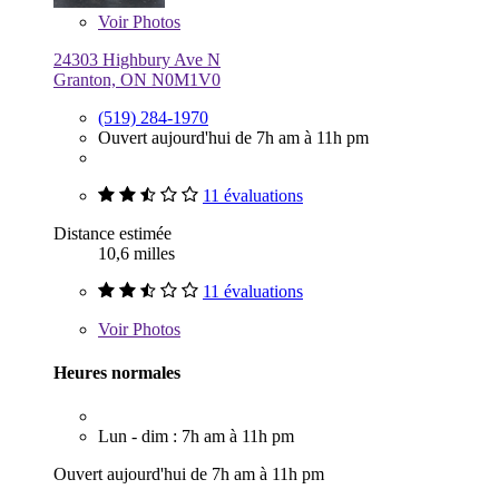
Voir
Photos
24303 Highbury Ave N
Granton, ON N0M1V0
(519) 284-1970
Ouvert aujourd'hui de 7h am à 11h pm
11 évaluations
Distance estimée
10,6 milles
11 évaluations
Voir
Photos
Heures normales
Lun - dim : 7h am à 11h pm
Ouvert aujourd'hui de 7h am à 11h pm