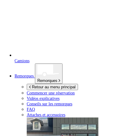
Camions
Remorques
Remorques
Retour au menu principal
Commencer une réservation
Vidéos explicatives
Conseils sur les remorques
FAQ
Attaches et accessoires