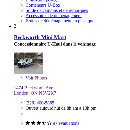
Conteneurs U-Box
Solde de camions et de remorques
Accessoires de déménagement
Boîtes de déménagement en plastique
2
Beckworth Mini Mart
Concessionnaire U-Haul dans le voisinage
Voir
Photos
1474 Beckworth Ave
London, ON N5V2K7
(226) 400-5865
Ouvert aujourd'hui de 8h am à 10h pm
97 évaluations