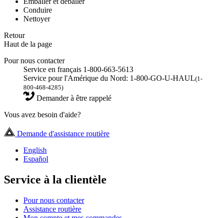
Emballer et déballer
Conduire
Nettoyer
Retour
Haut de la page
Pour nous contacter
Service en français 1-800-663-5613
Service pour l'Amérique du Nord: 1-800-GO-U-HAUL
(1-
800-468-4285)
Demander à être rappelé
Vous avez besoin d'aide?
Demande d'assistance routière
English
Español
Service à la clientèle
Pour nous contacter
Assistance routière
Mon compte et mes commandes