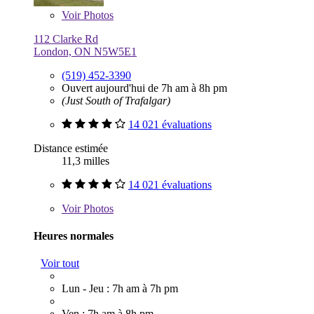
Voir
Photos
112 Clarke Rd
London, ON N5W5E1
(519) 452-3390
Ouvert aujourd'hui de 7h am à 8h pm
(Just South of Trafalgar)
14 021 évaluations
Distance estimée
11,3 milles
14 021 évaluations
Voir
Photos
Heures normales
Voir tout
Lun - Jeu : 7h am à 7h pm
Ven : 7h am à 8h pm