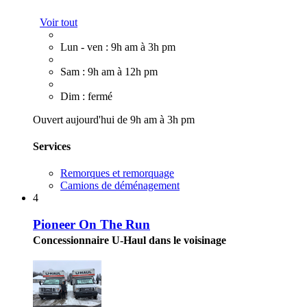
Voir tout
Lun - ven : 9h am à 3h pm
Sam : 9h am à 12h pm
Dim : fermé
Ouvert aujourd'hui de 9h am à 3h pm
Services
Remorques et remorquage
Camions de déménagement
4
Pioneer On The Run
Concessionnaire U-Haul dans le voisinage