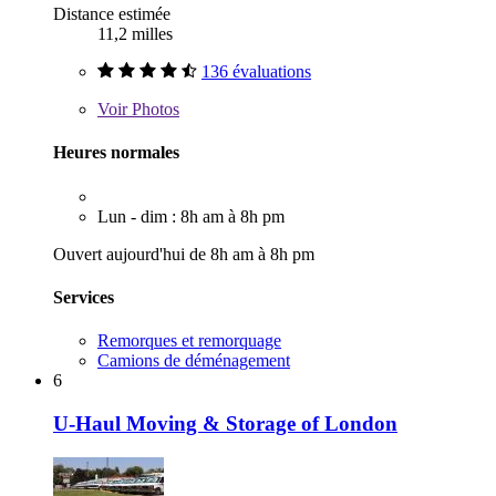
Distance estimée
11,2 milles
136 évaluations
Voir
Photos
Heures normales
Lun - dim : 8h am à 8h pm
Ouvert aujourd'hui de 8h am à 8h pm
Services
Remorques et remorquage
Camions de déménagement
6
U-Haul Moving & Storage of London