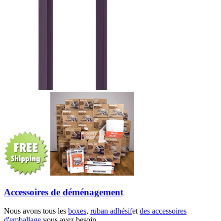
Accessoires de déménagement
Nous avons tous les
boxes
,
ruban adhésif
et
des accessoires
d'emballage
vous avez besoin.