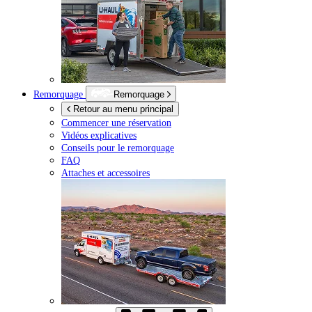
Remorquage
Remorquage
Retour au menu principal
Commencer une réservation
Vidéos explicatives
Conseils pour le remorquage
FAQ
Attaches et accessoires