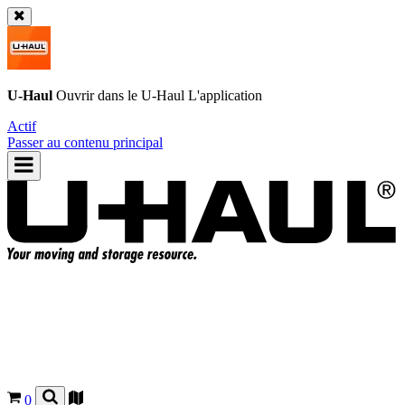
U-Haul
Ouvrir dans le
U-Haul
L'application
Actif
Passer au contenu principal
0