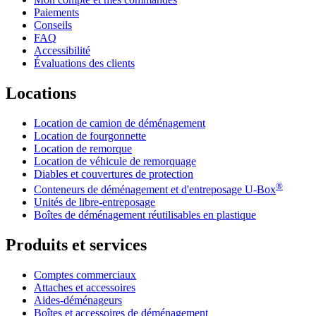
Paiements
Conseils
FAQ
Accessibilité
Évaluations des clients
Locations
Location de camion de déménagement
Location de fourgonnette
Location de remorque
Location de véhicule de remorquage
Diables et couvertures de protection
®
Conteneurs de déménagement et d'entreposage
U-Box
Unités de libre-entreposage
Boîtes de déménagement réutilisables en plastique
Produits et services
Comptes commerciaux
Attaches et accessoires
Aides-déménageurs
Boîtes et accessoires de déménagement