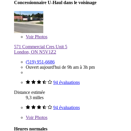
Concessionnaire U-Haul dans le voisinage
Voir
Photos
571 Commercial Cres Unit 5
London, ON N5V1Z2
(519) 951-6686
Ouvert aujourd'hui de 9h am à 3h pm
94 évaluations
Distance estimée
9,3 milles
94 évaluations
Voir
Photos
Heures normales