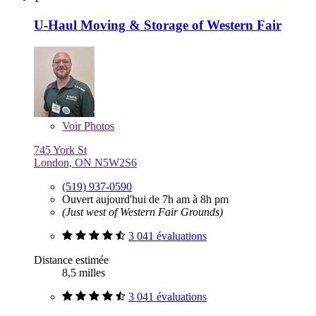
U-Haul Moving & Storage of Western Fair
Voir
Photos
745 York St
London, ON N5W2S6
(519) 937-0590
Ouvert aujourd'hui de 7h am à 8h pm
(Just west of Western Fair Grounds)
3 041 évaluations
Distance estimée
8,5 milles
3 041 évaluations