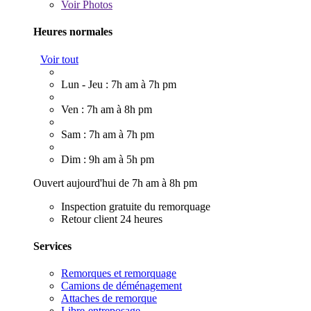
Voir
Photos
Heures normales
Voir tout
Lun - Jeu : 7h am à 7h pm
Ven : 7h am à 8h pm
Sam : 7h am à 7h pm
Dim : 9h am à 5h pm
Ouvert aujourd'hui de 7h am à 8h pm
Inspection gratuite du remorquage
Retour client 24 heures
Services
Remorques et remorquage
Camions de déménagement
Attaches de remorque
Libre-entreposage